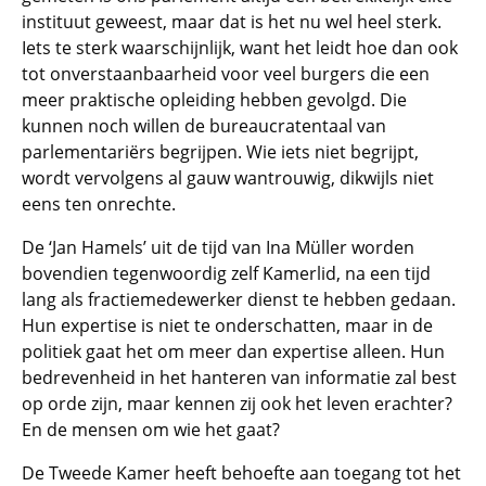
instituut geweest, maar dat is het nu wel heel sterk.
Iets te sterk waarschijnlijk, want het leidt hoe dan ook
tot onverstaanbaarheid voor veel burgers die een
meer praktische opleiding hebben gevolgd. Die
kunnen noch willen de bureaucratentaal van
parlementariërs begrijpen. Wie iets niet begrijpt,
wordt vervolgens al gauw wantrouwig, dikwijls niet
eens ten onrechte.
De ‘Jan Hamels’ uit de tijd van Ina Müller worden
bovendien tegenwoordig zelf Kamerlid, na een tijd
lang als fractiemedewerker dienst te hebben gedaan.
Hun expertise is niet te onderschatten, maar in de
politiek gaat het om meer dan expertise alleen. Hun
bedrevenheid in het hanteren van informatie zal best
op orde zijn, maar kennen zij ook het leven erachter?
En de mensen om wie het gaat?
De Tweede Kamer heeft behoefte aan toegang tot het