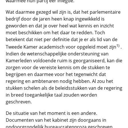
waarmee hun partij eer inlegde.
Wat daarmee gezegd wil zijn is, dat het parlementaire
bedrijf door de jaren heen knap ingewikkeld is
geworden en dat je over heel wat kennis en inzicht
moet beschikken om het daar te redden. Toch
betekent dat niet per definitie dat je er als lid van de
1)
Tweede Kamer academisch voor opgeleid moet zijn
.
Indien de wetenschappelijke ondersteuning van
Kamerleden voldoende ruim is georganiseerd, kan die
zorgen voor de vereiste kennis om de stukken te
begrijpen en daarmee voor het tegenwicht dat
regering en ambtenaren nodig hebben. Al zou het
stukken schelen als de beleidsstukken van de regering
in breed toegankelijke taal zouden worden
geschreven.
De situatie van het moment is een andere.
Documenten van het kabinet zijn doorgaans in
ondoorgrondelijk bureaucratenproza geschreven