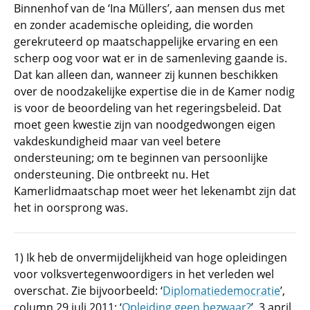
Binnenhof van de ‘Ina Müllers’, aan mensen dus met
en zonder academische opleiding, die worden
gerekruteerd op maatschappelijke ervaring en een
scherp oog voor wat er in de samenleving gaande is.
Dat kan alleen dan, wanneer zij kunnen beschikken
over de noodzakelijke expertise die in de Kamer nodig
is voor de beoordeling van het regeringsbeleid. Dat
moet geen kwestie zijn van noodgedwongen eigen
vakdeskundigheid maar van veel betere
ondersteuning; om te beginnen van persoonlijke
ondersteuning. Die ontbreekt nu. Het
Kamerlidmaatschap moet weer het lekenambt zijn dat
het in oorsprong was.
1) Ik heb de onvermijdelijkheid van hoge opleidingen
voor volksvertegenwoordigers in het verleden wel
overschat. Zie bijvoorbeeld: ‘
Diplomatiedemocratie
’,
column 29 juli 2011; ‘
Opleiding geen bezwaar?
’, 3 april