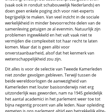
(vaak ook in ronduit schabouwelijk Nederlands) en
doen geen enkele poging zich voor niet-experts
begrijpelijk te maken. Van veel inzicht in de sociale
werkelijkheid in minder bevoorrechte delen van de
samenleving getuigen ze al evenmin. Natuurlijk zijn
problemen ingewikkeld en het valt vaak niet te
vermijden die complexiteit tot haar recht te laten
komen. Maar dat is geen alibi voor
onverstaanbaarheid, alsof dat het kenmerk van
wetenschappelijkheid zou zijn.
Dit alles is voor de selectie van Tweede Kamerleden
niet zonder gevolgen gebleven. Terwijl tussen de
beide wereldoorlogen de aanwezigheid van
Kamerleden met louter basisonderwijs niet erg
uitzonderlijk was geworden, nam na 1945 geleidelijk
het aantal academici in het parlement weer toe tot
bijna negentig procent van alle leden. Naar opleiding
gemeten is ons parlement altijd een betrekkelijk elite-