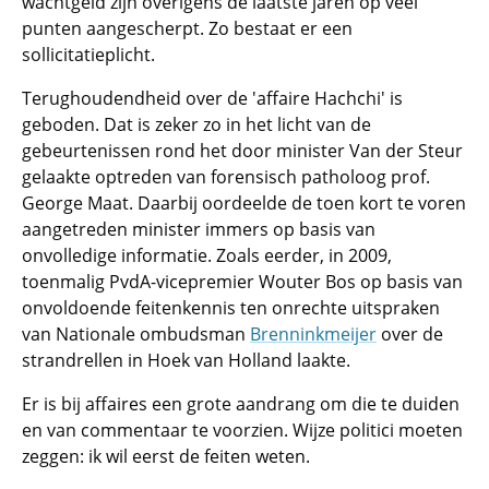
wachtgeld zijn overigens de laatste jaren op veel
punten aangescherpt. Zo bestaat er een
sollicitatieplicht.
Terughoudendheid over de 'affaire Hachchi' is
geboden. Dat is zeker zo in het licht van de
gebeurtenissen rond het door minister Van der Steur
gelaakte optreden van forensisch patholoog prof.
George Maat. Daarbij oordeelde de toen kort te voren
aangetreden minister immers op basis van
onvolledige informatie. Zoals eerder, in 2009,
toenmalig PvdA-vicepremier Wouter Bos op basis van
onvoldoende feitenkennis ten onrechte uitspraken
van Nationale ombudsman
Brenninkmeijer
over de
strandrellen in Hoek van Holland laakte.
Er is bij affaires een grote aandrang om die te duiden
en van commentaar te voorzien. Wijze politici moeten
zeggen: ik wil eerst de feiten weten.