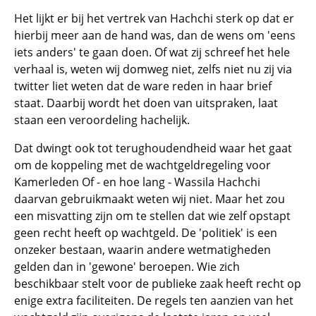
Het lijkt er bij het vertrek van Hachchi sterk op dat er
hierbij meer aan de hand was, dan de wens om 'eens
iets anders' te gaan doen. Of wat zij schreef het hele
verhaal is, weten wij domweg niet, zelfs niet nu zij via
twitter liet weten dat de ware reden in haar brief
staat. Daarbij wordt het doen van uitspraken, laat
staan een veroordeling hachelijk.
Dat dwingt ook tot terughoudendheid waar het gaat
om de koppeling met de wachtgeldregeling voor
Kamerleden Of - en hoe lang - Wassila Hachchi
daarvan gebruikmaakt weten wij niet. Maar het zou
een misvatting zijn om te stellen dat wie zelf opstapt
geen recht heeft op wachtgeld. De 'politiek' is een
onzeker bestaan, waarin andere wetmatigheden
gelden dan in 'gewone' beroepen. Wie zich
beschikbaar stelt voor de publieke zaak heeft recht op
enige extra faciliteiten. De regels ten aanzien van het