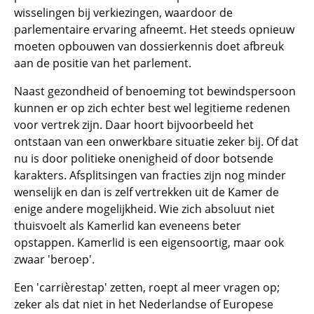
wisselingen bij verkiezingen, waardoor de
parlementaire ervaring afneemt. Het steeds opnieuw
moeten opbouwen van dossierkennis doet afbreuk
aan de positie van het parlement.
Naast gezondheid of benoeming tot bewindspersoon
kunnen er op zich echter best wel legitieme redenen
voor vertrek zijn. Daar hoort bijvoorbeeld het
ontstaan van een onwerkbare situatie zeker bij. Of dat
nu is door politieke onenigheid of door botsende
karakters. Afsplitsingen van fracties zijn nog minder
wenselijk en dan is zelf vertrekken uit de Kamer de
enige andere mogelijkheid. Wie zich absoluut niet
thuisvoelt als Kamerlid kan eveneens beter
opstappen. Kamerlid is een eigensoortig, maar ook
zwaar 'beroep'.
Een 'carrièrestap' zetten, roept al meer vragen op;
zeker als dat niet in het Nederlandse of Europese