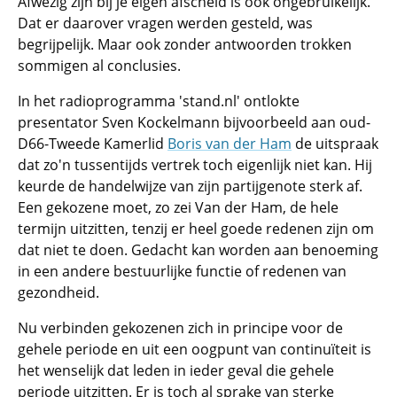
Afwezig zijn bij je eigen afscheid is ook ongebruikelijk.
Dat er daarover vragen werden gesteld, was
begrijpelijk. Maar ook zonder antwoorden trokken
sommigen al conclusies.
In het radioprogramma 'stand.nl' ontlokte
presentator Sven Kockelmann bijvoorbeeld aan oud-
D66-Tweede Kamerlid
Boris van der Ham
de uitspraak
dat zo'n tussentijds vertrek toch eigenlijk niet kan. Hij
keurde de handelwijze van zijn partijgenote sterk af.
Een gekozene moet, zo zei Van der Ham, de hele
termijn uitzitten, tenzij er heel goede redenen zijn om
dat niet te doen. Gedacht kan worden aan benoeming
in een andere bestuurlijke functie of redenen van
gezondheid.
Nu verbinden gekozenen zich in principe voor de
gehele periode en uit een oogpunt van continuïteit is
het wenselijk dat leden in ieder geval die gehele
periode uitzitten. Er is toch al sprake van sterke