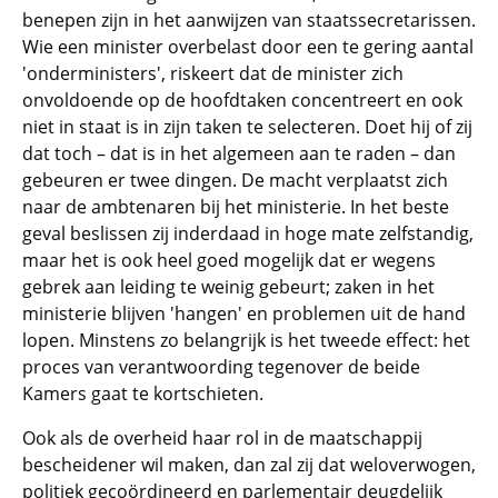
benepen zijn in het aanwijzen van staatssecretarissen.
Wie een minister overbelast door een te gering aantal
'onderministers', riskeert dat de minister zich
onvoldoende op de hoofdtaken concentreert en ook
niet in staat is in zijn taken te selecteren. Doet hij of zij
dat toch – dat is in het algemeen aan te raden – dan
gebeuren er twee dingen. De macht verplaatst zich
naar de ambtenaren bij het ministerie. In het beste
geval beslissen zij inderdaad in hoge mate zelfstandig,
maar het is ook heel goed mogelijk dat er wegens
gebrek aan leiding te weinig gebeurt; zaken in het
ministerie blijven 'hangen' en problemen uit de hand
lopen. Minstens zo belangrijk is het tweede effect: het
proces van verantwoording tegenover de beide
Kamers gaat te kortschieten.
Ook als de overheid haar rol in de maatschappij
bescheidener wil maken, dan zal zij dat weloverwogen,
politiek gecoördineerd en parlementair deugdelijk