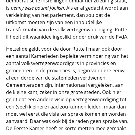
democratische instellingen omdat het zo zuinig staat,
is
penny wise pound foolish
. Als er al gedacht wordt aan
verkleining van het parlement, dan zou dat de
uitkomst moeten zijn van een inhoudelijke
transformatie van de volksvertegenwoordiging. Rutte
II heeft dit waanidee ingeslikt onder druk van de PvdA.
Hetzelfde geldt voor de door Rutte I maar ook door
een aantal Kamerleden bepleite vermindering van het
aantal volksvertegenwoordigers in provincies en
gemeenten. In de provincies is, begin van deze eeuw,
al een derde van de statenleden verdwenen.
Gemeenteraden zijn, internationaal vergeleken, aan
de kleine kant, zeker in onze grote steden. Ook hier
geldt dat een andere visie op vertegenwoordiging tot
een (veel) kleinere raad zou kunnen leiden, maar dan
moet wel eerst die visie ter sprake komen en worden
aanvaard. Daar was ook bij de raden geen sprake van.
De Eerste Kamer heeft er korte metten mee gemaakt.