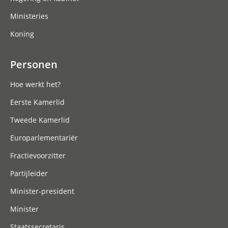
Ministeries
Koning
Personen
Hoe werkt het?
Eerste Kamerlid
Tweede Kamerlid
Europarlementariër
Fractievoorzitter
Partijleider
Minister-president
Minister
Staatssecretaris