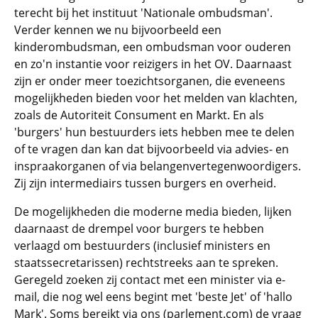
terecht bij het instituut 'Nationale ombudsman'.
Verder kennen we nu bijvoorbeeld een
kinderombudsman, een ombudsman voor ouderen
en zo'n instantie voor reizigers in het OV. Daarnaast
zijn er onder meer toezichtsorganen, die eveneens
mogelijkheden bieden voor het melden van klachten,
zoals de Autoriteit Consument en Markt. En als
'burgers' hun bestuurders iets hebben mee te delen
of te vragen dan kan dat bijvoorbeeld via advies- en
inspraakorganen of via belangenvertegenwoordigers.
Zij zijn intermediairs tussen burgers en overheid.
De mogelijkheden die moderne media bieden, lijken
daarnaast de drempel voor burgers te hebben
verlaagd om bestuurders (inclusief ministers en
staatssecretarissen) rechtstreeks aan te spreken.
Geregeld zoeken zij contact met een minister via e-
mail, die nog wel eens begint met 'beste Jet' of 'hallo
Mark'. Soms bereikt via ons (parlement.com) de vraag