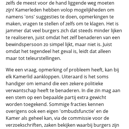
zelfs de meest voor de hand liggende weg moeten
zijn! Kamerleden hebben volop mogelijkheden om
namens 'ons' suggesties te doen, opmerkingen te
maken, vragen te stellen of zelfs om te klagen. Het is
jammer dat veel burgers zich dat steeds minder lijken
te realiseren, juist omdat het zelf benaderen van een
bewindspersoon zo simpel lijkt, maar niet is. Juist
omdat het tegendeel het geval is, leidt dat alleen
maar tot teleurstellingen.
Wie een vraag, opmerking of probleem heeft, kan bij
elk Kamerlid aankloppen. Uiteraard is het soms
handiger om iemand die een zekere politieke
verwantschap heeft te benaderen. In die zin mag aan
een stem op een bepaalde partij extra gewicht
worden toegekend. Sommige fracties kennen
overigens ook een eigen 'ombudsfunctie' en de
Kamer als geheel kan, via de commissie voor de
verzoekschriften, zaken bekijken waarbij burgers zijn