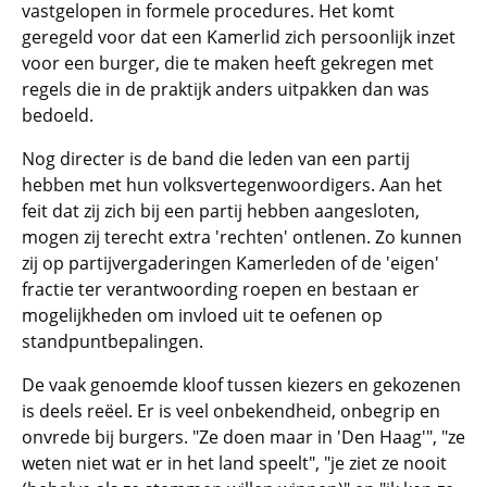
vastgelopen in formele procedures. Het komt
geregeld voor dat een Kamerlid zich persoonlijk inzet
voor een burger, die te maken heeft gekregen met
regels die in de praktijk anders uitpakken dan was
bedoeld.
Nog directer is de band die leden van een partij
hebben met hun volksvertegenwoordigers. Aan het
feit dat zij zich bij een partij hebben aangesloten,
mogen zij terecht extra 'rechten' ontlenen. Zo kunnen
zij op partijvergaderingen Kamerleden of de 'eigen'
fractie ter verantwoording roepen en bestaan er
mogelijkheden om invloed uit te oefenen op
standpuntbepalingen.
De vaak genoemde kloof tussen kiezers en gekozenen
is deels reëel. Er is veel onbekendheid, onbegrip en
onvrede bij burgers. "Ze doen maar in 'Den Haag'", "ze
weten niet wat er in het land speelt", "je ziet ze nooit