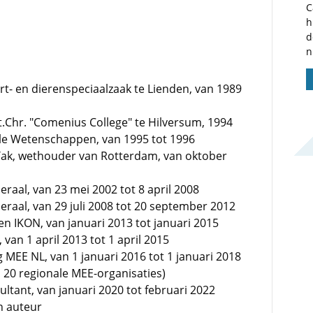
C
h
d
n
t- en dierenspeciaalzaak te Lienden, van 1989
t.Chr. "Comenius College" te Hilversum, 1994
ale Wetenschappen, van 1995 tot 1996
 Tak, wethouder van Rotterdam, van oktober
raal, van 23 mei 2002 tot 8 april 2008
raal, van 29 juli 2008 tot 20 september 2012
en IKON, van januari 2013 tot januari 2015
an 1 april 2013 tot 1 april 2015
 MEE NL, van 1 januari 2016 tot 1 januari 2018
n 20 regionale MEE-organisaties)
ltant, van januari 2020 tot februari 2022
n auteur