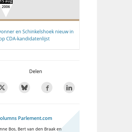
15 aug
2006
onner en Schinkelshoek nieuw in
op CDA-kandidatenlijst
Delen
olumns Parlement.com
nne Bos, Bert van den Braak en