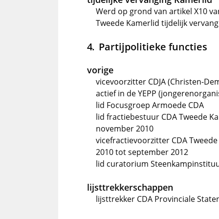
Werd op grond van artikel X10 van
Tweede Kamerlid tijdelijk vervan
Partijpolitieke functies
vorige
vicevoorzitter CDJA (Christen-De
actief in de YEPP (jongerenorgani
lid Focusgroep Armoede CDA
lid fractiebestuur CDA Tweede Ka
november 2010
vicefractievoorzitter CDA Tweed
2010 tot september 2012
lid curatorium Steenkampinstitu
lijsttrekkerschappen
lijsttrekker CDA Provinciale State