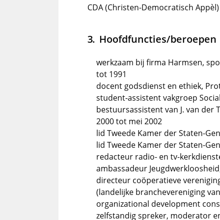
CDA (Christen-Democratisch Appèl)
Hoofdfuncties/beroepen
werkzaam bij firma Harmsen, spor
tot 1991
docent godsdienst en ethiek, Pro
student-assistent vakgroep Soci
bestuursassistent van J. van der
2000 tot mei 2002
lid Tweede Kamer der Staten-Gene
lid Tweede Kamer der Staten-Gene
redacteur radio- en tv-kerkdienst
ambassadeur Jeugdwerkloosheid, v
directeur coöperatieve vereniging
(landelijke branchevereniging va
organizational development consu
zelfstandig spreker, moderator e