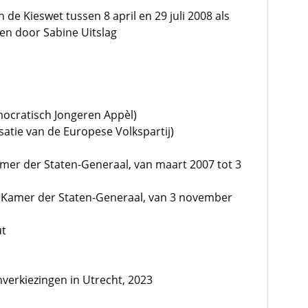
 de Kieswet tussen 8 april en 29 juli 2008 als
gen door Sabine Uitslag
mocratisch Jongeren Appèl)
satie van de Europese Volkspartij)
mer der Staten-Generaal, van maart 2007 tot 3
e Kamer der Staten-Generaal, van 3 november
ut
nverkiezingen in Utrecht, 2023