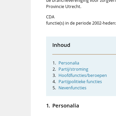
de branchevereniging voor zorgverl
Provincie Utrecht.
CDA
functie(s) in de periode 2002-heden
Inhoud
Personalia
Partij/stroming
Hoofdfuncties/beroepen
Partijpolitieke functies
Nevenfuncties
Personalia