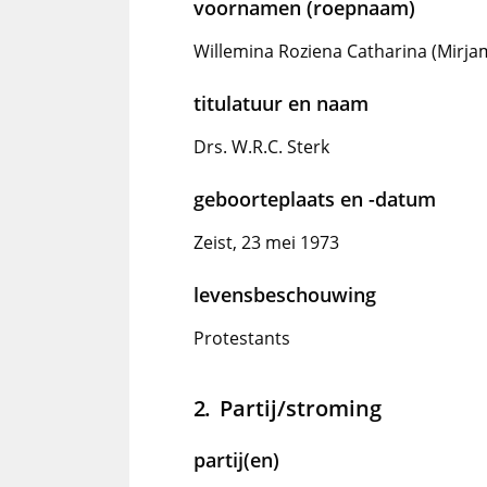
voornamen (roepnaam)
Willemina Roziena Catharina (Mirja
titulatuur en naam
Drs. W.R.C. Sterk
geboorteplaats en -datum
Zeist, 23 mei 1973
levensbeschouwing
Protestants
Partij/stroming
partij(en)