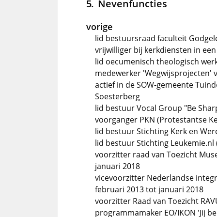
Nevenfuncties
vorige
lid bestuursraad faculteit Godgele
vrijwilliger bij kerkdiensten in ee
lid oecumenisch theologisch wer
medewerker 'Wegwijsprojecten' van
actief in de SOW-gemeente Tuind
Soesterberg
lid bestuur Vocal Group "Be Shar
voorganger PKN (Protestantse Ke
lid bestuur Stichting Kerk en Wer
lid bestuur Stichting Leukemie.nl 
voorzitter raad van Toezicht Mus
januari 2018
vicevoorzitter Nederlandse integ
februari 2013 tot januari 2018
voorzitter Raad van Toezicht RAVU
programmamaker EO/IKON 'Jij bent