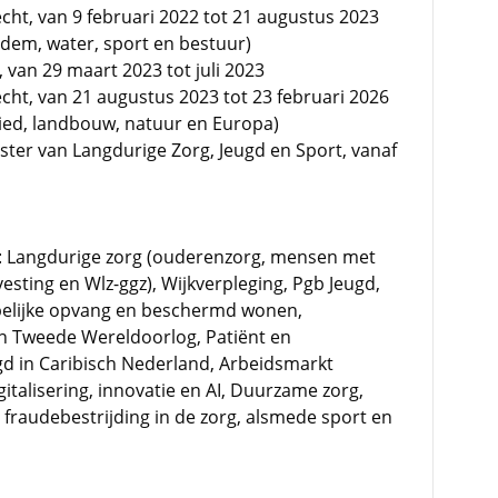
cht, van 9 februari 2022 tot 21 augustus 2023
dem, water, sport en bestuur)
, van 29 maart 2023 tot juli 2023
cht, van 21 augustus 2023 tot 23 februari 2026
ebied, landbouw, natuur en Europa)
ister van Langdurige Zorg, Jeugd en Sport, vanaf
t: Langdurige zorg (ouderenzorg, mensen met
esting en Wlz-ggz), Wijkverpleging, Pgb Jeugd,
elijke opvang en beschermd wonen,
n Tweede Wereldoorlog, Patiënt en
ugd in Caribisch Nederland, Arbeidsmarkt
igitalisering, innovatie en AI, Duurzame zorg,
fraudebestrijding in de zorg, alsmede sport en