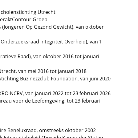
Scholenstichting Utrecht
InteraktContour Groep
G (Jongeren Op Gezond Gewicht), van oktober
(Onderzoeksraad Integriteit Overheid), van 1
ratieve Raad), van oktober 2016 tot januari
trecht, van mei 2016 tot januari 2018
Stichting Buzinezzclub Foundation, van juni 2020
 KRO-NCRV, van januari 2022 tot 23 februari 2026
reau voor de Leefomgeving, tot 23 februari
ire Beneluxraad, omstreeks oktober 2002
ek Integratiebeleid (Tweede Kamer der Staten-