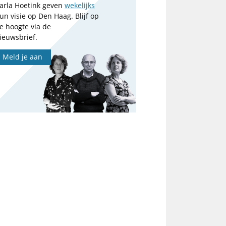
arla Hoetink geven
wekelijks
un visie op Den Haag. Blijf op
e hoogte via de
ieuwsbrief.
Meld je aan