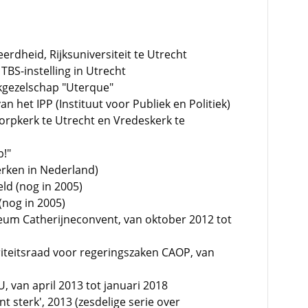
erdheid, Rijksuniversiteit te Utrecht
n TBS-instelling in Utrecht
kgezelschap "Uterque"
 het IPP (Instituut voor Publiek en Politiek)
orpkerk te Utrecht en Vredeskerk te
p!"
rken in Nederland)
eld (nog in 2005)
(nog in 2005)
eum Catherijneconvent, van oktober 2012 tot
riteitsraad voor regeringszaken CAOP, van
, van april 2013 tot januari 2018
 sterk', 2013 (zesdelige serie over