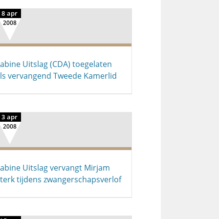
8 apr
2008
abine Uitslag (CDA) toegelaten
ls vervangend Tweede Kamerlid
3 apr
2008
abine Uitslag vervangt Mirjam
terk tijdens zwangerschapsverlof