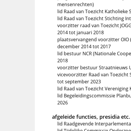
mensenrechten)
lid Raad van Toezicht Katholieke 
lid Raad van Toezicht Stichting 
voorzitter raad van Toezicht JOG
2014 tot januari 2018
plaatsvervangend voorzitter OIO 
december 2014 tot 2017
lid bestuur NCR (Nationale Coope
2018
voorzitter bestuur Straatnieuws U
vicevoorzitter Raad van Toezicht 
tot september 2023
lid Raad van Toezicht Vereniging
lid Begeleidingscommissie Planbu
2026
afgeleide functies, presidia etc.
lid Raadgevende Interparlementa
lid Tijdelijke Commissie Onderzo