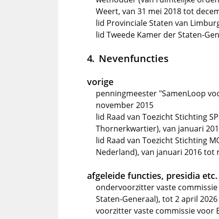
Weert, van 31 mei 2018 tot dece
lid Provinciale Staten van Limbu
lid Tweede Kamer der Staten-Gen
Nevenfuncties
vorige
penningmeester "SamenLoop voor
november 2015
lid Raad van Toezicht Stichting S
Thornerkwartier), van januari 20
lid Raad van Toezicht Stichting
Nederland), van januari 2016 tot
afgeleide functies, presidia etc.
ondervoorzitter vaste commissi
Staten-Generaal), tot 2 april 2026
voorzitter vaste commissie voor