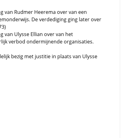
ng van Rudmer Heerema over van een
wemonderwijs. De verdediging ging later over
73)
 van Ulysse Ellian over van het
rlijk verbod ondermijnende organisaties.
delijk bezig met justitie in plaats van Ulysse