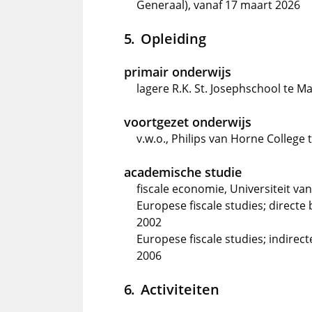
Generaal), vanaf 17 maart 2026
Opleiding
primair onderwijs
lagere R.K. St. Josephschool te M
voortgezet onderwijs
v.w.o., Philips van Horne College 
academische studie
fiscale economie, Universiteit van
Europese fiscale studies; directe
2002
Europese fiscale studies; indirec
2006
Activiteiten