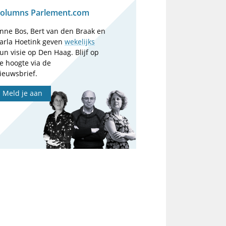
olumns Parlement.com
nne Bos, Bert van den Braak en
arla Hoetink geven
wekelijks
un visie op Den Haag. Blijf op
e hoogte via de
ieuwsbrief.
Meld je aan