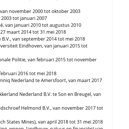
), van november 2000 tot oktober 2003
 2003 tot januari 2007
é, van januari 2010 tot augustus 2010
 27 maart 2014 tot 31 mei 2018
 B.V., van september 2014 tot mei 2018
ersiteit Eindhoven, van januari 2015 tot
ionale Politie, van februari 2015 tot november
februari 2016 tot mei 2018
ynniq Nederland te Amersfoort, van maart 2017
kkerland Nederland B.V. te Son en Breugel, van
Nedschroef Helmond B.V., van november 2017 tot
h States Mines), van april 2018 tot 31 mei 2018
ing, wonen, landbouw, natuur en financiën) van