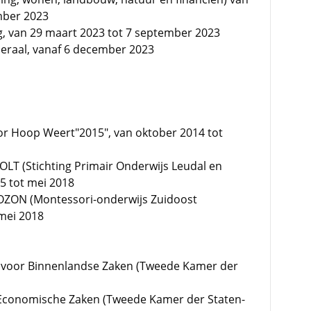
mber 2023
rg, van 29 maart 2023 tot 7 september 2023
eraal, vanaf 6 december 2023
 Hoop Weert"2015", van oktober 2014 tot
POLT (Stichting Primair Onderwijs Leudal en
15 tot mei 2018
 MOZON (Montessori-onderwijs Zuidoost
 mei 2018
e voor Binnenlandse Zaken (Tweede Kamer der
 Economische Zaken (Tweede Kamer der Staten-