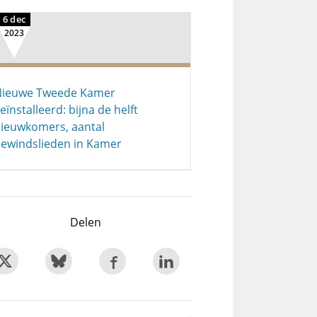
6 dec
2023
Nieuwe Tweede Kamer
eïnstalleerd: bijna de helft
ieuwkomers, aantal
ewindslieden in Kamer
Delen