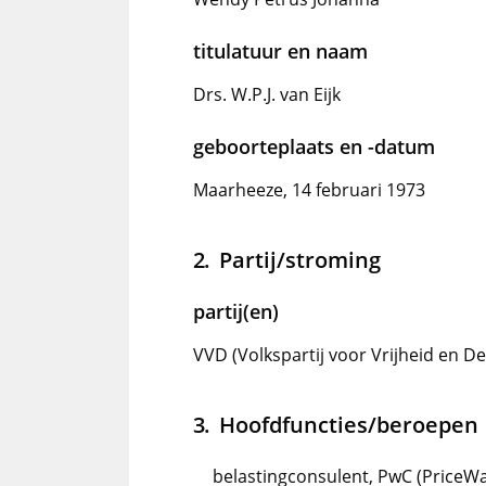
titulatuur en naam
Drs. W.P.J. van Eijk
geboorteplaats en -datum
Maarheeze, 14 februari 1973
Partij/stroming
partij(en)
VVD (Volkspartij voor Vrijheid en D
Hoofdfuncties/beroepen
belastingconsulent, PwC (PriceW