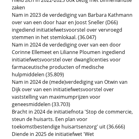
Hield zich in 2022-2023 ook bezig met binnenlandse
zaken
Nam in 2023 de verdediging van Barbara Kathmann
over van een door haar en Joost Sneller (D66)
ingediend initiatiefwetsvoorstel over vervroegd
stemmen in het stemlokaal. (36.047)
Nam in 2024 de verdediging over van een door
Corinne Ellemeet en Lilianne Ploumen ingediend
initiatiefwetsvoorstel over dwanglicenties voor
farmaceutische producten of medische
hulpmiddelen (35.809)
Nam in 2024 de (mede)verdediging van Otwin van
Dijk over van een initiatiefwetsvoorstel over
vaststelling van maximumprijzen voor
geneesmiddelen (33.703)
Bracht in 2024 de initiatiefnota 'Stop de commercie,
steun de huisarts. Een plan voor
toekomstbestendige huisartsenzorg' uit (36.666)
Diende in 2025 de initiatiefwet 'Wet