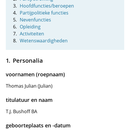
Hoofdfuncties/beroepen
Partijpolitieke functies
Nevenfuncties
Opleiding
Activiteiten
Wetenswaardigheden
Personalia
voornamen (roepnaam)
Thomas Julian (Julian)
titulatuur en naam
T.J. Bushoff BA
geboorteplaats en -datum