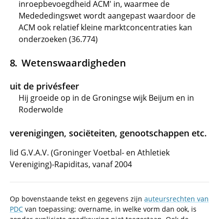
inroepbevoegdheid ACM' in, waarmee de
Medededingswet wordt aangepast waardoor de
ACM ook relatief kleine marktconcentraties kan
onderzoeken (36.774)
Wetenswaardigheden
uit de privésfeer
Hij groeide op in de Groningse wijk Beijum en in
Roderwolde
verenigingen, sociëteiten, genootschappen etc.
lid G.V.A.V. (Groninger Voetbal- en Athletiek
Vereniging)-Rapiditas, vanaf 2004
Op bovenstaande tekst en gegevens zijn
auteursrechten van
PDC
van toepassing; overname, in welke vorm dan ook, is