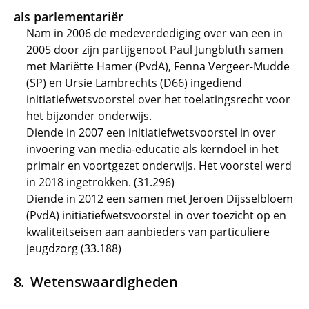
als parlementariër
Nam in 2006 de medeverdediging over van een in
2005 door zijn partijgenoot Paul Jungbluth samen
met Mariëtte Hamer (PvdA), Fenna Vergeer-Mudde
(SP) en Ursie Lambrechts (D66) ingediend
initiatiefwetsvoorstel over het toelatingsrecht voor
het bijzonder onderwijs.
Diende in 2007 een initiatiefwetsvoorstel in over
invoering van media-educatie als kerndoel in het
primair en voortgezet onderwijs. Het voorstel werd
in 2018 ingetrokken. (31.296)
Diende in 2012 een samen met Jeroen Dijsselbloem
(PvdA) initiatiefwetsvoorstel in over toezicht op en
kwaliteitseisen aan aanbieders van particuliere
jeugdzorg (33.188)
Wetenswaardigheden