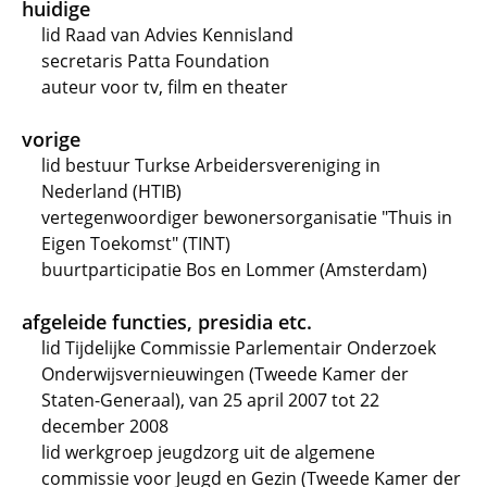
huidige
lid Raad van Advies Kennisland
secretaris Patta Foundation
auteur voor tv, film en theater
vorige
lid bestuur Turkse Arbeidersvereniging in
Nederland (HTIB)
vertegenwoordiger bewonersorganisatie "Thuis in
Eigen Toekomst" (TINT)
buurtparticipatie Bos en Lommer (Amsterdam)
afgeleide functies, presidia etc.
lid Tijdelijke Commissie Parlementair Onderzoek
Onderwijsvernieuwingen (Tweede Kamer der
Staten-Generaal), van 25 april 2007 tot 22
december 2008
lid werkgroep jeugdzorg uit de algemene
commissie voor Jeugd en Gezin (Tweede Kamer der