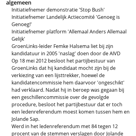
algemeen
Initiatiefnemer demonstratie 'Stop Bush'
Initiatiefnemer Landelijk Actiecomité 'Genoeg is
Genoeg!'
Initiatiefnemer platform 'Allemaal Anders Allemaal
Gelijk'
GroenLinks-leider Femke Halsema liet bij zijn
kandidatuur in 2005 'naslag' doen door de AIVD
Op 18 mei 2012 besloot het partijbestuur van
GroenLinks dat hij kandidaat mocht zijn bij de
verkiezing van een lijsttrekker, hoewel de
kandidatencommissie hem daarvoor 'ongeschikt'
had verklaard. Nadat hij in beroep was gegaan bij
een geschillencommissie over de gevolgde
procedure, besloot het partijbestuur dat er toch
een ledenreferendum moest komen tussen hem en
Jolande Sap.
Werd in het ledenreferendum met 84 tegen 12
procent van de stemmen verslagen door Jolande