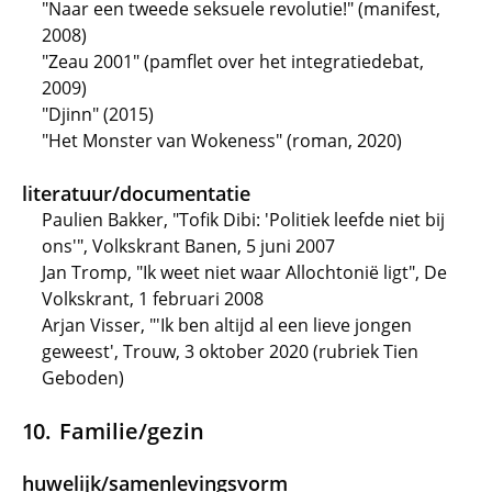
"Naar een tweede seksuele revolutie!" (manifest,
2008)
"Zeau 2001" (pamflet over het integratiedebat,
2009)
"Djinn" (2015)
"Het Monster van Wokeness" (roman, 2020)
literatuur/documentatie
Paulien Bakker, "Tofik Dibi: 'Politiek leefde niet bij
ons'", Volkskrant Banen, 5 juni 2007
Jan Tromp, "Ik weet niet waar Allochtonië ligt", De
Volkskrant, 1 februari 2008
Arjan Visser, "'Ik ben altijd al een lieve jongen
geweest', Trouw, 3 oktober 2020 (rubriek Tien
Geboden)
Familie/gezin
huwelijk/samenlevingsvorm