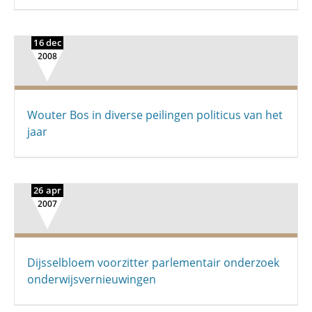
16 dec
2008
Wouter Bos in diverse peilingen politicus van het
jaar
26 apr
2007
Dijsselbloem voorzitter parlementair onderzoek
onderwijsvernieuwingen