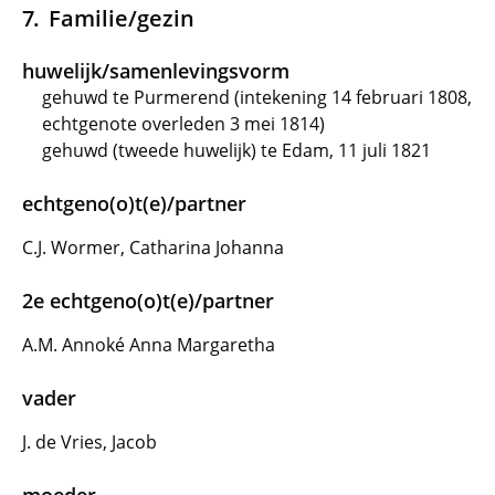
Familie/gezin
huwelijk/samenlevingsvorm
gehuwd te Purmerend (intekening 14 februari 1808,
echtgenote overleden 3 mei 1814)
gehuwd (tweede huwelijk) te Edam, 11 juli 1821
echtgeno(o)t(e)/partner
C.J. Wormer, Catharina Johanna
2e echtgeno(o)t(e)/partner
A.M. Annoké Anna Margaretha
vader
J. de Vries, Jacob