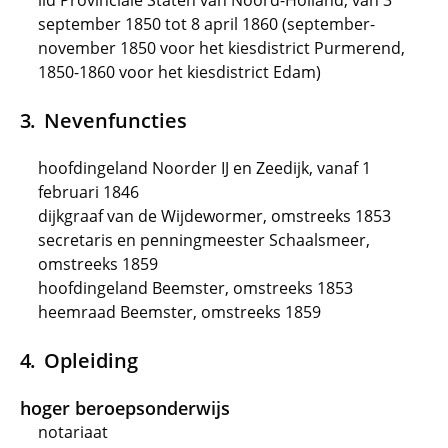
lid Provinciale Staten van Noord-Holland, van 3
september 1850 tot 8 april 1860 (september-
november 1850 voor het kiesdistrict Purmerend,
1850-1860 voor het kiesdistrict Edam)
Nevenfuncties
hoofdingeland Noorder IJ en Zeedijk, vanaf 1
februari 1846
dijkgraaf van de Wijdewormer, omstreeks 1853
secretaris en penningmeester Schaalsmeer,
omstreeks 1859
hoofdingeland Beemster, omstreeks 1853
heemraad Beemster, omstreeks 1859
Opleiding
hoger beroepsonderwijs
notariaat