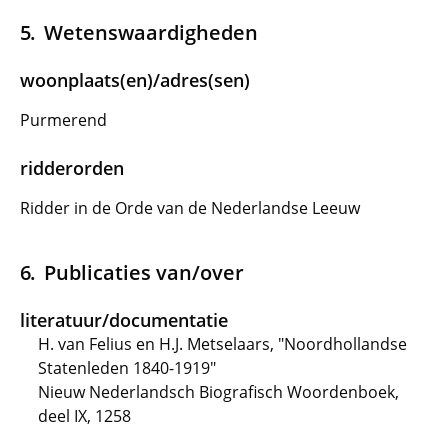
Wetenswaardigheden
woonplaats(en)/adres(sen)
Purmerend
ridderorden
Ridder in de Orde van de Nederlandse Leeuw
Publicaties van/over
literatuur/documentatie
H. van Felius en H.J. Metselaars, "Noordhollandse
Statenleden 1840-1919"
Nieuw Nederlandsch Biografisch Woordenboek,
deel IX, 1258