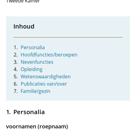
Tweede Kamer
Inhoud
Personalia
Hoofdfuncties/beroepen
Nevenfuncties
Opleiding
Wetenswaardigheden
Publicaties van/over
Familie/gezin
Personalia
voornamen (roepnaam)