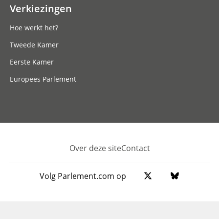
Verkiezingen
Hoe werkt het?
Tweede Kamer
Eerste Kamer
Europees Parlement
Over deze site
Contact
Footer
Volg Parlement.com op