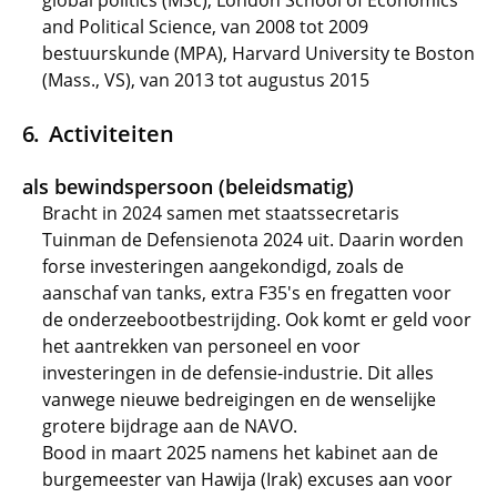
global politics (MSc), London School of Economics
and Political Science, van 2008 tot 2009
bestuurskunde (MPA), Harvard University te Boston
(Mass., VS), van 2013 tot augustus 2015
Activiteiten
als bewindspersoon (beleidsmatig)
Bracht in 2024 samen met staatssecretaris
Tuinman de Defensienota 2024 uit. Daarin worden
forse investeringen aangekondigd, zoals de
aanschaf van tanks, extra F35's en fregatten voor
de onderzeebootbestrijding. Ook komt er geld voor
het aantrekken van personeel en voor
investeringen in de defensie-industrie. Dit alles
vanwege nieuwe bedreigingen en de wenselijke
grotere bijdrage aan de NAVO.
Bood in maart 2025 namens het kabinet aan de
burgemeester van Hawija (Irak) excuses aan voor