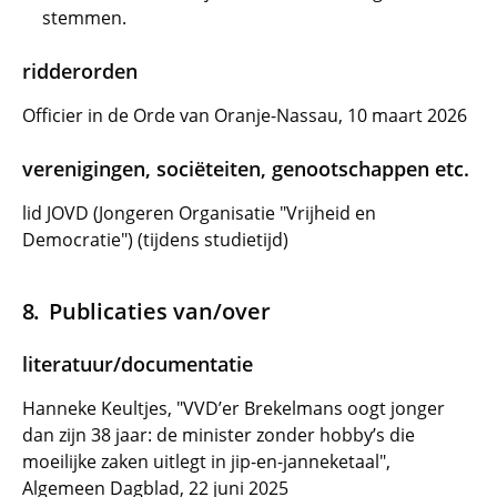
stemmen.
ridderorden
Officier in de Orde van Oranje-Nassau, 10 maart 2026
verenigingen, sociëteiten, genootschappen etc.
lid JOVD (Jongeren Organisatie "Vrijheid en
Democratie") (tijdens studietijd)
Publicaties van/over
literatuur/documentatie
Hanneke Keultjes, "VVD’er Brekelmans oogt jonger
dan zijn 38 jaar: de minister zonder hobby’s die
moeilijke zaken uitlegt in jip-en-janneketaal",
Algemeen Dagblad, 22 juni 2025