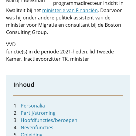
Martijn Beekman
programmadirecteur Inzicht In
Kwaliteit bij het
ministerie van Financiën
. Daarvoor
was hij onder andere politiek assistent van de
minister voor Migratie en consultant bij de Boston
Consulting Group.
VVD
functie(s) in de periode 2021-heden: lid Tweede
Kamer, fractievoorzitter TK, minister
Inhoud
Personalia
Partij/stroming
Hoofdfuncties/beroepen
Nevenfuncties
Opleiding