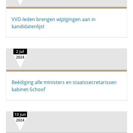
VVD-leden brengen wijzigingen aan in
kandidatenlijst
2 jul
2024
Beëdiging alle ministers en staatssecretarissen
kabinet-Schoof
13 jun
2024