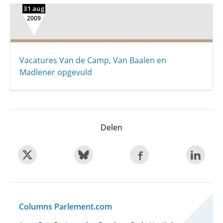
31 aug
2009
Vacatures Van de Camp, Van Baalen en
Madlener opgevuld
Delen
Columns Parlement.com