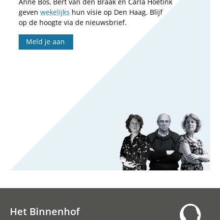
Anne Bos, Bert van den Braak en Carla Hoetink
geven
wekelijks
hun visie op Den Haag. Blijf
op de hoogte via de nieuwsbrief.
Meld je aan
Het Binnenhof