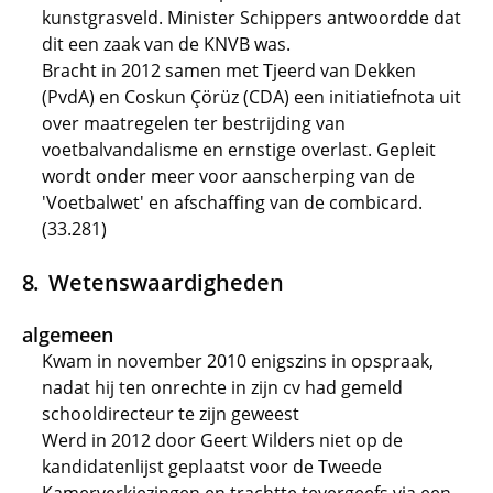
kunstgrasveld. Minister Schippers antwoordde dat
dit een zaak van de KNVB was.
Bracht in 2012 samen met Tjeerd van Dekken
(PvdA) en Coskun Çörüz (CDA) een initiatiefnota uit
over maatregelen ter bestrijding van
voetbalvandalisme en ernstige overlast. Gepleit
wordt onder meer voor aanscherping van de
'Voetbalwet' en afschaffing van de combicard.
(33.281)
Wetenswaardigheden
algemeen
Kwam in november 2010 enigszins in opspraak,
nadat hij ten onrechte in zijn cv had gemeld
schooldirecteur te zijn geweest
Werd in 2012 door Geert Wilders niet op de
kandidatenlijst geplaatst voor de Tweede