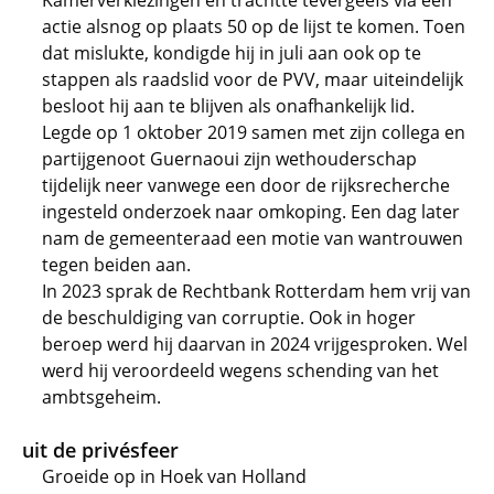
Kamerverkiezingen en trachtte tevergeefs via een
actie alsnog op plaats 50 op de lijst te komen. Toen
dat mislukte, kondigde hij in juli aan ook op te
stappen als raadslid voor de PVV, maar uiteindelijk
besloot hij aan te blijven als onafhankelijk lid.
Legde op 1 oktober 2019 samen met zijn collega en
partijgenoot Guernaoui zijn wethouderschap
tijdelijk neer vanwege een door de rijksrecherche
ingesteld onderzoek naar omkoping. Een dag later
nam de gemeenteraad een motie van wantrouwen
tegen beiden aan.
In 2023 sprak de Rechtbank Rotterdam hem vrij van
de beschuldiging van corruptie. Ook in hoger
beroep werd hij daarvan in 2024 vrijgesproken. Wel
werd hij veroordeeld wegens schending van het
ambtsgeheim.
uit de privésfeer
Groeide op in Hoek van Holland