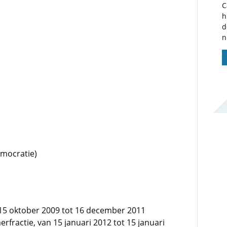
C
h
d
n
emocratie)
15 oktober 2009 tot 16 december 2011
fractie, van 15 januari 2012 tot 15 januari