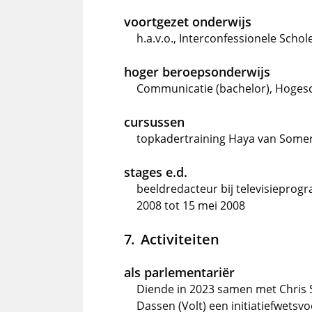
voortgezet onderwijs
h.a.v.o., Interconfessionele Sc
hoger beroepsonderwijs
Communicatie (bachelor), Hogesc
cursussen
topkadertraining Haya van Somere
stages e.d.
beeldredacteur bij televisieprog
2008 tot 15 mei 2008
Activiteiten
als parlementariër
Diende in 2023 samen met Chris S
Dassen (Volt) een initiatiefwetsv