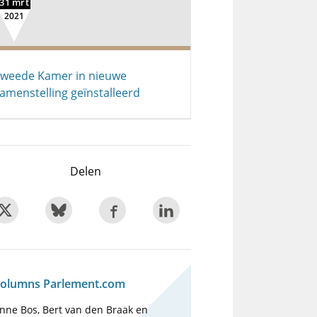
31 mrt
2021
weede Kamer in nieuwe
amenstelling geïnstalleerd
Delen
olumns Parlement.com
nne Bos, Bert van den Braak en