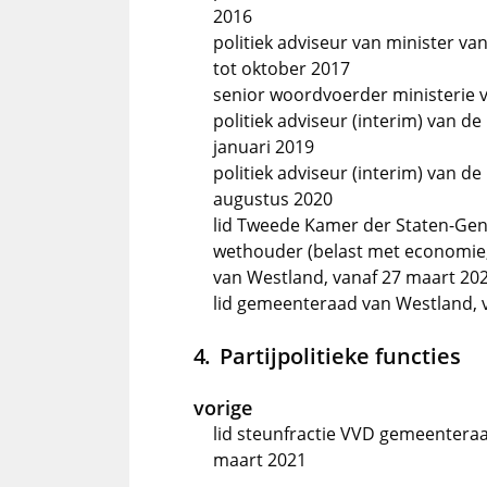
2016
politiek adviseur van minister va
tot oktober 2017
senior woordvoerder ministerie v
politiek adviseur (interim) van d
januari 2019
politiek adviseur (interim) van d
augustus 2020
lid Tweede Kamer der Staten-Gen
wethouder (belast met economie, 
van Westland, vanaf 27 maart 20
lid gemeenteraad van Westland, v
Partijpolitieke functies
vorige
lid steunfractie VVD gemeenteraa
maart 2021