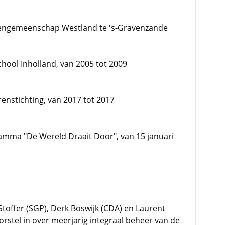
holengemeenschap Westland te 's-Gravenzande
hool Inholland, van 2005 tot 2009
nstichting, van 2017 tot 2017
ramma "De Wereld Draait Door", van 15 januari
toffer (SGP), Derk Boswijk (CDA) en Laurent
oorstel in over meerjarig integraal beheer van de