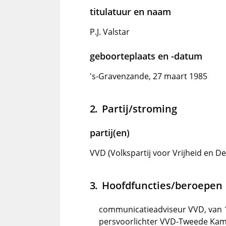
titulatuur en naam
P.J. Valstar
geboorteplaats en -datum
's-Gravenzande, 27 maart 1985
Partij/stroming
partij(en)
VVD (Volkspartij voor Vrijheid en D
Hoofdfuncties/beroepen
communicatieadviseur VVD, van 
persvoorlichter VVD-Tweede Kamer