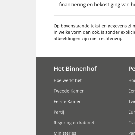
financiering en bekostiging van 
Op bovenstaande tekst en gegevens zij
in welke vorm dan ook, is zonder explic
afbeeldingen zijn niet rechtenvrij.
Het Binnenhof
P
Hoofdnavigatie
Hoe werkt het
Hoe
Tweede Kamer
Eer
Eerste Kamer
Tw
Partij
Eu
Regering en kabinet
Fra
Ministeries
Par