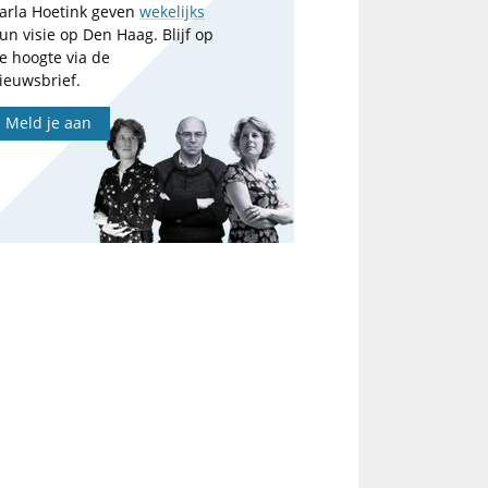
arla Hoetink geven
wekelijks
un visie op Den Haag. Blijf op
e hoogte via de
ieuwsbrief.
Meld je aan