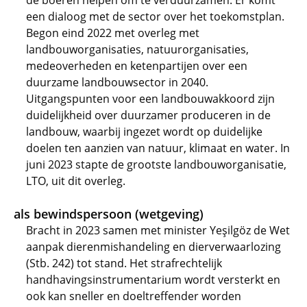
de boeren helpen om te verduurzamen. Er komt
een dialoog met de sector over het toekomstplan.
Begon eind 2022 met overleg met
landbouworganisaties, natuurorganisaties,
medeoverheden en ketenpartijen over een
duurzame landbouwsector in 2040.
Uitgangspunten voor een landbouwakkoord zijn
duidelijkheid over duurzamer produceren in de
landbouw, waarbij ingezet wordt op duidelijke
doelen ten aanzien van natuur, klimaat en water. In
juni 2023 stapte de grootste landbouworganisatie,
LTO, uit dit overleg.
als bewindspersoon (wetgeving)
Bracht in 2023 samen met minister Yeşilgöz de Wet
aanpak dierenmishandeling en dierverwaarlozing
(Stb. 242) tot stand. Het strafrechtelijk
handhavingsinstrumentarium wordt versterkt en
ook kan sneller en doeltreffender worden