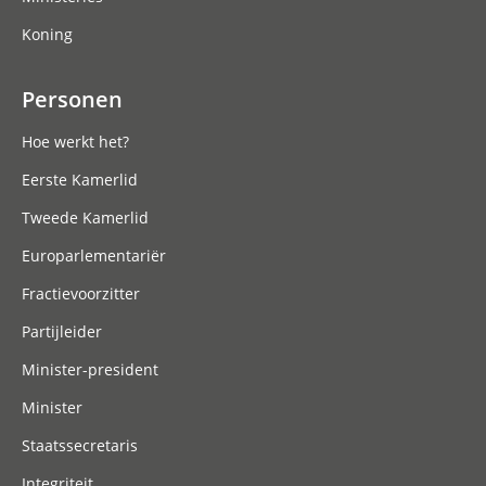
Koning
Personen
Hoe werkt het?
Eerste Kamerlid
Tweede Kamerlid
Europarlementariër
Fractievoorzitter
Partijleider
Minister-president
Minister
Staatssecretaris
Integriteit