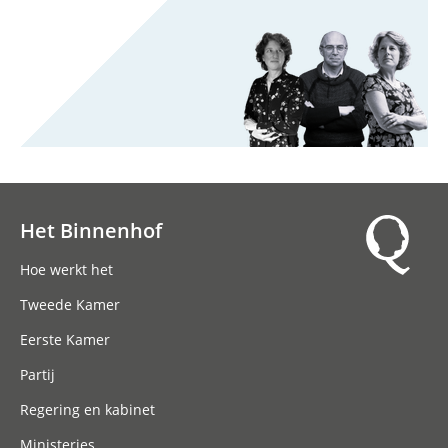
Het Binnenhof
Hoofdnavigatie
Hoe werkt het
Tweede Kamer
Eerste Kamer
Partij
Regering en kabinet
Ministeries