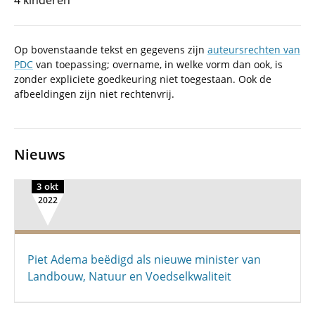
4 kinderen
Op bovenstaande tekst en gegevens zijn
auteursrechten van
PDC
van toepassing; overname, in welke vorm dan ook, is
zonder expliciete goedkeuring niet toegestaan. Ook de
afbeeldingen zijn niet rechtenvrij.
Nieuws
3 okt
2022
Piet Adema beëdigd als nieuwe minister van
Landbouw, Natuur en Voedselkwaliteit