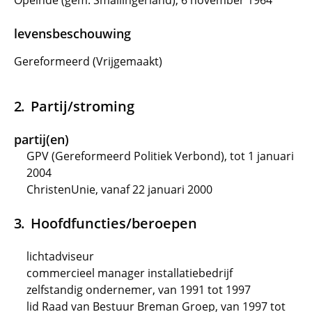
Opeinde (gem. Smallingerland), 6 november 1964
levensbeschouwing
Gereformeerd (Vrijgemaakt)
Partij/stroming
partij(en)
GPV (Gereformeerd Politiek Verbond), tot 1 januari
2004
ChristenUnie, vanaf 22 januari 2000
Hoofdfuncties/beroepen
lichtadviseur
commercieel manager installatiebedrijf
zelfstandig ondernemer, van 1991 tot 1997
lid Raad van Bestuur Breman Groep, van 1997 tot