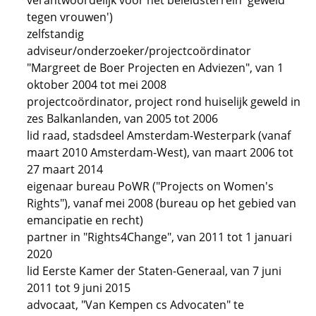
verantwoordelijk voor het beleidsterrein 'geweld
tegen vrouwen')
zelfstandig
adviseur/onderzoeker/projectcoördinator
"Margreet de Boer Projecten en Adviezen", van 1
oktober 2004 tot mei 2008
projectcoördinator, project rond huiselijk geweld in
zes Balkanlanden, van 2005 tot 2006
lid raad, stadsdeel Amsterdam-Westerpark (vanaf
maart 2010 Amsterdam-West), van maart 2006 tot
27 maart 2014
eigenaar bureau PoWR ("Projects on Women's
Rights"), vanaf mei 2008 (bureau op het gebied van
emancipatie en recht)
partner in "Rights4Change", van 2011 tot 1 januari
2020
lid Eerste Kamer der Staten-Generaal, van 7 juni
2011 tot 9 juni 2015
advocaat, "Van Kempen cs Advocaten" te