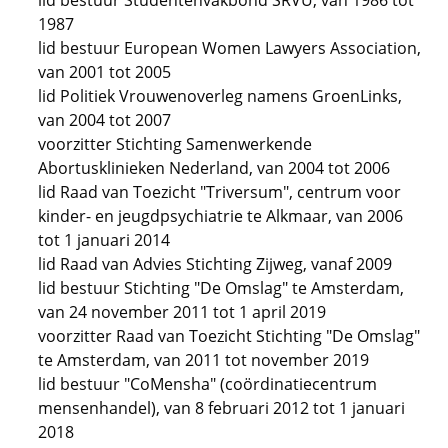
lid bestuur Studentenvakbond SRVU, van 1986 tot
1987
lid bestuur European Women Lawyers Association,
van 2001 tot 2005
lid Politiek Vrouwenoverleg namens GroenLinks,
van 2004 tot 2007
voorzitter Stichting Samenwerkende
Abortusklinieken Nederland, van 2004 tot 2006
lid Raad van Toezicht "Triversum", centrum voor
kinder- en jeugdpsychiatrie te Alkmaar, van 2006
tot 1 januari 2014
lid Raad van Advies Stichting Zijweg, vanaf 2009
lid bestuur Stichting "De Omslag" te Amsterdam,
van 24 november 2011 tot 1 april 2019
voorzitter Raad van Toezicht Stichting "De Omslag"
te Amsterdam, van 2011 tot november 2019
lid bestuur "CoMensha" (coördinatiecentrum
mensenhandel), van 8 februari 2012 tot 1 januari
2018