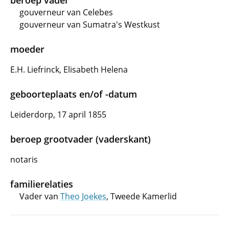
beroep vader
gouverneur van Celebes
gouverneur van Sumatra's Westkust
moeder
E.H. Liefrinck, Elisabeth Helena
geboorteplaats en/of -datum
Leiderdorp, 17 april 1855
beroep grootvader (vaderskant)
notaris
familierelaties
Vader van
Theo Joekes
, Tweede Kamerlid