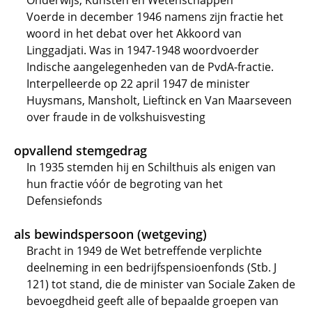
Onderwijs, Kunsten en Wetenschappen
Voerde in december 1946 namens zijn fractie het
woord in het debat over het Akkoord van
Linggadjati. Was in 1947-1948 woordvoerder
Indische aangelegenheden van de PvdA-fractie.
Interpelleerde op 22 april 1947 de minister
Huysmans, Mansholt, Lieftinck en Van Maarseveen
over fraude in de volkshuisvesting
opvallend stemgedrag
In 1935 stemden hij en Schilthuis als enigen van
hun fractie vóór de begroting van het
Defensiefonds
als bewindspersoon (wetgeving)
Bracht in 1949 de Wet betreffende verplichte
deelneming in een bedrijfspensioenfonds (Stb. J
121) tot stand, die de minister van Sociale Zaken de
bevoegdheid geeft alle of bepaalde groepen van