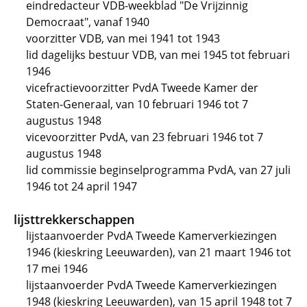
eindredacteur VDB-weekblad "De Vrijzinnig
Democraat", vanaf 1940
voorzitter VDB, van mei 1941 tot 1943
lid dagelijks bestuur VDB, van mei 1945 tot februari
1946
vicefractievoorzitter PvdA Tweede Kamer der
Staten-Generaal, van 10 februari 1946 tot 7
augustus 1948
vicevoorzitter PvdA, van 23 februari 1946 tot 7
augustus 1948
lid commissie beginselprogramma PvdA, van 27 juli
1946 tot 24 april 1947
lijsttrekkerschappen
lijstaanvoerder PvdA Tweede Kamerverkiezingen
1946 (kieskring Leeuwarden), van 21 maart 1946 tot
17 mei 1946
lijstaanvoerder PvdA Tweede Kamerverkiezingen
1948 (kieskring Leeuwarden), van 15 april 1948 tot 7