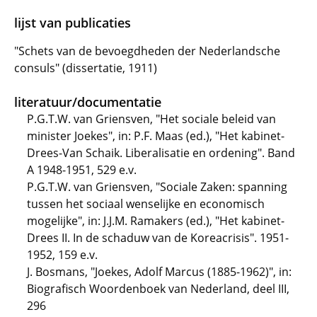
lijst van publicaties
"Schets van de bevoegdheden der Nederlandsche
consuls" (dissertatie, 1911)
literatuur/documentatie
P.G.T.W. van Griensven, "Het sociale beleid van
minister Joekes", in: P.F. Maas (ed.), "Het kabinet-
Drees-Van Schaik. Liberalisatie en ordening". Band
A 1948-1951, 529 e.v.
P.G.T.W. van Griensven, "Sociale Zaken: spanning
tussen het sociaal wenselijke en economisch
mogelijke", in: J.J.M. Ramakers (ed.), "Het kabinet-
Drees II. In de schaduw van de Koreacrisis". 1951-
1952, 159 e.v.
J. Bosmans, "Joekes, Adolf Marcus (1885-1962)", in:
Biografisch Woordenboek van Nederland, deel III,
296