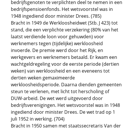
bedrijfsgenoten te verplichten deel te nemen in een
bedrijfspensioenfonds. Het wetsvoorstel was in
1948 ingediend door minister Drees. (785)
Bracht in 1949 de Werkloosheidwet (Stb. J 423) tot
stand, die een verplichte verzekering (80% van het
laatst verdiende loon voor gehuwden) voor
werknemers tegen (tijdelijke) werkloosheid
invoerde. De premie werd door het Rijk, en
werkgevers en werknemers betaald. Er kwam een
wachtgeldregeling voor de eerste periode (dertien
weken) van werkloosheid en een eveneens tot
dertien weken gemaximeerde
werkloosheidsperiode. Daarna dienden gemeenten
steun te verlenen, met licht tot herscholing of
DUW-arbeid. De wet werd uitgevoerd door
bedrijfsverenigingen. Het wetsvoorstel was in 1948
ingediend door minister Drees. De wet trad op 1
juli 1952 in werking. (704)
Bracht in 1950 samen met staatssecretaris Van der