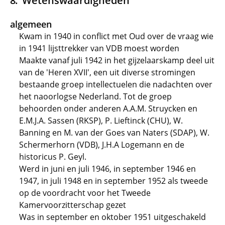
Wetenswaardigheden
algemeen
Kwam in 1940 in conflict met Oud over de vraag wie
in 1941 lijsttrekker van VDB moest worden
Maakte vanaf juli 1942 in het gijzelaarskamp deel uit
van de 'Heren XVII', een uit diverse stromingen
bestaande groep intellectuelen die nadachten over
het naoorlogse Nederland. Tot de groep
behoorden onder anderen A.A.M. Struycken en
E.M.J.A. Sassen (RKSP), P. Lieftinck (CHU), W.
Banning en M. van der Goes van Naters (SDAP), W.
Schermerhorn (VDB), J.H.A Logemann en de
historicus P. Geyl.
Werd in juni en juli 1946, in september 1946 en
1947, in juli 1948 en in september 1952 als tweede
op de voordracht voor het Tweede
Kamervoorzitterschap gezet
Was in september en oktober 1951 uitgeschakeld