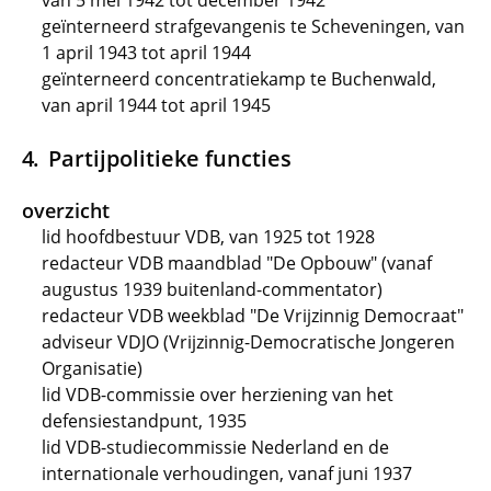
van 5 mei 1942 tot december 1942
geïnterneerd strafgevangenis te Scheveningen, van
1 april 1943 tot april 1944
geïnterneerd concentratiekamp te Buchenwald,
van april 1944 tot april 1945
Partijpolitieke functies
overzicht
lid hoofdbestuur VDB, van 1925 tot 1928
redacteur VDB maandblad "De Opbouw" (vanaf
augustus 1939 buitenland-commentator)
redacteur VDB weekblad "De Vrijzinnig Democraat"
adviseur VDJO (Vrijzinnig-Democratische Jongeren
Organisatie)
lid VDB-commissie over herziening van het
defensiestandpunt, 1935
lid VDB-studiecommissie Nederland en de
internationale verhoudingen, vanaf juni 1937