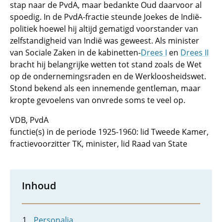
stap naar de PvdA, maar bedankte Oud daarvoor al
spoedig. In de PvdA-fractie steunde Joekes de Indië-
politiek hoewel hij altijd gematigd voorstander van
zelfstandigheid van Indië was geweest. Als minister
van Sociale Zaken in de kabinetten-
Drees I
en
Drees II
bracht hij belangrijke wetten tot stand zoals de Wet
op de ondernemingsraden en de Werkloosheidswet.
Stond bekend als een innemende gentleman, maar
kropte gevoelens van onvrede soms te veel op.
VDB, PvdA
functie(s) in de periode 1925-1960: lid Tweede Kamer,
fractievoorzitter TK, minister, lid Raad van State
Inhoud
Personalia