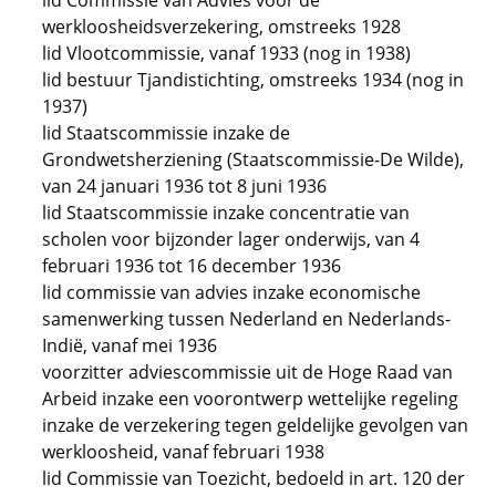
lid Commissie van Advies voor de
werkloosheidsverzekering, omstreeks 1928
lid Vlootcommissie, vanaf 1933 (nog in 1938)
lid bestuur Tjandistichting, omstreeks 1934 (nog in
1937)
lid Staatscommissie inzake de
Grondwetsherziening (Staatscommissie-De Wilde),
van 24 januari 1936 tot 8 juni 1936
lid Staatscommissie inzake concentratie van
scholen voor bijzonder lager onderwijs, van 4
februari 1936 tot 16 december 1936
lid commissie van advies inzake economische
samenwerking tussen Nederland en Nederlands-
Indië, vanaf mei 1936
voorzitter adviescommissie uit de Hoge Raad van
Arbeid inzake een voorontwerp wettelijke regeling
inzake de verzekering tegen geldelijke gevolgen van
werkloosheid, vanaf februari 1938
lid Commissie van Toezicht, bedoeld in art. 120 der