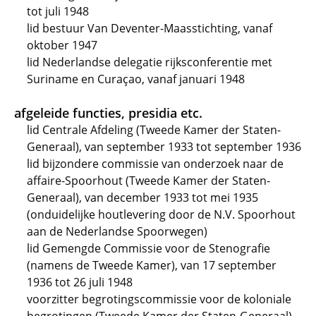
tot juli 1948
lid bestuur Van Deventer-Maasstichting, vanaf
oktober 1947
lid Nederlandse delegatie rijksconferentie met
Suriname en Curaçao, vanaf januari 1948
afgeleide functies, presidia etc.
lid Centrale Afdeling (Tweede Kamer der Staten-
Generaal), van september 1933 tot september 1936
lid bijzondere commissie van onderzoek naar de
affaire-Spoorhout (Tweede Kamer der Staten-
Generaal), van december 1933 tot mei 1935
(onduidelijke houtlevering door de N.V. Spoorhout
aan de Nederlandse Spoorwegen)
lid Gemengde Commissie voor de Stenografie
(namens de Tweede Kamer), van 17 september
1936 tot 26 juli 1948
voorzitter begrotingscommissie voor de koloniale