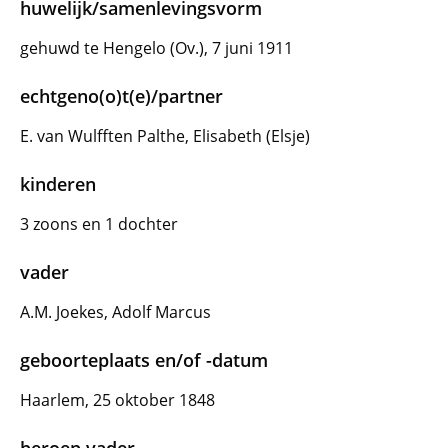
huwelijk/samenlevingsvorm
gehuwd te Hengelo (Ov.), 7 juni 1911
echtgeno(o)t(e)/partner
E. van Wulfften Palthe, Elisabeth (Elsje)
kinderen
3 zoons en 1 dochter
vader
A.M. Joekes, Adolf Marcus
geboorteplaats en/of -datum
Haarlem, 25 oktober 1848