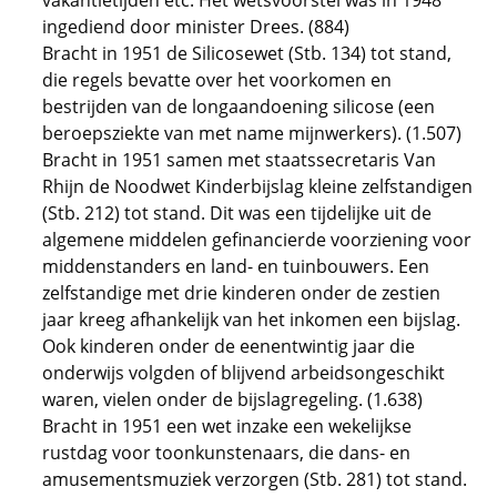
vakantietijden etc. Het wetsvoorstel was in 1948
ingediend door minister Drees. (884)
Bracht in 1951 de Silicosewet (Stb. 134) tot stand,
die regels bevatte over het voorkomen en
bestrijden van de longaandoening silicose (een
beroepsziekte van met name mijnwerkers). (1.507)
Bracht in 1951 samen met staatssecretaris Van
Rhijn de Noodwet Kinderbijslag kleine zelfstandigen
(Stb. 212) tot stand. Dit was een tijdelijke uit de
algemene middelen gefinancierde voorziening voor
middenstanders en land- en tuinbouwers. Een
zelfstandige met drie kinderen onder de zestien
jaar kreeg afhankelijk van het inkomen een bijslag.
Ook kinderen onder de eenentwintig jaar die
onderwijs volgden of blijvend arbeidsongeschikt
waren, vielen onder de bijslagregeling. (1.638)
Bracht in 1951 een wet inzake een wekelijkse
rustdag voor toonkunstenaars, die dans- en
amusementsmuziek verzorgen (Stb. 281) tot stand.