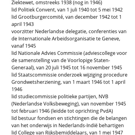
Ziektewet, omstreeks 1938 (nog in 1946)
lid Politiek Convent, van 1 juli 1940 tot 5 mei 1942
lid Grootburgercomité, van december 1942 tot 1
april 1943
voorzitter Nederlandse delegatie, conferenties van
de Internationale Arbeidsorganisatie te Geneve,
vanaf 1945
lid Nationale Advies Commissie (adviescollege voor
de samenstelling van de Voorlopige Staten-
Generaal), van 20 juli 1945 tot 16 november 1945
lid Staatscommissie onderzoek wijziging procedure
Grondwetsherziening, van 1 maart 1946 tot 1 april
1946
lid studiecommissie politieke partijen, NVB
(Nederlandse Volksbeweging), van november 1945
tot februari 1946 (leidde tot oprichting PvdA)
lid bestuur fondsen en stichtingen die de belangen
van het onderwijs in Nederlands-Indië behartigen
lid College van Rijksbemiddelaars, van 1 mei 1947