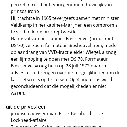
perikelen rond het (voorgenomen) huwelijk van
prinses Irene
Hij trachtte in 1965 tevergeefs samen met minister
Veldkamp in het kabinet-Marijnen een compromis
te vinden in de omroepkwestie
Na de val van het kabinet-Biesheuvel (breuk met
DS'70) verzocht formateur Biesheuvel hem, mede
op aandrang van VVD-fractieleider Wiegel, alsnog
een lijmpoging te doen met DS'70. Formateur
Biesheuvel vroeg hem op 28 juli 1972 daarom
advies uit te brengen over de mogelijkheden om de
kabinetscrisis op te lossen. Op 4 augustus werd
geconcludeerd dat die mogelijkheden er niet
waren.
uit de privésfeer
juridisch adviseur van Prins Bernhard in de
Lockheed-affaire