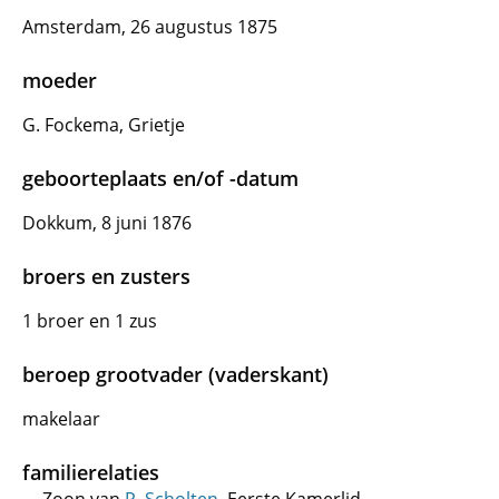
Amsterdam, 26 augustus 1875
moeder
G. Fockema, Grietje
geboorteplaats en/of -datum
Dokkum, 8 juni 1876
broers en zusters
1 broer en 1 zus
beroep grootvader (vaderskant)
makelaar
familierelaties