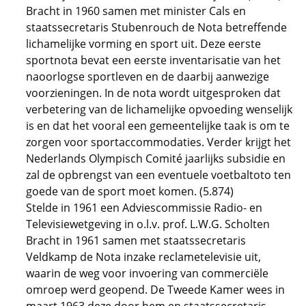
Bracht in 1960 samen met minister Cals en
staatssecretaris Stubenrouch de Nota betreffende
lichamelijke vorming en sport uit. Deze eerste
sportnota bevat een eerste inventarisatie van het
naoorlogse sportleven en de daarbij aanwezige
voorzieningen. In de nota wordt uitgesproken dat
verbetering van de lichamelijke opvoeding wenselijk
is en dat het vooral een gemeentelijke taak is om te
zorgen voor sportaccommodaties. Verder krijgt het
Nederlands Olympisch Comité jaarlijks subsidie en
zal de opbrengst van een eventuele voetbaltoto ten
goede van de sport moet komen. (5.874)
Stelde in 1961 een Adviescommissie Radio- en
Televisiewetgeving in o.l.v. prof. L.W.G. Scholten
Bracht in 1961 samen met staatssecretaris
Veldkamp de Nota inzake reclametelevisie uit,
waarin de weg voor invoering van commerciële
omroep werd geopend. De Tweede Kamer wees in