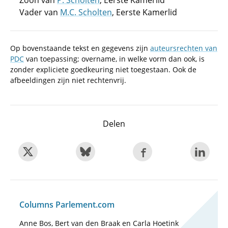
Zoon van
P. Scholten
, Eerste Kamerlid
Vader van
M.C. Scholten
, Eerste Kamerlid
Op bovenstaande tekst en gegevens zijn
auteursrechten van
PDC
van toepassing; overname, in welke vorm dan ook, is
zonder expliciete goedkeuring niet toegestaan. Ook de
afbeeldingen zijn niet rechtenvrij.
Delen
Columns Parlement.com
Anne Bos, Bert van den Braak en Carla Hoetink