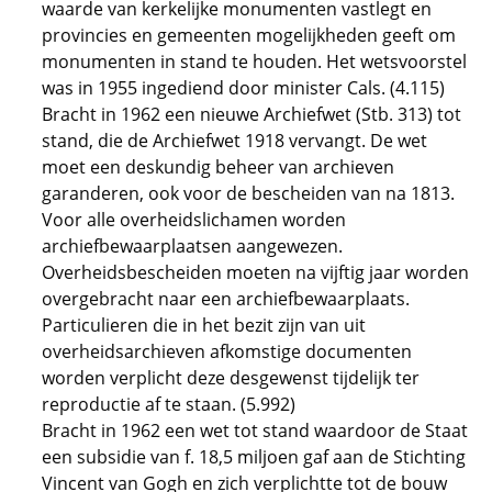
waarde van kerkelijke monumenten vastlegt en
provincies en gemeenten mogelijkheden geeft om
monumenten in stand te houden. Het wetsvoorstel
was in 1955 ingediend door minister Cals. (4.115)
Bracht in 1962 een nieuwe Archiefwet (Stb. 313) tot
stand, die de Archiefwet 1918 vervangt. De wet
moet een deskundig beheer van archieven
garanderen, ook voor de bescheiden van na 1813.
Voor alle overheidslichamen worden
archiefbewaarplaatsen aangewezen.
Overheidsbescheiden moeten na vijftig jaar worden
overgebracht naar een archiefbewaarplaats.
Particulieren die in het bezit zijn van uit
overheidsarchieven afkomstige documenten
worden verplicht deze desgewenst tijdelijk ter
reproductie af te staan. (5.992)
Bracht in 1962 een wet tot stand waardoor de Staat
een subsidie van f. 18,5 miljoen gaf aan de Stichting
Vincent van Gogh en zich verplichtte tot de bouw