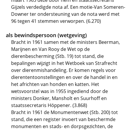
maart 1963 deze door hem en staatssecretaris
Gijzels verdedigde nota af. Een motie-Van Someren-
Downer ter ondersteuning van de nota werd met
96 tegen 41 stemmen verworpen. (6.270)
als bewindspersoon (wetgeving)
Bracht in 1961 samen met de ministers Beerman,
Marijnen en Van Rooy de Wet op de
dierenbescherming (Stb. 19) tot stand, die
bepalingen wijzigt in het Wetboek van Strafrecht
over dierenmishandeling. Er komen regels voor
dierententoonstellingen en over de handel in en
het africhten van honden en katten. Het
wetsvoorstel was in 1955 ingediend door de
ministers Donker, Mansholt en Suurhoff en
staatssecretaris Höppener. (3.868)
Bracht in 1961 de Monumentenwet (Stb. 200) tot
stand, die een register invoert van beschermde
monumenten en stads- en dorpsgezichten, de