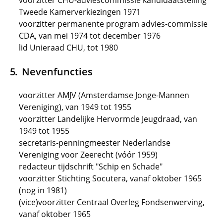
voorzitter CHU-adviescommissie kandidaatstelling
Tweede Kamerverkiezingen 1971
voorzitter permanente program advies-commissie
CDA, van mei 1974 tot december 1976
lid Unieraad CHU, tot 1980
Nevenfuncties
voorzitter AMJV (Amsterdamse Jonge-Mannen
Vereniging), van 1949 tot 1955
voorzitter Landelijke Hervormde Jeugdraad, van
1949 tot 1955
secretaris-penningmeester Nederlandse
Vereniging voor Zeerecht (vóór 1959)
redacteur tijdschrift "Schip en Schade"
voorzitter Stichting Socutera, vanaf oktober 1965
(nog in 1981)
(vice)voorzitter Centraal Overleg Fondsenwerving,
vanaf oktober 1965