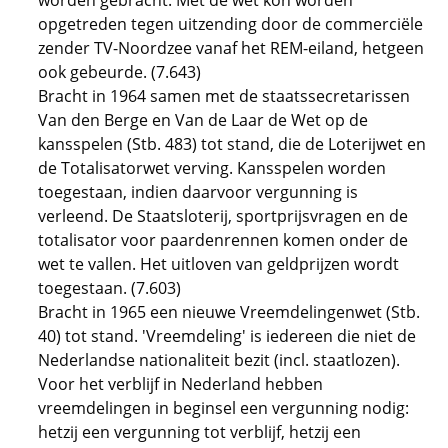
worden gebracht. Met de wet kon worden
opgetreden tegen uitzending door de commerciële
zender TV-Noordzee vanaf het REM-eiland, hetgeen
ook gebeurde. (7.643)
Bracht in 1964 samen met de staatssecretarissen
Van den Berge en Van de Laar de Wet op de
kansspelen (Stb. 483) tot stand, die de Loterijwet en
de Totalisatorwet verving. Kansspelen worden
toegestaan, indien daarvoor vergunning is
verleend. De Staatsloterij, sportprijsvragen en de
totalisator voor paardenrennen komen onder de
wet te vallen. Het uitloven van geldprijzen wordt
toegestaan. (7.603)
Bracht in 1965 een nieuwe Vreemdelingenwet (Stb.
40) tot stand. 'Vreemdeling' is iedereen die niet de
Nederlandse nationaliteit bezit (incl. staatlozen).
Voor het verblijf in Nederland hebben
vreemdelingen in beginsel een vergunning nodig:
hetzij een vergunning tot verblijf, hetzij een