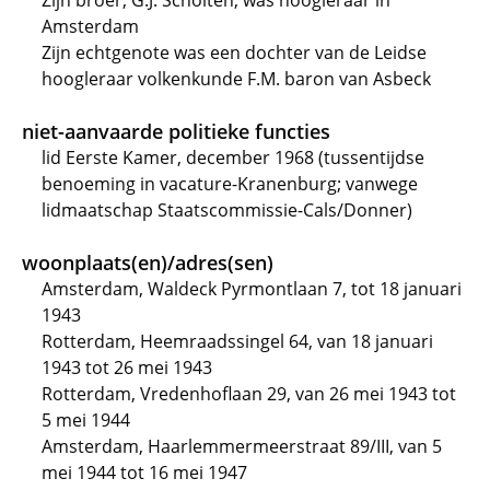
Zijn broer, G.J. Scholten, was hoogleraar in
Amsterdam
Zijn echtgenote was een dochter van de Leidse
hoogleraar volkenkunde F.M. baron van Asbeck
niet-aanvaarde politieke functies
lid Eerste Kamer, december 1968 (tussentijdse
benoeming in vacature-Kranenburg; vanwege
lidmaatschap Staatscommissie-Cals/Donner)
woonplaats(en)/adres(sen)
Amsterdam, Waldeck Pyrmontlaan 7, tot 18 januari
1943
Rotterdam, Heemraadssingel 64, van 18 januari
1943 tot 26 mei 1943
Rotterdam, Vredenhoflaan 29, van 26 mei 1943 tot
5 mei 1944
Amsterdam, Haarlemmermeerstraat 89/III, van 5
mei 1944 tot 16 mei 1947