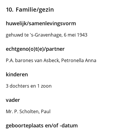
Familie/gezin
huwelijk/samenlevingsvorm
gehuwd te 's-Gravenhage, 6 mei 1943
echtgeno(o)t(e)/partner
P.A. barones van Asbeck, Petronella Anna
kinderen
3 dochters en 1 zoon
vader
Mr. P. Scholten, Paul
geboorteplaats en/of -datum