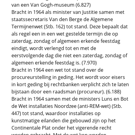
van een Van Gogh-museum (6.827)
Bracht in 1964 als minister van Justitie samen met
staatssecretaris Van den Berge de Algemene
Termijnenwet (Stb. 162) tot stand. Deze bepaalt dat
als regel een in een wet gestelde termijn die op
zaterdag, zondag of algemeen erkende feestdag
eindigt, wordt verlengd tot en met de
eerstvolgende dag die niet een zaterdag, zondag of
algemeen erkende feestdag is. (7.970)
Bracht in 1964 een wet tot stand over de
procureurstelling in geding. Het wordt voor eisers
in kort geding bij rechtbanken verplicht zich te laten
bijstaan door een raadsman (procureur). (6.188)
Bracht in 1964 samen met de ministers Luns en Bot
de Wet installaties Noordzee (anti-REM-wet) (Stb.
447) tot stand, waardoor installaties op
kunstmatige eilanden die gebouwd zijn op het
Continentale Plat onder het vigerende recht