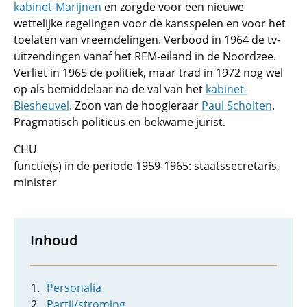
kabinet-Marijnen
en zorgde voor een nieuwe
wettelijke regelingen voor de kansspelen en voor het
toelaten van vreemdelingen. Verbood in 1964 de tv-
uitzendingen vanaf het REM-eiland in de Noordzee.
Verliet in 1965 de politiek, maar trad in 1972 nog wel
op als bemiddelaar na de val van het
kabinet-
Biesheuvel
. Zoon van de hoogleraar
Paul Scholten
.
Pragmatisch politicus en bekwame jurist.
CHU
functie(s) in de periode 1959-1965: staatssecretaris,
minister
Inhoud
Personalia
Partij/stroming