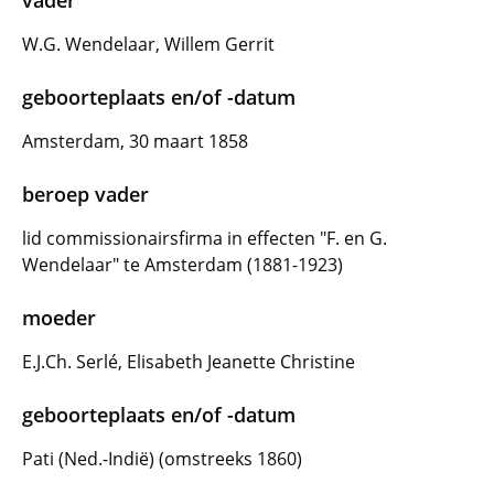
vader
W.G. Wendelaar, Willem Gerrit
geboorteplaats en/of -datum
Amsterdam, 30 maart 1858
beroep vader
lid commissionairsfirma in effecten "F. en G.
Wendelaar" te Amsterdam (1881-1923)
moeder
E.J.Ch. Serlé, Elisabeth Jeanette Christine
geboorteplaats en/of -datum
Pati (Ned.-Indië) (omstreeks 1860)