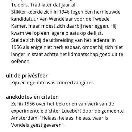
Telders. Trad later dat jaar af.
Stikker keerde zich in 1946 tegen een hernieuwde
kandidatuur van Wendelaar voor de Tweede
Kamer, maar moest zich daarbij neerleggen. Hij
kwam wel op een lagere plaats op de lijst.
Stelde zich bij de uitbreiding van het ledental in
1956 als enige niet herkiesbaar, omdat hij zich niet
langer in staat achtte het lidmaatschap goed uit te
oefenen
uit de privésfeer
Zijn echtgenote was concertzangeres
anekdotes en citaten
Zei in 1956 over het bekronen van werk van de
experimentele dichter Lucebert door de gemeente
Amsterdam: "Helaas, helaas, helaas, waar is
Vondels geest gevaren".