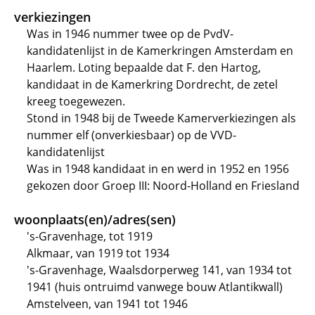
verkiezingen
Was in 1946 nummer twee op de PvdV-
kandidatenlijst in de Kamerkringen Amsterdam en
Haarlem. Loting bepaalde dat F. den Hartog,
kandidaat in de Kamerkring Dordrecht, de zetel
kreeg toegewezen.
Stond in 1948 bij de Tweede Kamerverkiezingen als
nummer elf (onverkiesbaar) op de VVD-
kandidatenlijst
Was in 1948 kandidaat in en werd in 1952 en 1956
gekozen door Groep III: Noord-Holland en Friesland
woonplaats(en)/adres(sen)
's-Gravenhage, tot 1919
Alkmaar, van 1919 tot 1934
's-Gravenhage, Waalsdorperweg 141, van 1934 tot
1941 (huis ontruimd vanwege bouw Atlantikwall)
Amstelveen, van 1941 tot 1946