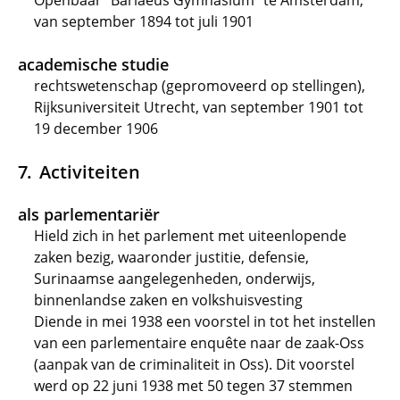
Openbaar "Barlaeus Gymnasium" te Amsterdam,
van september 1894 tot juli 1901
academische studie
rechtswetenschap (gepromoveerd op stellingen),
Rijksuniversiteit Utrecht, van september 1901 tot
19 december 1906
Activiteiten
als parlementariër
Hield zich in het parlement met uiteenlopende
zaken bezig, waaronder justitie, defensie,
Surinaamse aangelegenheden, onderwijs,
binnenlandse zaken en volkshuisvesting
Diende in mei 1938 een voorstel in tot het instellen
van een parlementaire enquête naar de zaak-Oss
(aanpak van de criminaliteit in Oss). Dit voorstel
werd op 22 juni 1938 met 50 tegen 37 stemmen