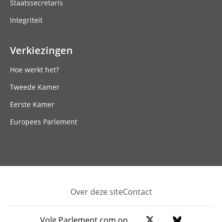
Staatssecretaris
Integriteit
Verkiezingen
Hoe werkt het?
Tweede Kamer
Eerste Kamer
Europees Parlement
Over deze site
Contact
Footer
Volg Parlement.com op