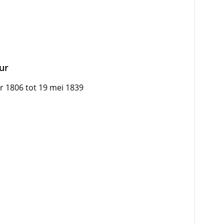
uur
r 1806 tot 19 mei 1839