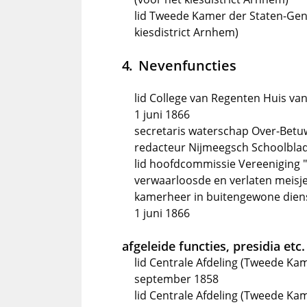
lid Tweede Kamer der Staten-Gener
kiesdistrict Arnhem)
Nevenfuncties
lid College van Regenten Huis va
1 juni 1866
secretaris waterschap Over-Betu
redacteur Nijmeegsch Schoolblad
lid hoofdcommissie Vereeniging "
verwaarloosde en verlaten meisj
kamerheer in buitengewone dienst 
1 juni 1866
afgeleide functies, presidia etc.
lid Centrale Afdeling (Tweede Kam
september 1858
lid Centrale Afdeling (Tweede Kam