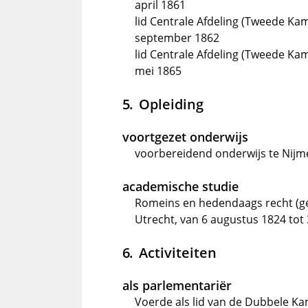
april 1861
lid Centrale Afdeling (Tweede Kam
september 1862
lid Centrale Afdeling (Tweede Kam
mei 1865
Opleiding
voortgezet onderwijs
voorbereidend onderwijs te Nij
academische studie
Romeins en hedendaags recht (ge
Utrecht, van 6 augustus 1824 tot 
Activiteiten
als parlementariër
Voerde als lid van de Dubbele K