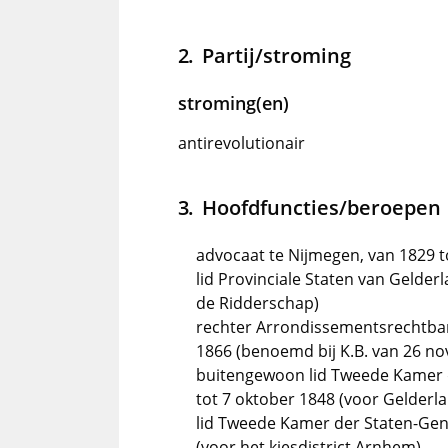
Partij/stroming
stroming(en)
antirevolutionair
Hoofdfuncties/beroepen
advocaat te Nijmegen, van 1829 t
lid Provinciale Staten van Gelder
de Ridderschap)
rechter Arrondissementsrechtbank
1866 (benoemd bij K.B. van 26 n
buitengewoon lid Tweede Kamer 
tot 7 oktober 1848 (voor Gelderl
lid Tweede Kamer der Staten-Gene
(voor het kiesdistrict Arnhem)