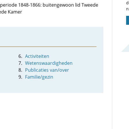
d
de periode 1848-1866: buitengewoon lid Tweede
n
eede Kamer
Activiteiten
Wetenswaardigheden
Publicaties van/over
Familie/gezin