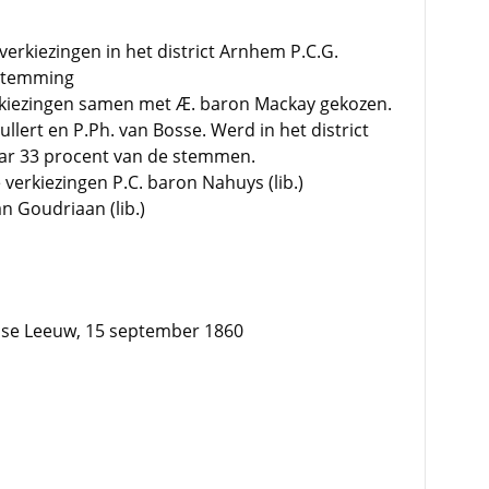
verkiezingen in het district Arnhem P.C.G.
rstemming
rkiezingen samen met Æ. baron Mackay gekozen.
ullert en P.Ph. van Bosse. Werd in het district
ar 33 procent van de stemmen.
 verkiezingen P.C. baron Nahuys (lib.)
an Goudriaan (lib.)
dse Leeuw, 15 september 1860