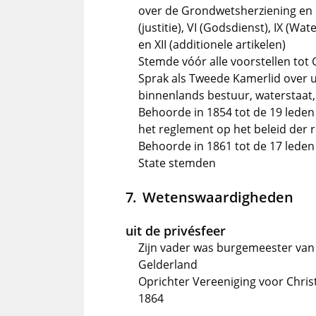
over de Grondwetsherziening en 
(justitie), VI (Godsdienst), IX (W
en XII (additionele artikelen)
Stemde vóór alle voorstellen tot
Sprak als Tweede Kamerlid over u
binnenlands bestuur, waterstaat,
Behoorde in 1854 tot de 19 leden 
het reglement op het beleid der
Behoorde in 1861 tot de 17 lede
State stemden
Wetenswaardigheden
uit de privésfeer
Zijn vader was burgemeester van 
Gelderland
Oprichter Vereeniging voor Christ
1864