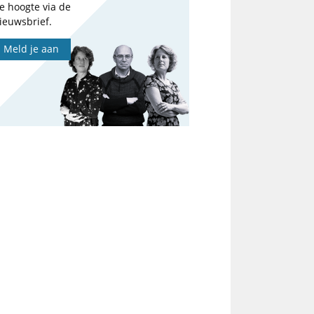
e hoogte via de
ieuwsbrief.
Meld je aan