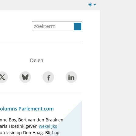
Lichte/donkere
weergave
Delen
olumns Parlement.com
nne Bos, Bert van den Braak en
arla Hoetink geven
wekelijks
un visie op Den Haag. Blijf op