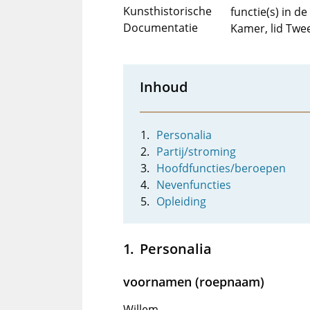
Kunsthistorische
functie(s) in 
Documentatie
Kamer, lid Tw
Inhoud
Personalia
Partij/stroming
Hoofdfuncties/beroepen
Nevenfuncties
Opleiding
Personalia
voornamen (roepnaam)
Willem