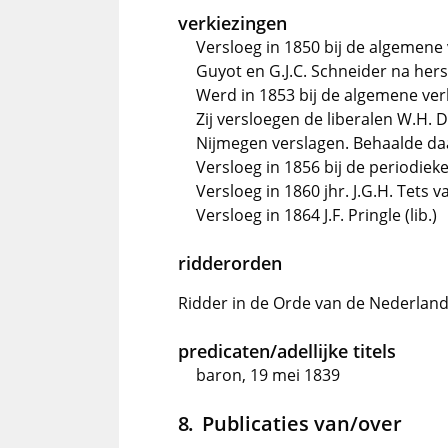
verkiezingen
Versloeg in 1850 bij de algemene 
Guyot en G.J.C. Schneider na he
Werd in 1853 bij de algemene ve
Zij versloegen de liberalen W.H. D
Nijmegen verslagen. Behaalde da
Versloeg in 1856 bij de periodieke
Versloeg in 1860 jhr. J.G.H. Tets v
Versloeg in 1864 J.F. Pringle (lib.)
ridderorden
Ridder in de Orde van de Nederlan
predicaten/adellijke titels
baron, 19 mei 1839
Publicaties van/over