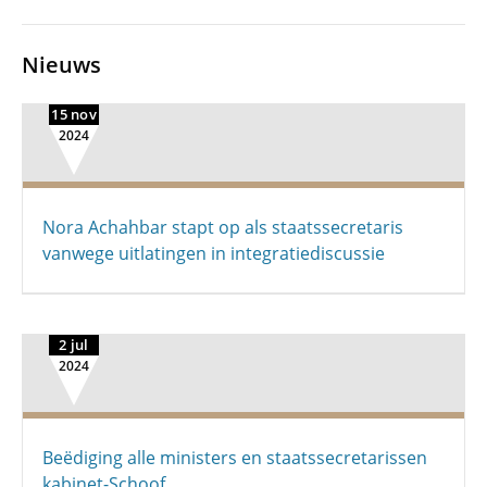
Nieuws
15 nov
2024
Nora Achahbar stapt op als staatssecretaris
vanwege uitlatingen in integratiediscussie
2 jul
2024
Beëdiging alle ministers en staatssecretarissen
kabinet-Schoof