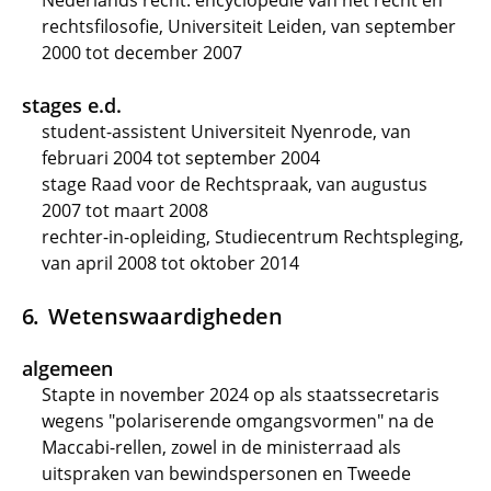
Nederlands recht: encyclopedie van het recht en
rechtsfilosofie, Universiteit Leiden, van september
2000 tot december 2007
stages e.d.
student-assistent Universiteit Nyenrode, van
februari 2004 tot september 2004
stage Raad voor de Rechtspraak, van augustus
2007 tot maart 2008
rechter-in-opleiding, Studiecentrum Rechtspleging,
van april 2008 tot oktober 2014
Wetenswaardigheden
algemeen
Stapte in november 2024 op als staatssecretaris
wegens "polariserende omgangsvormen" na de
Maccabi-rellen, zowel in de ministerraad als
uitspraken van bewindspersonen en Tweede