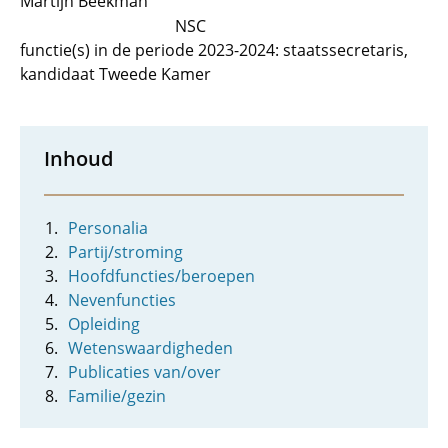
Martijn Beekman
NSC
functie(s) in de periode 2023-2024: staatssecretaris,
kandidaat Tweede Kamer
Inhoud
Personalia
Partij/stroming
Hoofdfuncties/beroepen
Nevenfuncties
Opleiding
Wetenswaardigheden
Publicaties van/over
Familie/gezin