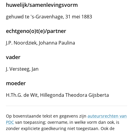
huwelijk/samenlevingsvorm
gehuwd te 's-Gravenhage, 31 mei 1883
echtgeno(o)t(e)/partner
J.P. Noordziek, Johanna Paulina
vader
J. Versteeg, Jan
moeder
H.Th.G. de Wit, Hillegonda Theodora Gijsberta
Op bovenstaande tekst en gegevens zijn
auteursrechten van
PDC
van toepassing; overname, in welke vorm dan ook, is
zonder expliciete goedkeuring niet toegestaan. Ook de