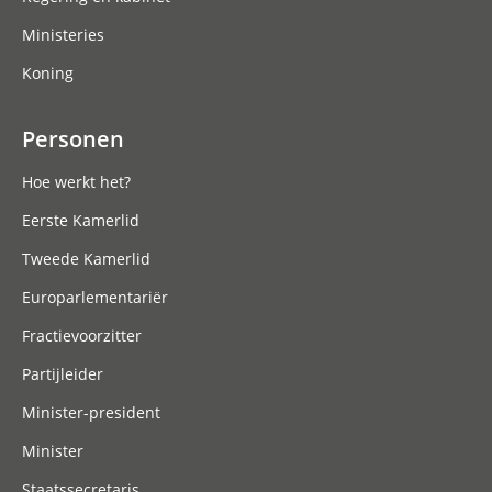
Ministeries
Koning
Personen
Hoe werkt het?
Eerste Kamerlid
Tweede Kamerlid
Europarlementariër
Fractievoorzitter
Partijleider
Minister-president
Minister
Staatssecretaris