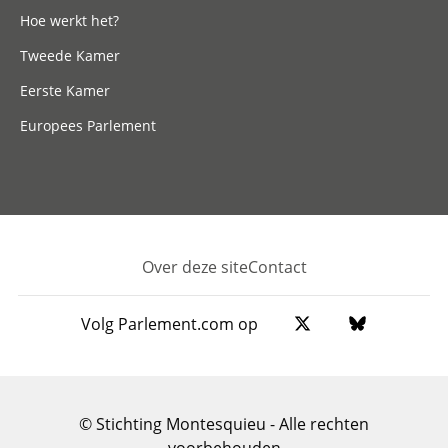
Hoe werkt het?
Tweede Kamer
Eerste Kamer
Europees Parlement
Over deze site
Contact
Footer
Volg Parlement.com op
© Stichting Montesquieu - Alle rechten
voorbehouden