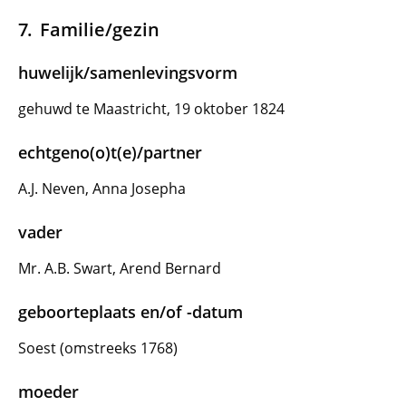
Familie/gezin
huwelijk/samenlevingsvorm
gehuwd te Maastricht, 19 oktober 1824
echtgeno(o)t(e)/partner
A.J. Neven, Anna Josepha
vader
Mr. A.B. Swart, Arend Bernard
geboorteplaats en/of -datum
Soest (omstreeks 1768)
moeder