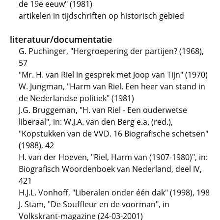
de 19e eeuw" (1981)
artikelen in tijdschriften op historisch gebied
literatuur/documentatie
G. Puchinger, "Hergroepering der partijen? (1968),
57
"Mr. H. van Riel in gesprek met Joop van Tijn" (1970)
W. Jungman, "Harm van Riel. Een heer van stand in
de Nederlandse politiek" (1981)
J.G. Bruggeman, "H. van Riel - Een ouderwetse
liberaal", in: W.J.A. van den Berg e.a. (red.),
"Kopstukken van de VVD. 16 Biografische schetsen"
(1988), 42
H. van der Hoeven, "Riel, Harm van (1907-1980)", in:
Biografisch Woordenboek van Nederland, deel IV,
421
H.J.L. Vonhoff, "Liberalen onder één dak" (1998), 198
J. Stam, "De Souffleur en de voorman", in
Volkskrant-magazine (24-03-2001)