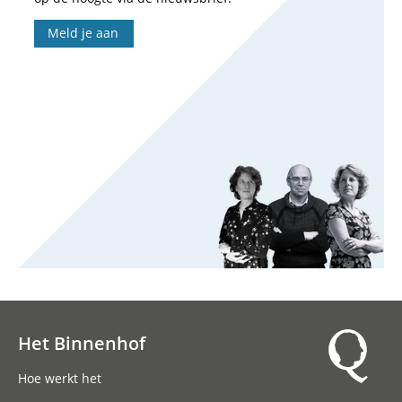
Meld je aan
Het Binnenhof
Hoofdnavigatie
Hoe werkt het