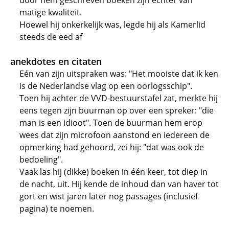
door hem geschreven boeken zijn echter van
matige kwaliteit.
Hoewel hij onkerkelijk was, legde hij als Kamerlid
steeds de eed af
anekdotes en citaten
Eén van zijn uitspraken was: "Het mooiste dat ik ken
is de Nederlandse vlag op een oorlogsschip".
Toen hij achter de VVD-bestuurstafel zat, merkte hij
eens tegen zijn buurman op over een spreker: "die
man is een idioot". Toen de buurman hem erop
wees dat zijn microfoon aanstond en iedereen de
opmerking had gehoord, zei hij: "dat was ook de
bedoeling".
Vaak las hij (dikke) boeken in één keer, tot diep in
de nacht, uit. Hij kende de inhoud dan van haver tot
gort en wist jaren later nog passages (inclusief
pagina) te noemen.