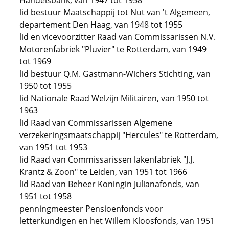
Handelsbank, van 1947 tot 1958
lid bestuur Maatschappij tot Nut van 't Algemeen,
departement Den Haag, van 1948 tot 1955
lid en vicevoorzitter Raad van Commissarissen N.V.
Motorenfabriek "Pluvier" te Rotterdam, van 1949
tot 1969
lid bestuur Q.M. Gastmann-Wichers Stichting, van
1950 tot 1955
lid Nationale Raad Welzijn Militairen, van 1950 tot
1963
lid Raad van Commissarissen Algemene
verzekeringsmaatschappij "Hercules" te Rotterdam,
van 1951 tot 1953
lid Raad van Commissarissen lakenfabriek "J.J.
Krantz & Zoon" te Leiden, van 1951 tot 1966
lid Raad van Beheer Koningin Julianafonds, van
1951 tot 1958
penningmeester Pensioenfonds voor
letterkundigen en het Willem Kloosfonds, van 1951