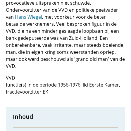
provocatieve uitspraken niet schuwde.
Ondervoorzitter van de VVD en politieke peetvader
van
Hans Wiegel
, met voorkeur voor de beter
betaalde werknemers. Veel besproken figuur in de
VVD, die na een minder geslaagde loopbaan bij een
bank gedeputeerde was van Zuid-Holland. Een
onberekenbare, vaak irritante, maar steeds boeiende
man, die in eigen kring soms weerstanden opriep,
maar ook werd beschouwd als 'grand old man' van de
VVD.
VVD
functie(s) in de periode 1956-1976: lid Eerste Kamer,
fractievoorzitter EK
Inhoud