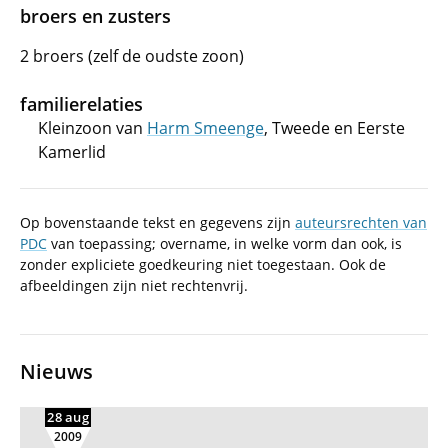
broers en zusters
2 broers (zelf de oudste zoon)
familierelaties
Kleinzoon van
Harm Smeenge
, Tweede en Eerste
Kamerlid
Op bovenstaande tekst en gegevens zijn
auteursrechten van
PDC
van toepassing; overname, in welke vorm dan ook, is
zonder expliciete goedkeuring niet toegestaan. Ook de
afbeeldingen zijn niet rechtenvrij.
Nieuws
28 aug
2009