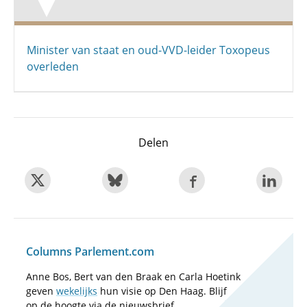
Minister van staat en oud-VVD-leider Toxopeus
overleden
Delen
Columns Parlement.com
Anne Bos, Bert van den Braak en Carla Hoetink
geven
wekelijks
hun visie op Den Haag. Blijf
op de hoogte via de nieuwsbrief.