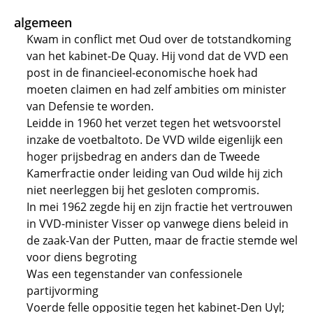
algemeen
Kwam in conflict met Oud over de totstandkoming
van het kabinet-De Quay. Hij vond dat de VVD een
post in de financieel-economische hoek had
moeten claimen en had zelf ambities om minister
van Defensie te worden.
Leidde in 1960 het verzet tegen het wetsvoorstel
inzake de voetbaltoto. De VVD wilde eigenlijk een
hoger prijsbedrag en anders dan de Tweede
Kamerfractie onder leiding van Oud wilde hij zich
niet neerleggen bij het gesloten compromis.
In mei 1962 zegde hij en zijn fractie het vertrouwen
in VVD-minister Visser op vanwege diens beleid in
de zaak-Van der Putten, maar de fractie stemde wel
voor diens begroting
Was een tegenstander van confessionele
partijvorming
Voerde felle oppositie tegen het kabinet-Den Uyl;