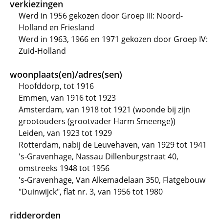
verkiezingen
Werd in 1956 gekozen door Groep III: Noord-
Holland en Friesland
Werd in 1963, 1966 en 1971 gekozen door Groep IV:
Zuid-Holland
woonplaats(en)/adres(sen)
Hoofddorp, tot 1916
Emmen, van 1916 tot 1923
Amsterdam, van 1918 tot 1921 (woonde bij zijn
grootouders (grootvader Harm Smeenge))
Leiden, van 1923 tot 1929
Rotterdam, nabij de Leuvehaven, van 1929 tot 1941
's-Gravenhage, Nassau Dillenburgstraat 40,
omstreeks 1948 tot 1956
's-Gravenhage, Van Alkemadelaan 350, Flatgebouw
"Duinwijck", flat nr. 3, van 1956 tot 1980
ridderorden