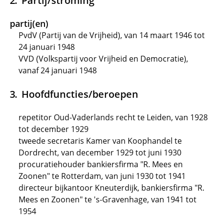
Partij/stroming
partij(en)
PvdV (Partij van de Vrijheid), van 14 maart 1946 tot
24 januari 1948
VVD (Volkspartij voor Vrijheid en Democratie),
vanaf 24 januari 1948
Hoofdfuncties/beroepen
repetitor Oud-Vaderlands recht te Leiden, van 1928
tot december 1929
tweede secretaris Kamer van Koophandel te
Dordrecht, van december 1929 tot juni 1930
procuratiehouder bankiersfirma "R. Mees en
Zoonen" te Rotterdam, van juni 1930 tot 1941
directeur bijkantoor Kneuterdijk, bankiersfirma "R.
Mees en Zoonen" te 's-Gravenhage, van 1941 tot
1954