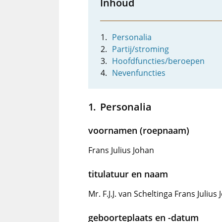
Inhoud
Personalia
Partij/stroming
Hoofdfuncties/beroepen
Nevenfuncties
Personalia
voornamen (roepnaam)
Frans Julius Johan
titulatuur en naam
Mr. F.J.J. van Scheltinga Frans Julius
geboorteplaats en -datum