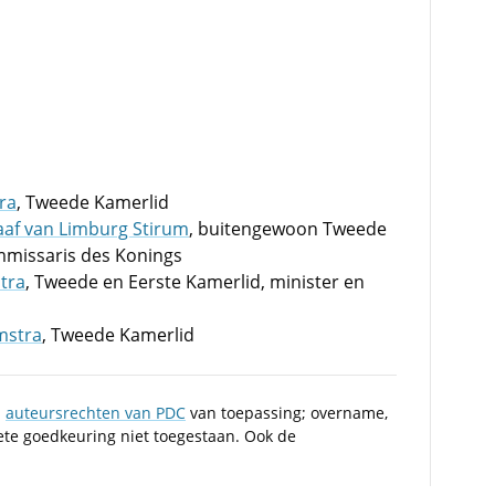
ra
, Tweede Kamerlid
raaf van Limburg Stirum
, buitengewoon Tweede
mmissaris des Konings
tra
, Tweede en Eerste Kamerlid, minister en
emstra
, Tweede Kamerlid
n
auteursrechten van PDC
van toepassing; overname,
iete goedkeuring niet toegestaan. Ook de