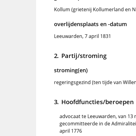
Kollum (grietenij Kollumerland en 
overlijdensplaats en -datum
Leeuwarden, 7 april 1831
Partij/stroming
stroming(en)
regeringsgezind (ten tijde van Willem
Hoofdfuncties/beroepen
advocaat te Leeuwarden, van 13 
gecommitteerde in de Admiralitei
april 1776