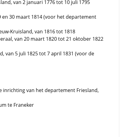
and, van 2 januari 1776 tot 10 juli 1795
9 en 30 maart 1814 (voor het departement
euw-Kruisland, van 1816 tot 1818
raal, van 20 maart 1820 tot 21 oktober 1822
d, van 5 juli 1825 tot 7 april 1831 (voor de
e inrichting van het departement Friesland,
eum te Franeker