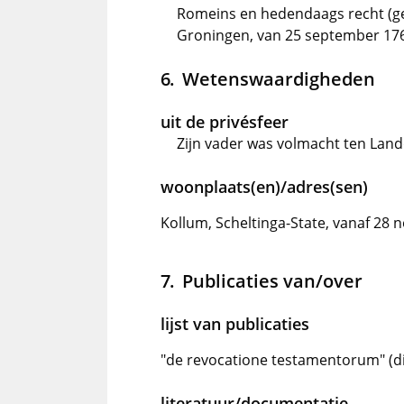
Romeins en hedendaags recht (ge
Groningen, van 25 september 1766
Wetenswaardigheden
uit de privésfeer
Zijn vader was volmacht ten Land
woonplaats(en)/adres(sen)
Kollum, Scheltinga-State, vanaf 28
Publicaties van/over
lijst van publicaties
"de revocatione testamentorum" (di
literatuur/documentatie