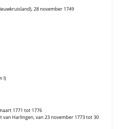
Nieuwkruisland), 28 november 1749
 I)
maart 1771 tot 1776
t van Harlingen, van 23 november 1773 tot 30