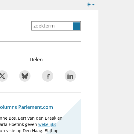
Lichte/donkere
weergave
Delen
olumns Parlement.com
nne Bos, Bert van den Braak en
arla Hoetink geven
wekelijks
un visie op Den Haag. Blijf op