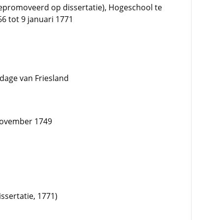
promoveerd op dissertatie), Hogeschool te
 tot 9 januari 1771
dage van Friesland
 november 1749
ssertatie, 1771)