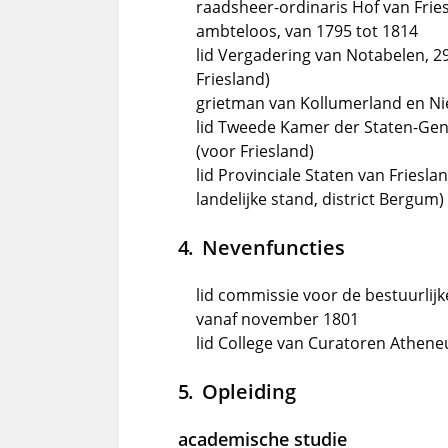
raadsheer-ordinaris Hof van Friesl
ambteloos, van 1795 tot 1814
lid Vergadering van Notabelen, 2
Friesland)
grietman van Kollumerland en Ni
lid Tweede Kamer der Staten-Gene
(voor Friesland)
lid Provinciale Staten van Frieslan
landelijke stand, district Bergum)
Nevenfuncties
lid commissie voor de bestuurlijk
vanaf november 1801
lid College van Curatoren Athen
Opleiding
academische studie