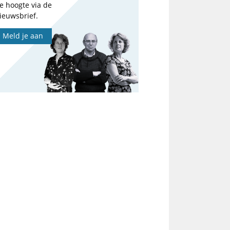
e hoogte via de
ieuwsbrief.
Meld je aan