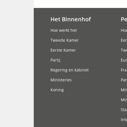
Het Binnenhof
P
Hoofdnavigatie
Hoe werkt het
Hoe
Tweede Kamer
Eer
Eerste Kamer
Tw
Partij
Eu
Regering en kabinet
Fra
Ministeries
Par
Koning
Min
Min
Sta
Int