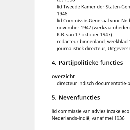
lid Tweede Kamer der Staten-Gen
1946
lid Commissie-Generaal voor Ned
november 1947 (werkzaamheden in
K.B. van 17 oktober 1947)
redacteur binnenland, weekblad "
journalistiek directeur, Uitgever
Partijpolitieke functies
overzicht
directeur Indisch documentatie-
Nevenfuncties
lid commissie van advies inzake e
Nederlands-Indië, vanaf mei 1936