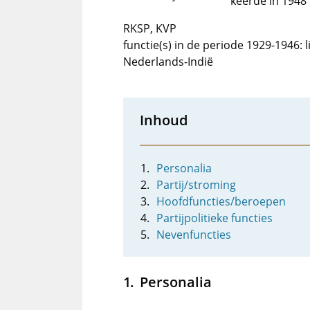
keerde in 1948 
RKSP, KVP
functie(s) in de periode 1929-1946:
Nederlands-Indië
Inhoud
Personalia
Partij/stroming
Hoofdfuncties/beroepen
Partijpolitieke functies
Nevenfuncties
Personalia