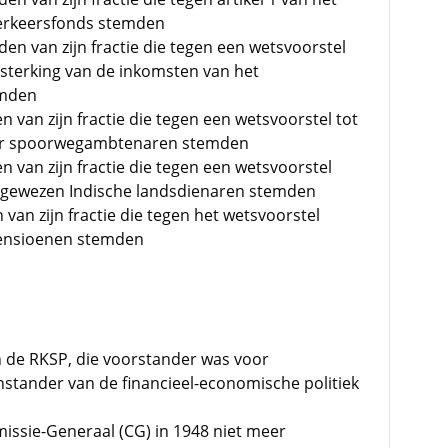
Verkeersfonds stemden
en van zijn fractie die tegen een wetsvoorstel
rsterking van de inkomsten van het
emden
n van zijn fractie die tegen een wetsvoorstel tot
oor spoorwegambtenaren stemden
n van zijn fractie die tegen een wetsvoorstel
 gewezen Indische landsdienaren stemden
 van zijn fractie die tegen het wetsvoorstel
pensioenen stemden
n de RKSP, die voorstander was voor
stander van de financieel-economische politiek
issie-Generaal (CG) in 1948 niet meer