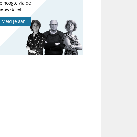
e hoogte via de
ieuwsbrief.
Meld je aan