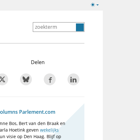
Lichte/donkere
weergave
Delen
olumns Parlement.com
nne Bos, Bert van den Braak en
arla Hoetink geven
wekelijks
un visie op Den Haag. Blijf op