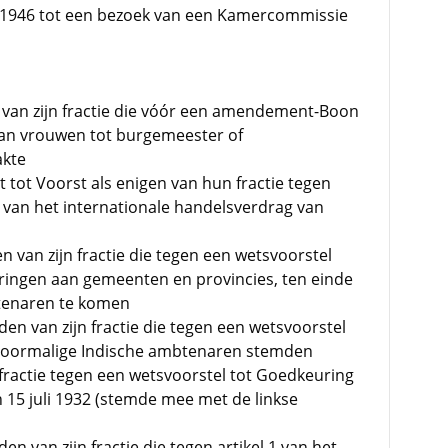
in 1946 tot een bezoek van een Kamercommissie
n van zijn fractie die vóór een amendement-Boon
an vrouwen tot burgemeester of
akte
 tot Voorst als enigen van hun fractie tegen
 van het internationale handelsverdrag van
n van zijn fractie die tegen een wetsvoorstel
ringen aan gemeenten en provincies, ten einde
btenaren te komen
en van zijn fractie die tegen een wetsvoorstel
 voormalige Indische ambtenaren stemden
 fractie tegen een wetsvoorstel tot Goedkeuring
n 15 juli 1932 (stemde mee met de linkse
n van zijn fractie die tegen artikel 1 van het