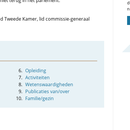
niet terug in het parlement.
d
n
 lid Tweede Kamer, lid commissie-generaal
Opleiding
Activiteiten
Wetenswaardigheden
Publicaties van/over
Familie/gezin