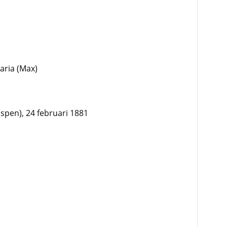
aria (Max)
pen), 24 februari 1881