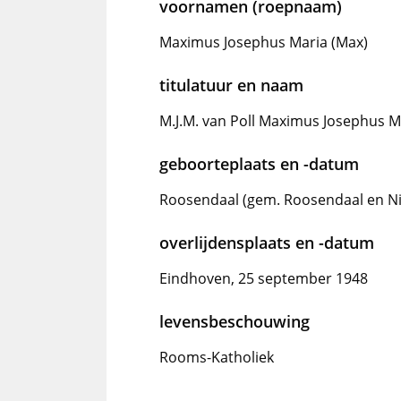
voornamen (roepnaam)
Maximus Josephus Maria (Max)
titulatuur en naam
M.J.M. van Poll Maximus Josephus M
geboorteplaats en -datum
Roosendaal (gem. Roosendaal en Nis
overlijdensplaats en -datum
Eindhoven, 25 september 1948
levensbeschouwing
Rooms-Katholiek