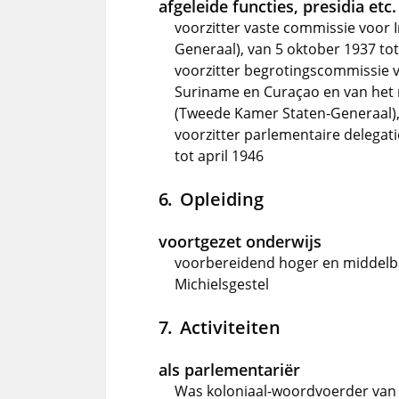
afgeleide functies, presidia etc.
voorzitter vaste commissie voor 
Generaal), van 5 oktober 1937 to
voorzitter begrotingscommissie 
Suriname en Curaçao en van het 
(Tweede Kamer Staten-Generaal),
voorzitter parlementaire delegati
tot april 1946
Opleiding
voortgezet onderwijs
voorbereidend hoger en middelbaa
Michielsgestel
Activiteiten
als parlementariër
Was koloniaal-woordvoerder van 