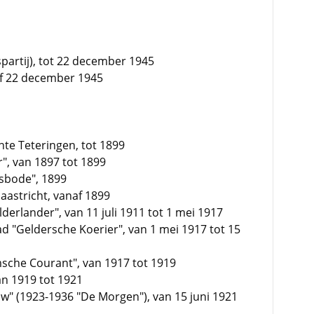
artij), tot 22 december 1945
naf 22 december 1945
te Teteringen, tot 1899
", van 1897 tot 1899
sbode", 1899
aastricht, vanaf 1899
erlander", van 11 juli 1911 tot 1 mei 1917
d "Geldersche Koerier", van 1 mei 1917 tot 15
che Courant", van 1917 tot 1919
n 1919 tot 1921
uw" (1923-1936 "De Morgen"), van 15 juni 1921