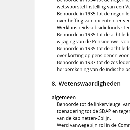
wetsvoorstel Instelling van een 
Behoorde in 1935 tot de negen led
over heffing van opcenten ter ve
Werkloosheidssubsidiefonds st
Behoorde in 1935 tot de acht lede
wijziging van de Pensioenwet v
Behoorde in 1935 tot de acht lede
over korting op pensioenen voor
Behoorde in 1937 tot de zes leden
herberekening van de Indische 
Wetenswaardigheden
algemeen
Behoorde tot de linkervleugel va
toenadering tot de SDAP en tegen
van de kabinetten-Colijn.
Werd vanwege zijn rol in de Comm