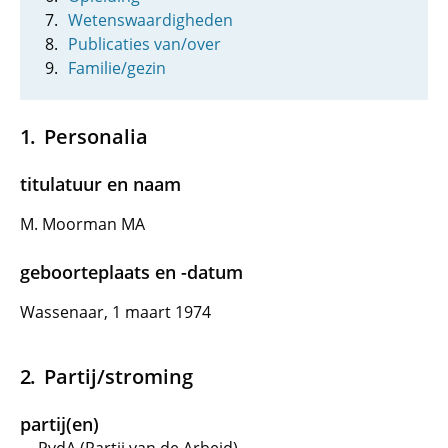
Wetenswaardigheden
Publicaties van/over
Familie/gezin
Personalia
titulatuur en naam
M. Moorman MA
geboorteplaats en -datum
Wassenaar, 1 maart 1974
Partij/stroming
partij(en)