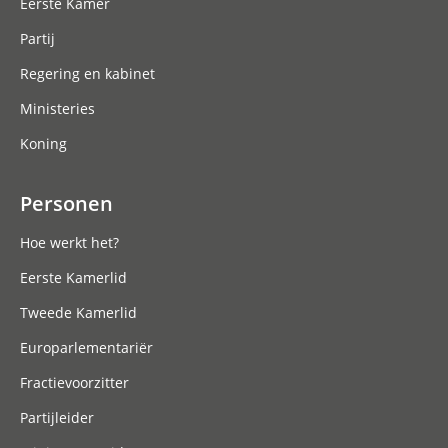
Eerste Kamer
Partij
Regering en kabinet
Ministeries
Koning
Personen
Hoe werkt het?
Eerste Kamerlid
Tweede Kamerlid
Europarlementariër
Fractievoorzitter
Partijleider