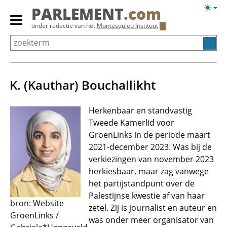
Overslaan
Licht
PARLEMENT
.com
en
weerg
Primair
onder redactie van het
Montesquieu Instituut
naar
menu
de
tonen/verbergen
inhoud
gaan
K. (Kauthar) Bouchallikht
Herkenbaar en standvastig
Tweede Kamerlid voor
GroenLinks in de periode maart
2021-december 2023. Was bij de
verkiezingen van november 2023
herkiesbaar, maar zag vanwege
het partijstandpunt over de
Palestijnse kwestie af van haar
bron: Website
zetel. Zij is journalist en auteur en
GroenLinks /
was onder meer organisator van