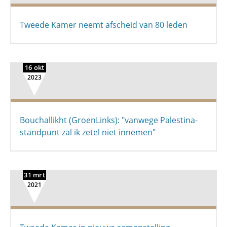
Tweede Kamer neemt afscheid van 80 leden
16 okt
2023
Bouchallikht (GroenLinks): "vanwege Palestina-
standpunt zal ik zetel niet innemen"
31 mrt
2021