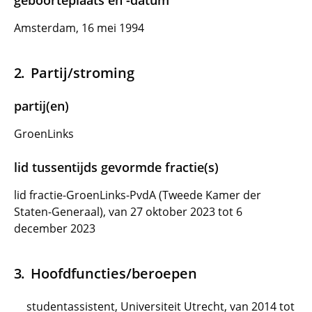
geboorteplaats en -datum
Amsterdam, 16 mei 1994
Partij/stroming
partij(en)
GroenLinks
lid tussentijds gevormde fractie(s)
lid fractie-GroenLinks-PvdA (Tweede Kamer der
Staten-Generaal), van 27 oktober 2023 tot 6
december 2023
Hoofdfuncties/beroepen
studentassistent, Universiteit Utrecht, van 2014 tot