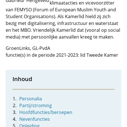
Gabriela*Hengeveld
klimaatacties en vicevoorzitter
van FEMYSO (Forum of European Muslim Youth and
Student Organisations). Als Kamerlid hield zij zich
bezig met digitalisering, infrastructuur en waterstaat
en het MBO. Vriendelijk Kamerlid dat (vooral op social
media) met persoonlijke aanvallen kreeg te maken.
GroenLinks, GL-PvdA
functie(s) in de periode 2021-2023: lid Tweede Kamer
Inhoud
Personalia
Partij/stroming
Hoofdfuncties/beroepen
Nevenfuncties
Opleiding