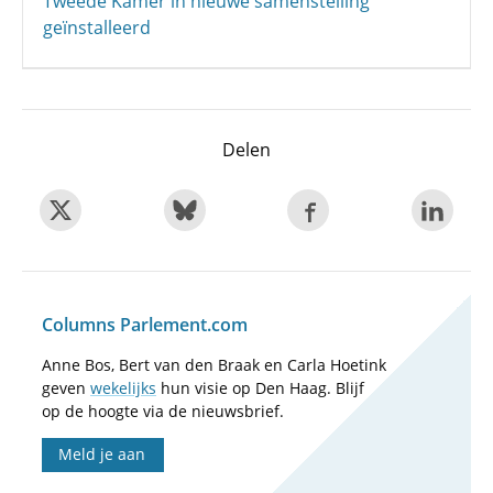
Tweede Kamer in nieuwe samenstelling
geïnstalleerd
Delen
Columns Parlement.com
Anne Bos, Bert van den Braak en Carla Hoetink
geven
wekelijks
hun visie op Den Haag. Blijf
op de hoogte via de nieuwsbrief.
Meld je aan