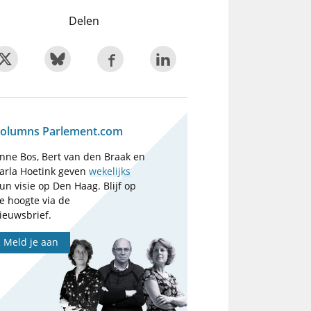
Delen
olumns Parlement.com
nne Bos, Bert van den Braak en
arla Hoetink geven
wekelijks
un visie op Den Haag. Blijf op
e hoogte via de
ieuwsbrief.
Meld je aan