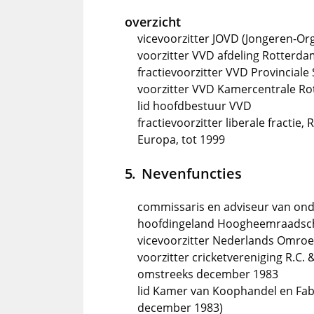
overzicht
vicevoorzitter JOVD (Jongeren-Org
voorzitter VVD afdeling Rotterd
fractievoorzitter VVD Provinciale
voorzitter VVD Kamercentrale R
lid hoofdbestuur VVD
fractievoorzitter liberale fracti
Europa, tot 1999
Nevenfuncties
commissaris en adviseur van o
hoofdingeland Hoogheemraadsch
vicevoorzitter Nederlands Omr
voorzitter cricketvereniging R.C.
omstreeks december 1983
lid Kamer van Koophandel en Fabr
december 1983)