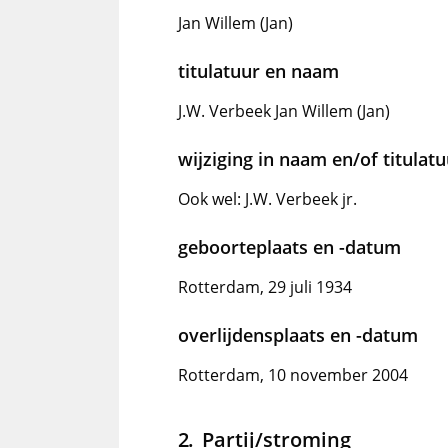
Jan Willem (Jan)
titulatuur en naam
J.W. Verbeek Jan Willem (Jan)
wijziging in naam en/of titulat
Ook wel: J.W. Verbeek jr.
geboorteplaats en -datum
Rotterdam, 29 juli 1934
overlijdensplaats en -datum
Rotterdam, 10 november 2004
Partij/stroming