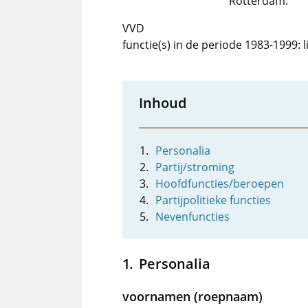
Rotterdam.
VVD
functie(s) in de periode 1983-1999: 
Inhoud
Personalia
Partij/stroming
Hoofdfuncties/beroepen
Partijpolitieke functies
Nevenfuncties
Personalia
voornamen (roepnaam)