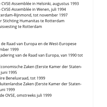
e CVSE-Assemblée in Helsinki, augustus 1993
e CVSE-Assemblée in Wenen, juli 1994
tterdam-Rijnmond, tot november 1997
uur Stichting Humanitas te Rotterdam
uisvesting te Rotterdam
n de Raad van Europa en de West-Europese
ember 1999
gadering van de Raad van Europa, van 1990 tot
 Economische Zaken (Eerste Kamer der Staten-
 juni 1995
re Beneluxraad, tot 1999
Buitenlandse Zaken (Eerste Kamer der Staten-
juni 1999
de OVSE, omstreeks juli 1999