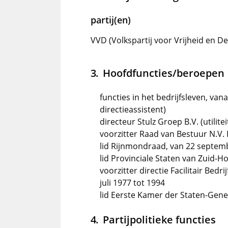
partij(en)
VVD (Volkspartij voor Vrijheid en D
Hoofdfuncties/beroepen
functies in het bedrijfsleven, van
directieassistent)
directeur Stulz Groep B.V. (utili
voorzitter Raad van Bestuur N.V. 
lid Rijnmondraad, van 22 septem
lid Provinciale Staten van Zuid-H
voorzitter directie Facilitair Bed
juli 1977 tot 1994
lid Eerste Kamer der Staten-Gene
Partijpolitieke functies