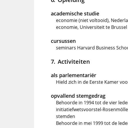
academische studie
economie (niet voltooid), Neder
economie, Universiteit te Brussel
cursussen
seminars Harvard Business Scho
Activiteiten
als parlementariër
Hield zich in de Eerste Kamer vo
opvallend stemgedrag
Behoorde in 1994 tot de vier leden
initiatiefwetsvoorstel-Rosenmöl
stemden
Behoorde in mei 1999 tot de leden