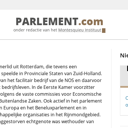
PARLEMENT
.com
onder redactie van het
Montesquieu Instituut
Ni
erlid uit Rotterdam, die tevens een
speelde in Provinciale Staten van Zuid-Holland.
an het facilitair bedrijf van de NOS en daarvoor
t bedrijfsleven. In de Eerste Kamer voorzitter
volgens de vaste commissies voor Economische
O
Buitenlandse Zaken. Ook actief in het parlement
o
n Europa en het Beneluxparlement en in
happelijke organisaties in het Rijnmondgebied.
jonggestorven echtgenote was wethouder van