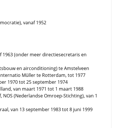
emocratie), vanaf 1952
af 1963 (onder meer directiesecretaris en
teitsbouw en airconditioning) te Amstelveen
Internatio Müller te Rotterdam, tot 1977
ber 1970 tot 25 september 1974
olland, van maart 1971 tot 1 maart 1988
rijf, NOS (Nederlandse Omroep-Stichting), van 1
raal, van 13 september 1983 tot 8 juni 1999