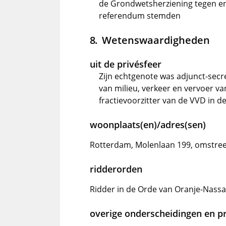
de Grondwetsherziening tegen en 
referendum stemden
Wetenswaardigheden
uit de privésfeer
Zijn echtgenote was adjunct-secr
van milieu, verkeer en vervoer va
fractievoorzitter van de VVD in 
woonplaats(en)/adres(sen)
Rotterdam, Molenlaan 199, omstree
ridderorden
Ridder in de Orde van Oranje-Nassau
overige onderscheidingen en pr