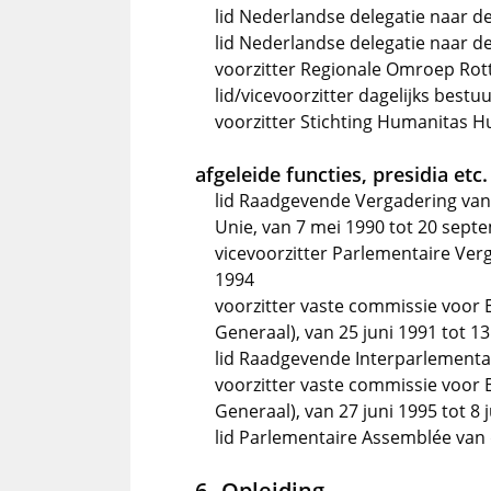
lid Nederlandse delegatie naar d
lid Nederlandse delegatie naar d
voorzitter Regionale Omroep Ro
lid/vicevoorzitter dagelijks best
voorzitter Stichting Humanitas H
afgeleide functies, presidia etc.
lid Raadgevende Vergadering va
Unie, van 7 mei 1990 tot 20 sept
vicevoorzitter Parlementaire Ver
1994
voorzitter vaste commissie voor
Generaal), van 25 juni 1991 tot 13
lid Raadgevende Interparlementai
voorzitter vaste commissie voor 
Generaal), van 27 juni 1995 tot 8 
lid Parlementaire Assemblée van 
Opleiding