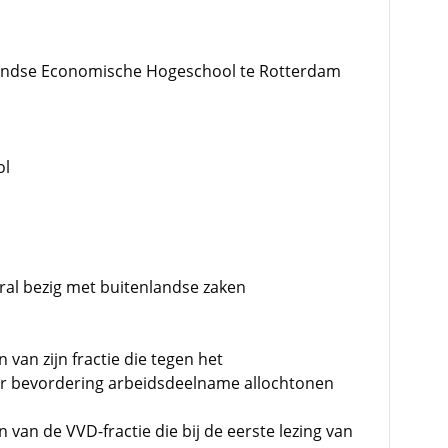
landse Economische Hogeschool te Rotterdam
ol
oral bezig met buitenlandse zaken
 van zijn fractie die tegen het
ler bevordering arbeidsdeelname allochtonen
 van de VVD-fractie die bij de eerste lezing van