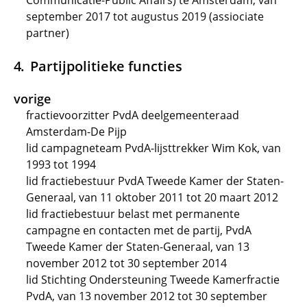
Communicatie-Public Affairs) te Amsterdam, van
september 2017 tot augustus 2019 (assiociate
partner)
Partijpolitieke functies
vorige
fractievoorzitter PvdA deelgemeenteraad
Amsterdam-De Pijp
lid campagneteam PvdA-lijsttrekker Wim Kok, van
1993 tot 1994
lid fractiebestuur PvdA Tweede Kamer der Staten-
Generaal, van 11 oktober 2011 tot 20 maart 2012
lid fractiebestuur belast met permanente
campagne en contacten met de partij, PvdA
Tweede Kamer der Staten-Generaal, van 13
november 2012 tot 30 september 2014
lid Stichting Ondersteuning Tweede Kamerfractie
PvdA, van 13 november 2012 tot 30 september