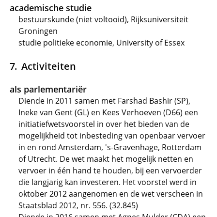
academische studie
bestuurskunde (niet voltooid), Rijksuniversiteit
Groningen
studie politieke economie, University of Essex
Activiteiten
als parlementariër
Diende in 2011 samen met Farshad Bashir (SP),
Ineke van Gent (GL) en Kees Verhoeven (D66) een
initiatiefwetsvoorstel in over het bieden van de
mogelijkheid tot inbesteding van openbaar vervoer
in en rond Amsterdam, 's-Gravenhage, Rotterdam
of Utrecht. De wet maakt het mogelijk netten en
vervoer in één hand te houden, bij een vervoerder
die langjarig kan investeren. Het voorstel werd in
oktober 2012 aangenomen en de wet verscheen in
Staatsblad 2012, nr. 556. (32.845)