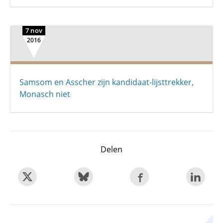
7 nov
2016
Samsom en Asscher zijn kandidaat-lijsttrekker,
Monasch niet
Delen