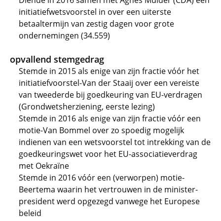
Diende in 2016 samen met Agnes Mulder (CDA) een
initiatiefwetsvoorstel in over een uiterste
betaaltermijn van zestig dagen voor grote
ondernemingen (34.559)
opvallend stemgedrag
Stemde in 2015 als enige van zijn fractie vóór het
initiatiefvoorstel-Van der Staaij over een vereiste
van tweederde bij goedkeuring van EU-verdragen
(Grondwetsherziening, eerste lezing)
Stemde in 2016 als enige van zijn fractie vóór een
motie-Van Bommel over zo spoedig mogelijk
indienen van een wetsvoorstel tot intrekking van de
goedkeuringswet voor het EU-associatieverdrag
met Oekraïne
Stemde in 2016 vóór een (verworpen) motie-
Beertema waarin het vertrouwen in de minister-
president werd opgezegd vanwege het Europese
beleid