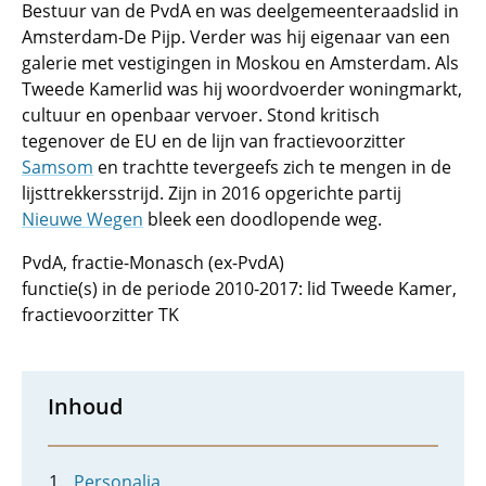
Bestuur van de PvdA en was deelgemeenteraadslid in
Amsterdam-De Pijp. Verder was hij eigenaar van een
galerie met vestigingen in Moskou en Amsterdam. Als
Tweede Kamerlid was hij woordvoerder woningmarkt,
cultuur en openbaar vervoer. Stond kritisch
tegenover de EU en de lijn van fractievoorzitter
Samsom
en trachtte tevergeefs zich te mengen in de
lijsttrekkersstrijd. Zijn in 2016 opgerichte partij
Nieuwe Wegen
bleek een doodlopende weg.
PvdA, fractie-Monasch (ex-PvdA)
functie(s) in de periode 2010-2017: lid Tweede Kamer,
fractievoorzitter TK
Inhoud
Personalia