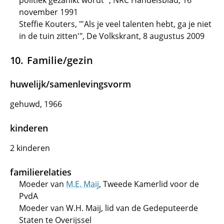
politiek gezanikt wordt'", NRC Handelsblad, 16
november 1991
Steffie Kouters, "'Als je veel talenten hebt, ga je niet
in de tuin zitten'", De Volkskrant, 8 augustus 2009
Familie/gezin
huwelijk/samenlevingsvorm
gehuwd, 1966
kinderen
2 kinderen
familierelaties
Moeder van
M.E. Maij
, Tweede Kamerlid voor de
PvdA
Moeder van W.H. Maij, lid van de Gedeputeerde
Staten te Overijssel