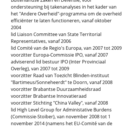
Buitenlandse Zaken en Defensie, voor
ondersteuning bij takenanalyses in het kader van
het "Andere Overheid"-programma om de overheid
efficiënter te laten functioneren, vanaf oktober
2004
lid Liaison Committee van State Territorial
Representatives, vanaf 2006
lid Comité van de Regio's Europa, van 2007 tot 2009
voorzitter Europa-Commissie IPO, vanaf 2007
adviserend lid bestuur IPO (Inter Provinciaal
Overleg), van 2007 tot 2009
voorzitter Raad van Toezicht Blinden-instituut
"Bartimeus/Sonneheerdt" te Doorn, vanaf 2008
voorzitter Brabantse Duurzaamheidsraad
voorzitter Brabantse Innovatieraad
voorzitter Stichting "China Valley", vanaf 2008
lid High Level Group for Administative Burdens
(Commissie-Stoiber), van november 2008 tot 1
november 2014 (namens het EU-Comité van de