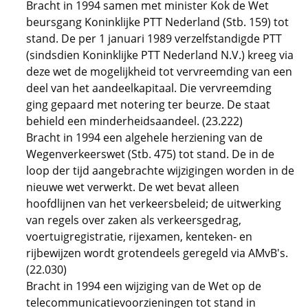
Bracht in 1994 samen met minister Kok de Wet
beursgang Koninklijke PTT Nederland (Stb. 159) tot
stand. De per 1 januari 1989 verzelfstandigde PTT
(sindsdien Koninklijke PTT Nederland N.V.) kreeg via
deze wet de mogelijkheid tot vervreemding van een
deel van het aandeelkapitaal. Die vervreemding
ging gepaard met notering ter beurze. De staat
behield een minderheidsaandeel. (23.222)
Bracht in 1994 een algehele herziening van de
Wegenverkeerswet (Stb. 475) tot stand. De in de
loop der tijd aangebrachte wijzigingen worden in de
nieuwe wet verwerkt. De wet bevat alleen
hoofdlijnen van het verkeersbeleid; de uitwerking
van regels over zaken als verkeersgedrag,
voertuigregistratie, rijexamen, kenteken- en
rijbewijzen wordt grotendeels geregeld via AMvB's.
(22.030)
Bracht in 1994 een wijziging van de Wet op de
telecommunicatievoorzieningen tot stand in