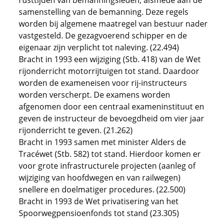
rusttijden van bemanningsleden, alsmede aan de
samenstelling van de bemanning. Deze regels
worden bij algemene maatregel van bestuur nader
vastgesteld. De gezagvoerend schipper en de
eigenaar zijn verplicht tot naleving. (22.494)
Bracht in 1993 een wijziging (Stb. 418) van de Wet
rijonderricht motorrijtuigen tot stand. Daardoor
worden de exameneisen voor rij-instructeurs
worden verscherpt. De examens worden
afgenomen door een centraal exameninstituut en
geven de instructeur de bevoegdheid om vier jaar
rijonderricht te geven. (21.262)
Bracht in 1993 samen met minister Alders de
Tracéwet (Stb. 582) tot stand. Hierdoor komen er
voor grote infrastructurele projecten (aanleg of
wijziging van hoofdwegen en van railwegen)
snellere en doelmatiger procedures. (22.500)
Bracht in 1993 de Wet privatisering van het
Spoorwegpensioenfonds tot stand (23.305)