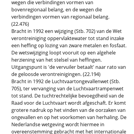
wegen die verbindingen vormen van
bovenregionaal belang, en de wegen die
verbindingen vormen van regionaal belang.
(22.476)
Bracht in 1992 een wijziging (Stb. 702) van de Wet
verontreiniging oppervlaktewater tot stand inzake
een heffing op lozing van zware metalen en fosfaat.
De wetswijziging loopt vooruit op een algehele
herziening van het stelsel van heffingen.
Uitgangspunt is 'de vervuiler betaalt' naar rato van
de geloosde verontreinigingen. (22.194)
Bracht in 1992 de Luchtvaartongevallenwet (Stb.
705), ter vervanging van de Luchtvaartrampenwet
tot stand. De tuchtrechtelijke bevoegdheid van de
Raad voor de Luchtvaart wordt afgeschaft. Er komt
grotere nadruk op het vinden van de oorzaken van
ongevallen en op het voorkomen van herhaling. De
Nederlandse wetgeving wordt hiermee in
overeenstemming gebracht met het internationale