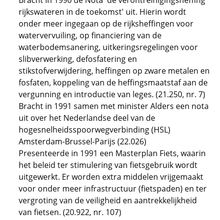
Bracht in 1990 de Nota 'de verontreinigingsheffing
rijkswateren in de toekomst' uit. Hierin wordt
onder meer ingegaan op de rijksheffingen voor
watervervuiling, op financiering van de
waterbodemsanering, uitkeringsregelingen voor
slibverwerking, defosfatering en
stikstofverwijdering, heffingen op zware metalen en
fosfaten, koppeling van de heffingsmaatstaf aan de
vergunning en introductie van leges. (21.250, nr. 7)
Bracht in 1991 samen met minister Alders een nota
uit over het Nederlandse deel van de
hogesnelheidsspoorwegverbinding (HSL)
Amsterdam-Brussel-Parijs (22.026)
Presenteerde in 1991 een Masterplan Fiets, waarin
het beleid ter stimulering van fietsgebruik wordt
uitgewerkt. Er worden extra middelen vrijgemaakt
voor onder meer infrastructuur (fietspaden) en ter
vergroting van de veiligheid en aantrekkelijkheid
van fietsen. (20.922, nr. 107)