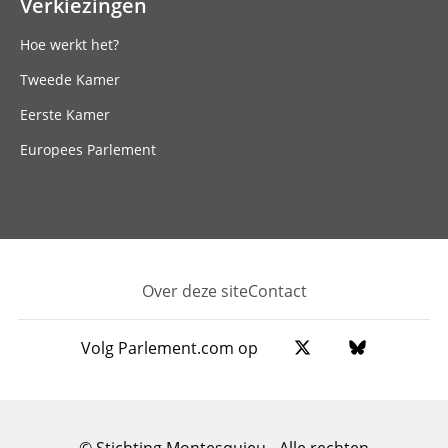
Verkiezingen
Hoe werkt het?
Tweede Kamer
Eerste Kamer
Europees Parlement
Over deze site
Contact
Footer
Volg Parlement.com op
© Stichting Montesquieu - Alle rechten