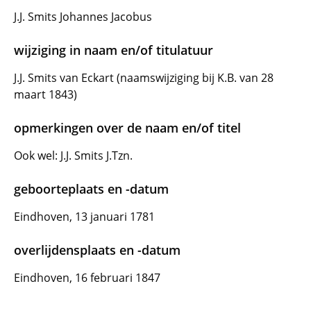
J.J. Smits Johannes Jacobus
wijziging in naam en/of titulatuur
J.J. Smits van Eckart (naamswijziging bij K.B. van 28
maart 1843)
opmerkingen over de naam en/of titel
Ook wel: J.J. Smits J.Tzn.
geboorteplaats en -datum
Eindhoven, 13 januari 1781
overlijdensplaats en -datum
Eindhoven, 16 februari 1847