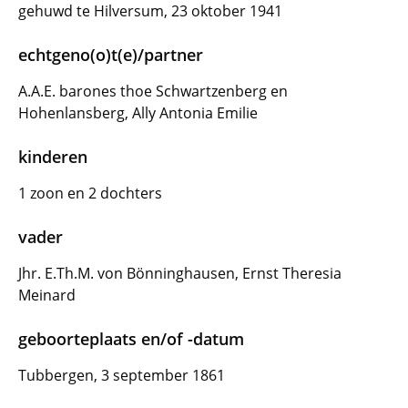
gehuwd te Hilversum, 23 oktober 1941
echtgeno(o)t(e)/partner
A.A.E. barones thoe Schwartzenberg en
Hohenlansberg, Ally Antonia Emilie
kinderen
1 zoon en 2 dochters
vader
Jhr. E.Th.M. von Bönninghausen, Ernst Theresia
Meinard
geboorteplaats en/of -datum
Tubbergen, 3 september 1861