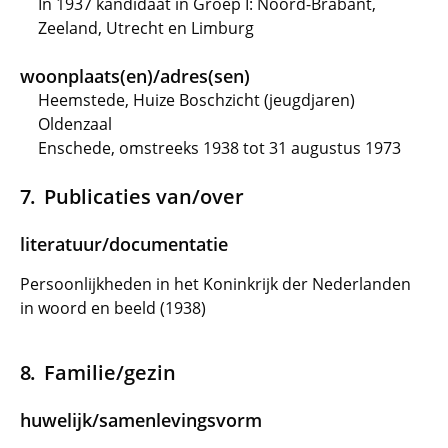
In 1937 kandidaat in Groep I: Noord-Brabant,
Zeeland, Utrecht en Limburg
woonplaats(en)/adres(sen)
Heemstede, Huize Boschzicht (jeugdjaren)
Oldenzaal
Enschede, omstreeks 1938 tot 31 augustus 1973
Publicaties van/over
literatuur/documentatie
Persoonlijkheden in het Koninkrijk der Nederlanden
in woord en beeld (1938)
Familie/gezin
huwelijk/samenlevingsvorm