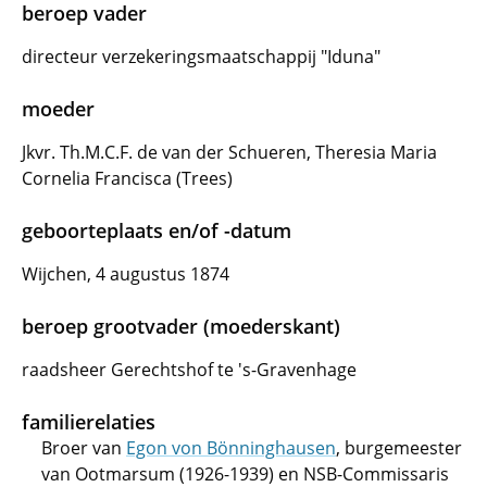
beroep vader
directeur verzekeringsmaatschappij "Iduna"
moeder
Jkvr. Th.M.C.F. de van der Schueren, Theresia Maria
Cornelia Francisca (Trees)
geboorteplaats en/of -datum
Wijchen, 4 augustus 1874
beroep grootvader (moederskant)
raadsheer Gerechtshof te 's-Gravenhage
familierelaties
Broer van
Egon von Bönninghausen
, burgemeester
van Ootmarsum (1926-1939) en NSB-Commissaris