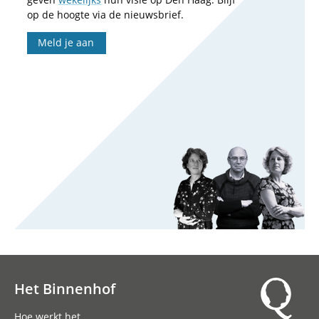
op de hoogte via de nieuwsbrief.
Meld je aan
Het Binnenhof
Hoofdnavigatie
Hoe werkt het