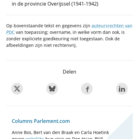
in de provincie Overijssel (1941-1942)
Op bovenstaande tekst en gegevens zijn
auteursrechten van
PDC
van toepassing; overname, in welke vorm dan ook, is
zonder expliciete goedkeuring niet toegestaan. Ook de
afbeeldingen zijn niet rechtenvrij.
Delen
Columns Parlement.com
Anne Bos, Bert van den Braak en Carla Hoetink
geven
wekelijks
hun visie op Den Haag. Blijf