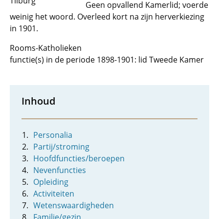
Tilburg
Geen opvallend Kamerlid; voerde
weinig het woord. Overleed kort na zijn herverkiezing
in 1901.
Rooms-Katholieken
functie(s) in de periode 1898-1901: lid Tweede Kamer
Inhoud
Personalia
Partij/stroming
Hoofdfuncties/beroepen
Nevenfuncties
Opleiding
Activiteiten
Wetenswaardigheden
Familie/gezin