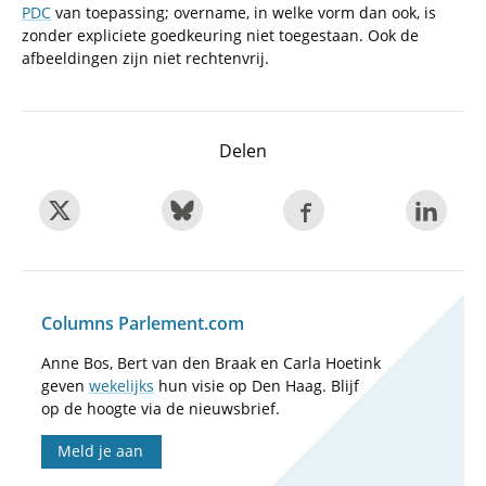
PDC
van toepassing; overname, in welke vorm dan ook, is
zonder expliciete goedkeuring niet toegestaan. Ook de
afbeeldingen zijn niet rechtenvrij.
Delen
Columns Parlement.com
Anne Bos, Bert van den Braak en Carla Hoetink
geven
wekelijks
hun visie op Den Haag. Blijf
op de hoogte via de nieuwsbrief.
Meld je aan