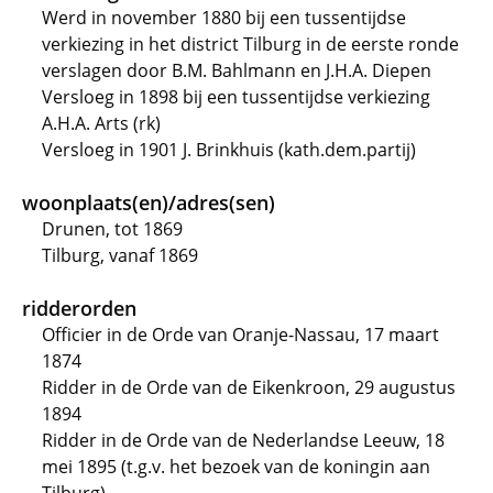
Werd in november 1880 bij een tussentijdse
verkiezing in het district Tilburg in de eerste ronde
verslagen door B.M. Bahlmann en J.H.A. Diepen
Versloeg in 1898 bij een tussentijdse verkiezing
A.H.A. Arts (rk)
Versloeg in 1901 J. Brinkhuis (kath.dem.partij)
woonplaats(en)/adres(sen)
Drunen, tot 1869
Tilburg, vanaf 1869
ridderorden
Officier in de Orde van Oranje-Nassau, 17 maart
1874
Ridder in de Orde van de Eikenkroon, 29 augustus
1894
Ridder in de Orde van de Nederlandse Leeuw, 18
mei 1895 (t.g.v. het bezoek van de koningin aan