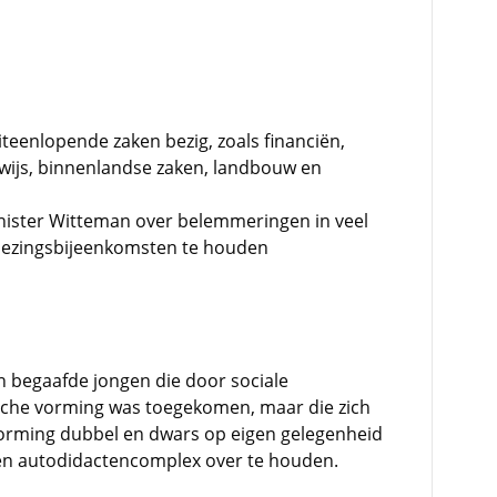
iteenlopende zaken bezig, zoals financiën,
wijs, binnenlandse zaken, landbouw en
inister Witteman over belemmeringen in veel
ezingsbijeenkomsten te houden
 begaafde jongen die door sociale
che vorming was toegekomen, maar die zich
tsvorming dubbel en dwars op eigen gelegenheid
en autodidactencomplex over te houden.