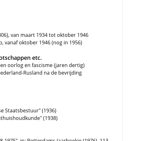
06), van maart 1934 tot oktober 1946
, vanaf oktober 1946 (nog in 1956)
ootschappen etc.
n oorlog en fascisme (jaren dertig)
ederland-Rusland na de bevrijding
se Staatsbestuur" (1936)
aathuishoudkunde" (1938)
8-1975", in: Rotterdams Jaarboekje (1976), 113