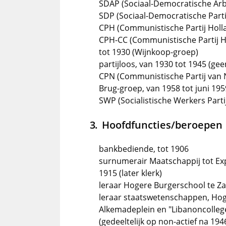
SDAP (Sociaal-Democratische Arbe
SDP (Sociaal-Democratische Partij
CPH (Communistische Partij Holla
CPH-CC (Communistische Partij H
tot 1930 (Wijnkoop-groep)
partijloos, van 1930 tot 1945 (ge
CPN (Communistische Partij van 
Brug-groep, van 1958 tot juni 195
SWP (Socialistische Werkers Parti
Hoofdfuncties/beroepen
bankbediende, tot 1906
surnumerair Maatschappij tot Exp
1915 (later klerk)
leraar Hogere Burgerschool te Z
leraar staatswetenschappen, Hog
Alkemadeplein en "Libanoncolleg
(gedeeltelijk op non-actief na 194