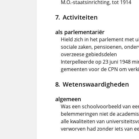
M.O.-staatsinrichting, tot 1914
Activiteiten
als parlementariër
Hield zich in het parlement met u
sociale zaken, pensioenen, onder
overzeese gebiedsdelen
Interpelleerde op 23 juni 1948 m
gemeenten voor de CPN om verki
Wetenswaardigheden
algemeen
Was een schoolvoorbeeld van een
belemmeringen niet de academis
alle kwaliteiten van universitei
verworven had zonder iets van e