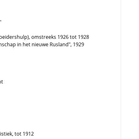
"
rbeidershulp), omstreeks 1926 tot 1928
schap in het nieuwe Rusland", 1929
ht
stiek, tot 1912