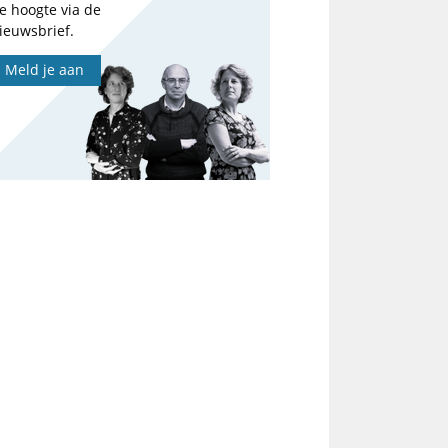
e hoogte via de
ieuwsbrief.
Meld je aan