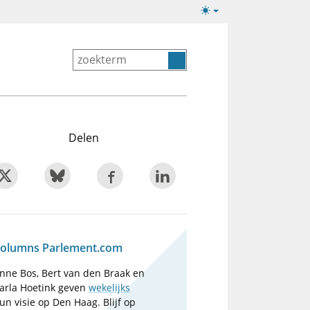
Lichte/donkere
weergave
Delen
olumns Parlement.com
nne Bos, Bert van den Braak en
arla Hoetink geven
wekelijks
un visie op Den Haag. Blijf op