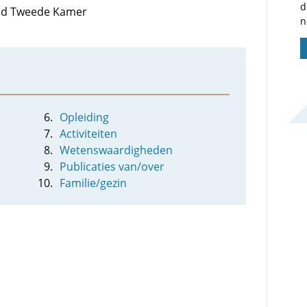
d
 lid Tweede Kamer
n
Opleiding
Activiteiten
Wetenswaardigheden
Publicaties van/over
Familie/gezin