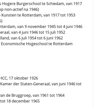
ks Hogere Burgerschool te Schiedam, van 1917
op non-actief na 1946)
Kunsten te Rotterdam, van 1917 tot 1953
6)
Rotterdam, van 9 november 1945 tot 4 juni 1946
aal, van 4 juni 1946 tot 15 juli 1952
land, van 6 juli 1954 tot 6 juni 1962
e Economische Hogeschool te Rotterdam
PHCC, 17 oktober 1926
 Kamer der Staten-Generaal, van juni 1946 tot
d van de Bruggroep, van 1961 tot 1964
9 tot 18 december 1965