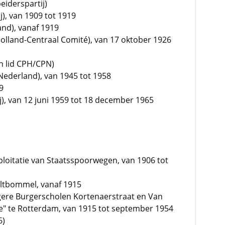
iderspartij)
), van 1909 tot 1919
nd), vanaf 1919
olland-Centraal Comité), van 17 oktober 1926
en lid CPH/CPN)
Nederland), van 1945 tot 1958
9
j), van 12 juni 1959 tot 18 december 1965
loitatie van Staatsspoorwegen, van 1906 tot
altbommel, vanaf 1915
ere Burgerscholen Kortenaerstraat en Van
e" te Rotterdam, van 1915 tot september 1954
6)