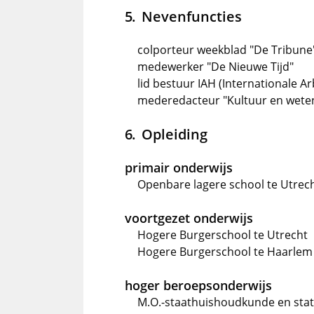
Nevenfuncties
colporteur weekblad "De Tribune
medewerker "De Nieuwe Tijd"
lid bestuur IAH (Internationale A
mederedacteur "Kultuur en weten
Opleiding
primair onderwijs
Openbare lagere school te Utrec
voortgezet onderwijs
Hogere Burgerschool te Utrecht
Hogere Burgerschool te Haarlem
hoger beroepsonderwijs
M.O.-staathuishoudkunde en stati