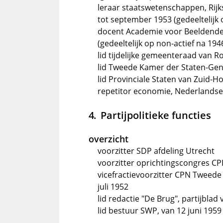
leraar staatswetenschappen, Rij
tot september 1953 (gedeeltelijk 
docent Academie voor Beeldende 
(gedeeltelijk op non-actief na 194
lid tijdelijke gemeenteraad van 
lid Tweede Kamer der Staten-Gener
lid Provinciale Staten van Zuid-Hol
repetitor economie, Nederlands
Partijpolitieke functies
overzicht
voorzitter SDP afdeling Utrecht
voorzitter oprichtingscongres C
vicefractievoorzitter CPN Tweede
juli 1952
lid redactie "De Brug", partijbla
lid bestuur SWP, van 12 juni 195