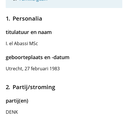
Personalia
titulatuur en naam
I. el Abassi MSc
geboorteplaats en -datum
Utrecht, 27 februari 1983
Partij/stroming
partij(en)
DENK