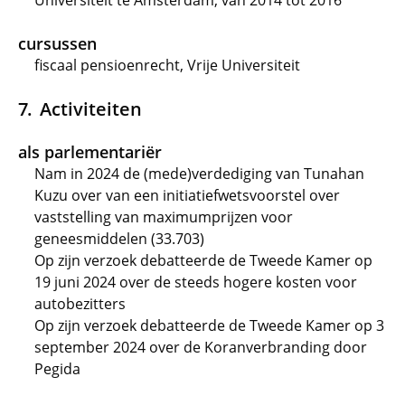
Universiteit te Amsterdam, van 2014 tot 2016
cursussen
fiscaal pensioenrecht, Vrije Universiteit
Activiteiten
als parlementariër
Nam in 2024 de (mede)verdediging van Tunahan
Kuzu over van een initiatiefwetsvoorstel over
vaststelling van maximumprijzen voor
geneesmiddelen (33.703)
Op zijn verzoek debatteerde de Tweede Kamer op
19 juni 2024 over de steeds hogere kosten voor
autobezitters
Op zijn verzoek debatteerde de Tweede Kamer op 3
september 2024 over de Koranverbranding door
Pegida