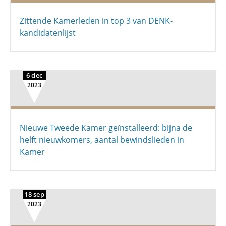
Zittende Kamerleden in top 3 van DENK-
kandidatenlijst
6 dec
2023
Nieuwe Tweede Kamer geïnstalleerd: bijna de
helft nieuwkomers, aantal bewindslieden in
Kamer
18 sep
2023