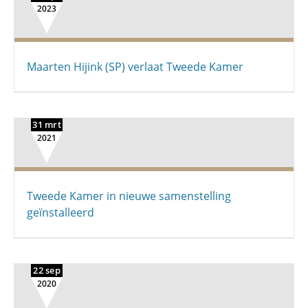
2023
Maarten Hijink (SP) verlaat Tweede Kamer
31 mrt
2021
Tweede Kamer in nieuwe samenstelling
geïnstalleerd
22 sep
2020