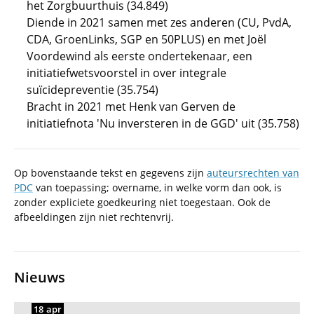
het Zorgbuurthuis (34.849)
Diende in 2021 samen met zes anderen (CU, PvdA,
CDA, GroenLinks, SGP en 50PLUS) en met Joël
Voordewind als eerste ondertekenaar, een
initiatiefwetsvoorstel in over integrale
suïcidepreventie (35.754)
Bracht in 2021 met Henk van Gerven de
initiatiefnota 'Nu inversteren in de GGD' uit (35.758)
Op bovenstaande tekst en gegevens zijn
auteursrechten van
PDC
van toepassing; overname, in welke vorm dan ook, is
zonder expliciete goedkeuring niet toegestaan. Ook de
afbeeldingen zijn niet rechtenvrij.
Nieuws
18 apr