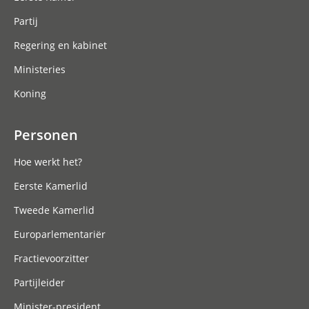
Partij
Regering en kabinet
Ministeries
Koning
Personen
Hoe werkt het?
Eerste Kamerlid
Tweede Kamerlid
Europarlementariër
Fractievoorzitter
Partijleider
Minister-president