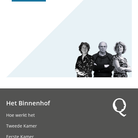
Het Binnenhof
Hoofdnavigatie
Hoe werkt het
Tweede Kamer
Eerste Kamer