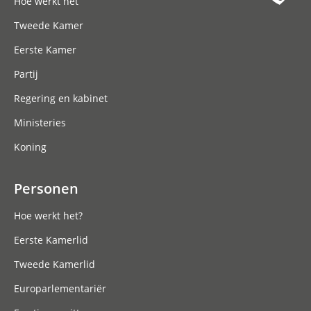
Hoe werkt het
Tweede Kamer
Eerste Kamer
Partij
Regering en kabinet
Ministeries
Koning
Personen
Hoe werkt het?
Eerste Kamerlid
Tweede Kamerlid
Europarlementariër