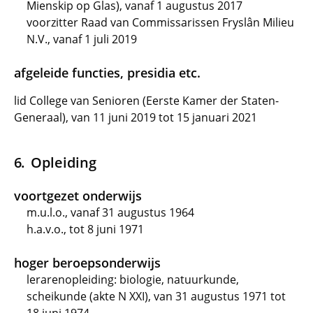
Mienskip op Glas), vanaf 1 augustus 2017
voorzitter Raad van Commissarissen Fryslân Milieu
N.V., vanaf 1 juli 2019
afgeleide functies, presidia etc.
lid College van Senioren (Eerste Kamer der Staten-
Generaal), van 11 juni 2019 tot 15 januari 2021
Opleiding
voortgezet onderwijs
m.u.l.o., vanaf 31 augustus 1964
h.a.v.o., tot 8 juni 1971
hoger beroepsonderwijs
lerarenopleiding: biologie, natuurkunde,
scheikunde (akte N XXI), van 31 augustus 1971 tot