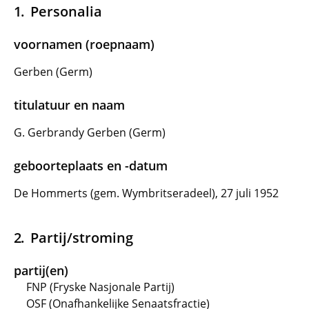
Personalia
voornamen (roepnaam)
Gerben (Germ)
titulatuur en naam
G. Gerbrandy Gerben (Germ)
geboorteplaats en -datum
De Hommerts (gem. Wymbritseradeel), 27 juli 1952
Partij/stroming
partij(en)
FNP (Fryske Nasjonale Partij)
OSF (Onafhankelijke Senaatsfractie)