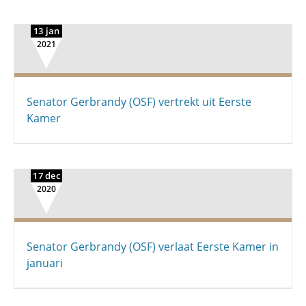
13 jan
2021
Senator Gerbrandy (OSF) vertrekt uit Eerste
Kamer
17 dec
2020
Senator Gerbrandy (OSF) verlaat Eerste Kamer in
januari