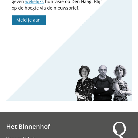
geven
wekelijks
hun visie op Den Haag. Blijf
op de hoogte via de nieuwsbrief.
Meld je aan
Het Binnenhof
Hoofdnavigatie