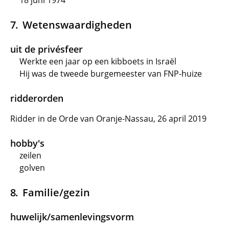
18 juni 1974
Wetenswaardigheden
uit de privésfeer
Werkte een jaar op een kibboets in Israël
Hij was de tweede burgemeester van FNP-huize
ridderorden
Ridder in de Orde van Oranje-Nassau, 26 april 2019
hobby's
zeilen
golven
Familie/gezin
huwelijk/samenlevingsvorm