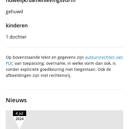
huwelijk/samenlevingsvorm
gehuwd
kinderen
1 dochter
Op bovenstaande tekst en gegevens zijn
auteursrechten van
PDC
van toepassing; overname, in welke vorm dan ook, is
zonder expliciete goedkeuring niet toegestaan. Ook de
afbeeldingen zijn niet rechtenvrij.
Nieuws
4 jul
2024