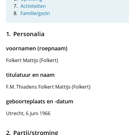
Activiteiten
Familie/gezin
Personalia
voornamen (roepnaam)
Folkert Mattijs (Folkert)
titulatuur en naam
F.M. Thiadens Folkert Mattijs (Folkert)
geboorteplaats en -datum
Utrecht, 6 juni 1966
Partij/stroming