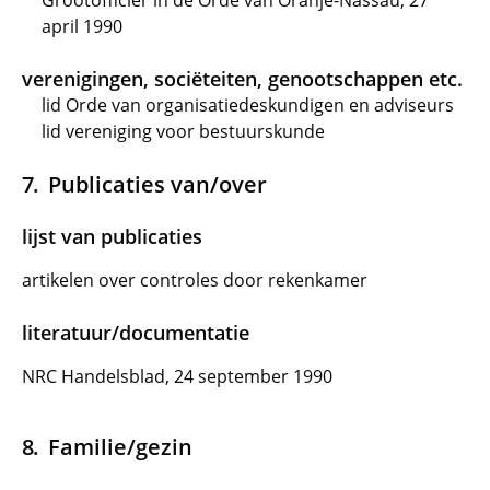
Grootofficier in de Orde van Oranje-Nassau, 27
april 1990
verenigingen, sociëteiten, genootschappen etc.
lid Orde van organisatiedeskundigen en adviseurs
lid vereniging voor bestuurskunde
Publicaties van/over
lijst van publicaties
artikelen over controles door rekenkamer
literatuur/documentatie
NRC Handelsblad, 24 september 1990
Familie/gezin