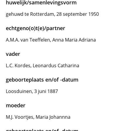
huwelijk/samenlevingsvorm
gehuwd te Rotterdam, 28 september 1950
echtgeno(o)t(e)/partner
A.M.A. van Teeffelen, Anna Maria Adriana
vader
L.C. Kordes, Leonardus Catharina
geboorteplaats en/of -datum
Loosduinen, 3 juni 1887
moeder
M.J. Voortjes, Maria Johannna