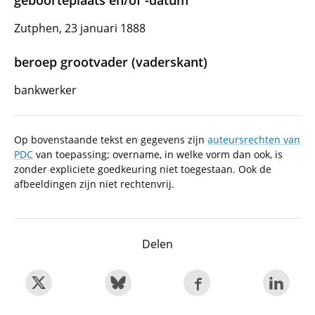
geboorteplaats en/of -datum
Zutphen, 23 januari 1888
beroep grootvader (vaderskant)
bankwerker
Op bovenstaande tekst en gegevens zijn
auteursrechten van
PDC
van toepassing; overname, in welke vorm dan ook, is
zonder expliciete goedkeuring niet toegestaan. Ook de
afbeeldingen zijn niet rechtenvrij.
Delen