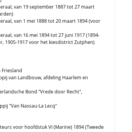
eraal, van 19 september 1887 tot 27 maart
arden)
raal, van 1 mei 1888 tot 20 maart 1894 (voor
raal, van 16 mei 1894 tot 27 juni 1917 (1894-
er, 1905-1917 voor het kiesdistrict Zutphen)
 Friesland
ppij van Landbouw, afdeling Haarlem en
erlandsche Bond "Vrede door Recht",
pij "Van Nassau-La Lecq"
teurs voor hoofdstuk VI (Marine) 1894 (Tweede