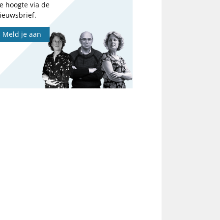
e hoogte via de
ieuwsbrief.
Meld je aan