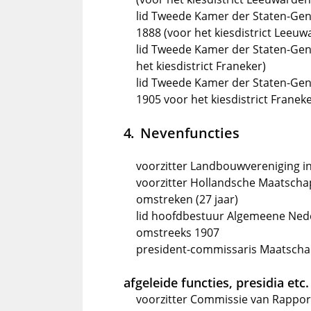
lid Tweede Kamer der Staten-Gen
1888 (voor het kiesdistrict Leeuw
lid Tweede Kamer der Staten-Gene
het kiesdistrict Franeker)
lid Tweede Kamer der Staten-Gene
1905 voor het kiesdistrict Franek
Nevenfuncties
voorzitter Landbouwvereniging in
voorzitter Hollandsche Maatscha
omstreken (27 jaar)
lid hoofdbestuur Algemeene Ned
omstreeks 1907
president-commissaris Maatschap
afgeleide functies, presidia etc.
voorzitter Commissie van Rappor