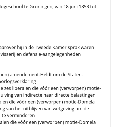
ogeschool te Groningen, van 18 juni 1853 tot
rover hij in de Tweede Kamer sprak waren
 visserij en defensie-aangelegenheden
rpen) amendement-Heldt om de Staten-
oorlogsverklaring
 zes liberalen die vóór een (verworpen) motie-
iving van indirecte naar directe belastingen
ralen die vóór een (verworpen) motie-Domela
g van het uitblijven van wetgeving om de
n te verminderen
eralen die vóór een (verworpen) motie-Domela