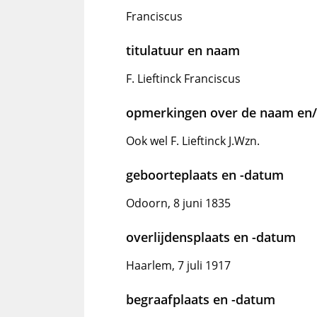
Franciscus
titulatuur en naam
F. Lieftinck Franciscus
opmerkingen over de naam en/o
Ook wel F. Lieftinck J.Wzn.
geboorteplaats en -datum
Odoorn, 8 juni 1835
overlijdensplaats en -datum
Haarlem, 7 juli 1917
begraafplaats en -datum