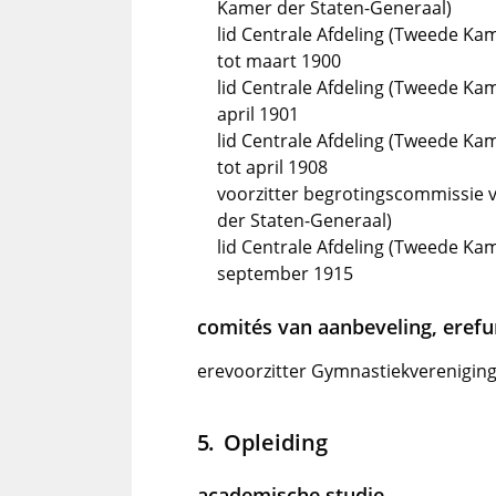
Kamer der Staten-Generaal)
lid Centrale Afdeling (Tweede Ka
tot maart 1900
lid Centrale Afdeling (Tweede Kam
april 1901
lid Centrale Afdeling (Tweede Ka
tot april 1908
voorzitter begrotingscommissie 
der Staten-Generaal)
lid Centrale Afdeling (Tweede Kam
september 1915
comités van aanbeveling, erefun
erevoorzitter Gymnastiekvereniging
Opleiding
academische studie