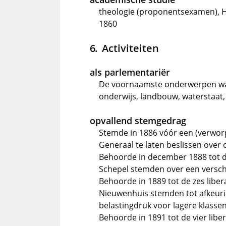
theologie (proponentsexamen), H
1860
Activiteiten
als parlementariër
De voornaamste onderwerpen waa
onderwijs, landbouw, waterstaat,
opvallend stemgedrag
Stemde in 1886 vóór een (verwo
Generaal te laten beslissen over 
Behoorde in december 1888 tot de
Schepel stemden over een verschu
Behoorde in 1889 tot de zes libe
Nieuwenhuis stemden tot afkeurin
belastingdruk voor lagere klasse
Behoorde in 1891 tot de vier lib