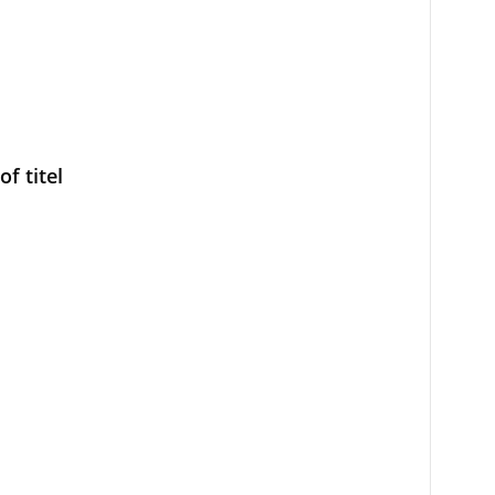
f titel