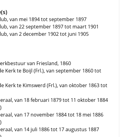
(s)
lub, van mei 1894 tot september 1897
lub, van 22 september 1897 tot maart 1901
ub, van 2 december 1902 tot juni 1905
kerkbestuur van Friesland, 1860
Kerk te Boijl (Frl.), van september 1860 tot
Kerk te Kimswerd (Frl.), van oktober 1863 tot
raal, van 18 februari 1879 tot 11 oktober 1884
)
eraal, van 17 november 1884 tot 18 mei 1886
)
raal, van 14 juli 1886 tot 17 augustus 1887
)