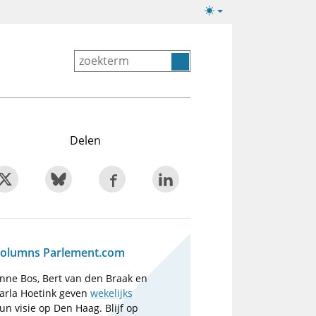
Lichte/donkere
weergave
Delen
olumns Parlement.com
nne Bos, Bert van den Braak en
arla Hoetink geven
wekelijks
un visie op Den Haag. Blijf op