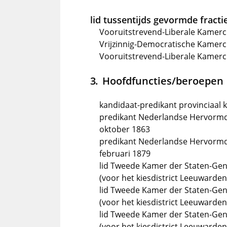
lid tussentijds gevormde fractie
Vooruitstrevend-Liberale Kamerc
Vrijzinnig-Democratische Kamerc
Vooruitstrevend-Liberale Kamercl
Hoofdfuncties/beroepen
kandidaat-predikant provinciaal 
predikant Nederlandse Hervormde 
oktober 1863
predikant Nederlandse Hervormde 
februari 1879
lid Tweede Kamer der Staten-Gene
(voor het kiesdistrict Leeuwarden
lid Tweede Kamer der Staten-Gen
(voor het kiesdistrict Leeuwarden
lid Tweede Kamer der Staten-Gene
(voor het kiesdistrict Leeuwarden