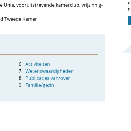
d
ale Unie, vooruitstrevende kamerclub, vrijzinnig-
n
 lid Tweede Kamer
Activiteiten
Wetenswaardigheden
Publicaties van/over
Familie/gezin