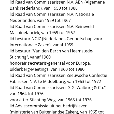
lid Raad van Commissarissen N.V. ABN (Algemene
Bank Nederland), van 1959 tot 1988
lid Raad van Commissarissen N.V. Nationale
Nederlanden, van 1959 tot 1967
lid Raad van Commissarissen N.V. Reineveld
Machinefabriek, van 1959 tot 1967
lid bestuur NGIZ (Nederlands Genootschap voor
Internationale Zaken), vanaf 1959
lid bestuur "Van den Berch van Heemstede-
Stichting", vanaf 1960
honorair secretaris-generaal voor Europa,
Bilderberg-Meetings, van 1960 tot 1980
lid Raad van Commissarissen Zeeuwsche Confectie
Fabrieken N.V. te Middelburg, van 1963 tot 1972
lid Raad van Commissarissen "S.G. Walburg & Co.",
van 1964 tot 1976
voorzitter Stichting Weg, van 1965 tot 1976
lid Adviescommissie uit het bedrijfsleven
(ministerie van Buitenlandse Zaken), van 1965 tot