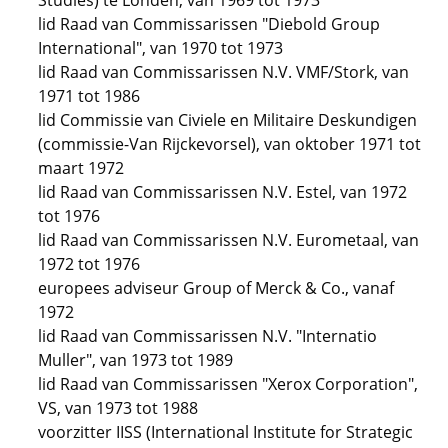
Studies) te Londen, van 1969 tot 1973
lid Raad van Commissarissen "Diebold Group
International", van 1970 tot 1973
lid Raad van Commissarissen N.V. VMF/Stork, van
1971 tot 1986
lid Commissie van Civiele en Militaire Deskundigen
(commissie-Van Rijckevorsel), van oktober 1971 tot
maart 1972
lid Raad van Commissarissen N.V. Estel, van 1972
tot 1976
lid Raad van Commissarissen N.V. Eurometaal, van
1972 tot 1976
europees adviseur Group of Merck & Co., vanaf
1972
lid Raad van Commissarissen N.V. "Internatio
Muller", van 1973 tot 1989
lid Raad van Commissarissen "Xerox Corporation",
VS, van 1973 tot 1988
voorzitter IISS (International Institute for Strategic