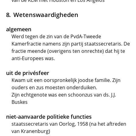
van de KLM met Houston en Los Angelos
Wetenswaardigheden
algemeen
Werd tegen de zin van de PvdA-Tweede
Kamerfractie namens zijn partij staatssecretaris. De
fractie meende (overigens ten onrechte) dat hij te
anti-Europees was.
uit de privésfeer
Kwam uit een oorspronkelijk joodse familie. Zijn
ouders en zus moesten onderduiken.
Zijn echtgenote was een schoonzus van ds. J.J.
Buskes
niet-aanvaarde politieke functies
staatssecretaris van Oorlog, 1958 (na het aftreden
van Kranenburg)