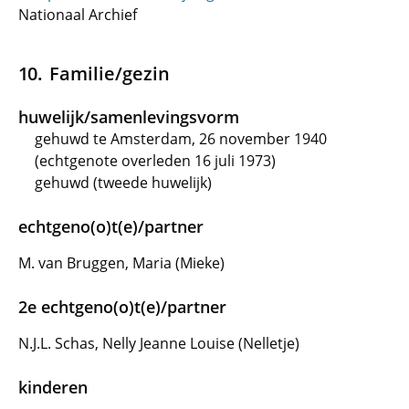
Nationaal Archief
Familie/gezin
huwelijk/samenlevingsvorm
gehuwd te Amsterdam, 26 november 1940
(echtgenote overleden 16 juli 1973)
gehuwd (tweede huwelijk)
echtgeno(o)t(e)/partner
M. van Bruggen, Maria (Mieke)
2e echtgeno(o)t(e)/partner
N.J.L. Schas, Nelly Jeanne Louise (Nelletje)
kinderen