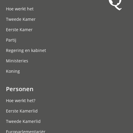
Hoofdnavigatie
Hoe werkt het
Tweede Kamer
Eerste Kamer
Partij
Regering en kabinet
Ministeries
Koning
Personen
Hoe werkt het?
Eerste Kamerlid
Tweede Kamerlid
Europarlementariër