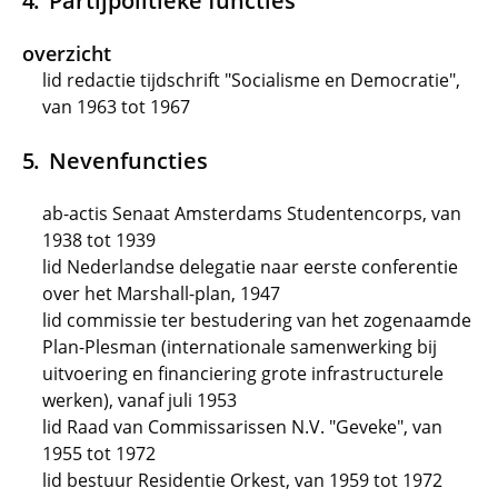
Partijpolitieke functies
overzicht
lid redactie tijdschrift "Socialisme en Democratie",
van 1963 tot 1967
Nevenfuncties
ab-actis Senaat Amsterdams Studentencorps, van
1938 tot 1939
lid Nederlandse delegatie naar eerste conferentie
over het Marshall-plan, 1947
lid commissie ter bestudering van het zogenaamde
Plan-Plesman (internationale samenwerking bij
uitvoering en financiering grote infrastructurele
werken), vanaf juli 1953
lid Raad van Commissarissen N.V. "Geveke", van
1955 tot 1972
lid bestuur Residentie Orkest, van 1959 tot 1972