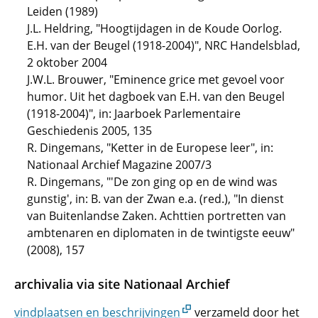
Leiden (1989)
J.L. Heldring, "Hoogtijdagen in de Koude Oorlog.
E.H. van der Beugel (1918-2004)", NRC Handelsblad,
2 oktober 2004
J.W.L. Brouwer, "Eminence grice met gevoel voor
humor. Uit het dagboek van E.H. van den Beugel
(1918-2004)", in: Jaarboek Parlementaire
Geschiedenis 2005, 135
R. Dingemans, "Ketter in de Europese leer", in:
Nationaal Archief Magazine 2007/3
R. Dingemans, "'De zon ging op en de wind was
gunstig', in: B. van der Zwan e.a. (red.), "In dienst
van Buitenlandse Zaken. Achttien portretten van
ambtenaren en diplomaten in de twintigste eeuw"
(2008), 157
archivalia via site Nationaal Archief
vindplaatsen en beschrijvingen
verzameld door het