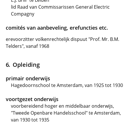
E.J. Brill" te Leiden
lid Raad van Commissarissen General Electric
Compagny
comités van aanbeveling, erefuncties etc.
erevoorzitter volkenrechtelijk dispuut "Prof. Mr. B.M.
Telders", vanaf 1968
Opleiding
primair onderwijs
Hagedoornschool te Amsterdam, van 1925 tot 1930
voortgezet onderwijs
voorbereidend hoger en middelbaar onderwijs,
"Tweede Openbare Handelsschool" te Amsterdam,
van 1930 tot 1935