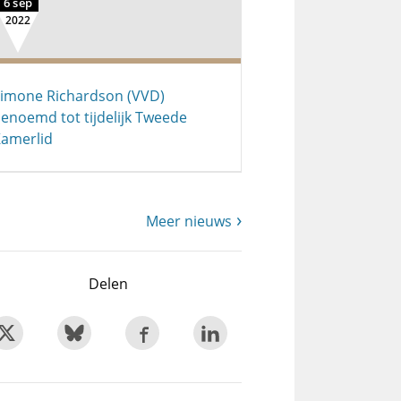
6 sep
2022
imone Richardson (VVD)
enoemd tot tijdelijk Tweede
amerlid
Meer nieuws
Delen