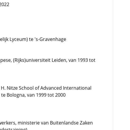
 2022
elijk Lyceum) te 's-Gravenhage
ese, (Rijks)universiteit Leiden, van 1993 tot
 H. Nitze School of Advanced International
 te Bologna, van 1999 tot 2000
erkers, ministerie van Buitenlandse Zaken
adertraining)