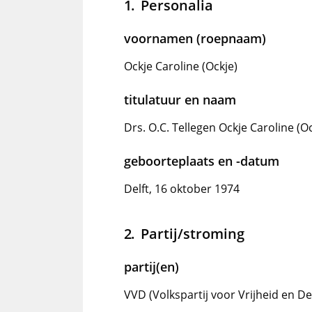
Personalia
voornamen (roepnaam)
Ockje Caroline (Ockje)
titulatuur en naam
Drs. O.C. Tellegen Ockje Caroline (Oc
geboorteplaats en -datum
Delft, 16 oktober 1974
Partij/stroming
partij(en)
VVD (Volkspartij voor Vrijheid en D