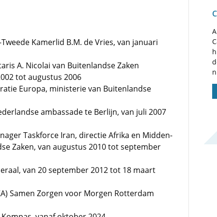
C
A
Tweede Kamerlid B.M. de Vries, van januari
C
h
d
taris A. Nicolai van Buitenlandse Zaken
n
2002 tot augustus 2006
ratie Europa, ministerie van Buitenlandse
derlandse ambassade te Berlijn, van juli 2007
ger Taskforce Iran, directie Afrika en Midden-
ndse Zaken, van augustus 2010 tot september
eraal, van 20 september 2012 tot 18 maart
e (IZA) Samen Zorgen voor Morgen Rotterdam
 Kompas, vanaf oktober 2024