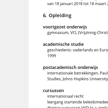
van 18 januari 2018 tot 18 maart
Opleiding
voortgezet onderwijs
gymnasium, VCL (Vrijzinnig-Christ
academische studie
geschiedenis: vaderlands en Europ
1999
postacademisch onderwijs
internationale betrekkingen, Paul
Studies, Johns Hopkins University
cursussen
internationaal recht
leergang startende beleidsmedew
diverse cursussen VVD (o.a. topk