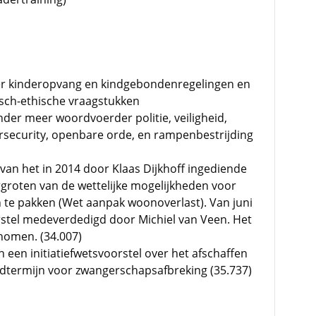
er kinderopvang en kindgebondenregelingen en
sch-ethische vraagstukken
nder meer woordvoerder politie, veiligheid,
ersecurity, openbare orde, en rampenbestrijding
van het in 2014 door Klaas Dijkhoff ingediende
ergroten van de wettelijke mogelijkheden voor
te pakken (Wet aanpak woonoverlast). Van juni
stel medeverdedigd door Michiel van Veen. Het
nomen. (34.007)
een initiatiefwetsvoorstel over het afschaffen
adtermijn voor zwangerschapsafbreking (35.737)