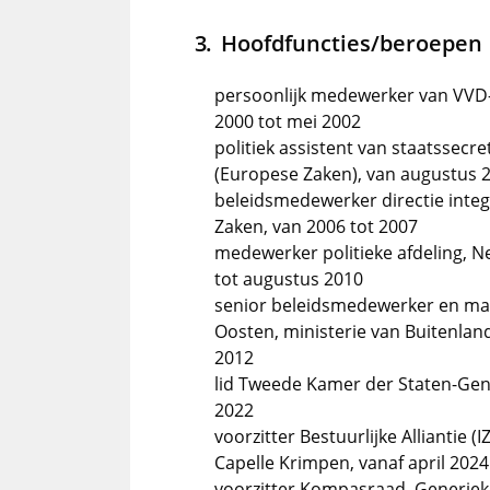
Hoofdfuncties/beroepen
persoonlijk medewerker van VVD-
2000 tot mei 2002
politiek assistent van staatssecre
(Europese Zaken), van augustus 
beleidsmedewerker directie integ
Zaken, van 2006 tot 2007
medewerker politieke afdeling, Ne
tot augustus 2010
senior beleidsmedewerker en mana
Oosten, ministerie van Buitenla
2012
lid Tweede Kamer der Staten-Gen
2022
voorzitter Bestuurlijke Allianti
Capelle Krimpen, vanaf april 2024
voorzitter Kompasraad, Generiek