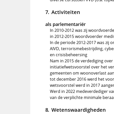
Activiteiten
als parlementariër
In 2010-2012 was zij woordvoerd
in 2012-2015 woordvoerder medi
In de periode 2012-2017 was zij o
AIVD, terrorismebestrijding, cyb
en crisisbeheersing
Nam in 2015 de verdediging over 
initiatiefwetsvoorstel over het v
gemeenten om woonoverlast aan 
tot december 2016 werd het voor
wetsvoorstel werd in 2017 aange
Werd in 2022 medeverdediger van 
van de verplichte minimale bera
Wetenswaardigheden