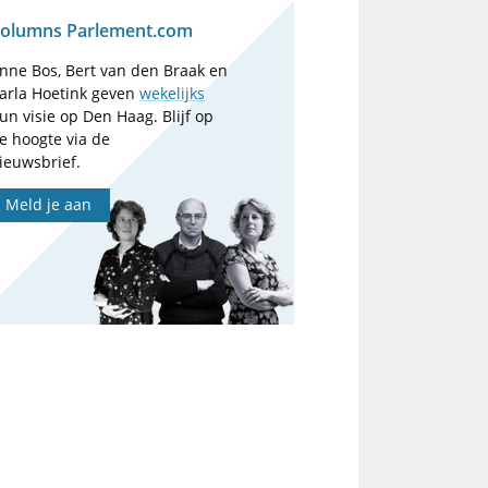
olumns Parlement.com
nne Bos, Bert van den Braak en
arla Hoetink geven
wekelijks
un visie op Den Haag. Blijf op
e hoogte via de
ieuwsbrief.
Meld je aan