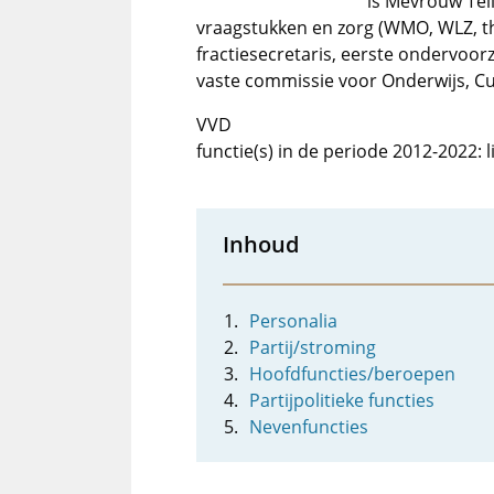
is Mevrouw Tel
vraagstukken en zorg (WMO, WLZ, th
fractiesecretaris, eerste ondervoor
vaste commissie voor Onderwijs, C
VVD
functie(s) in de periode 2012-2022:
Inhoud
Personalia
Partij/stroming
Hoofdfuncties/beroepen
Partijpolitieke functies
Nevenfuncties