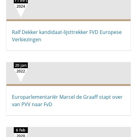
11 mrt
2024
Ralf Dekker kandidaat-lijsttrekker FVD Europese
Verkiezingen
20 jan
2022
Europarlementariër Marcel de Graaff stapt over
van PVV naar FvD
6 feb
2020