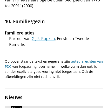
van Vrijmetselaarsloge De Edelmoedigheid van 1776
tot 2001" (2000)
Familie/gezin
familierelaties
Partner van
G.J.F. Popken
, Eerste en Tweede
Kamerlid
Op bovenstaande tekst en gegevens zijn
auteursrechten van
PDC
van toepassing; overname, in welke vorm dan ook, is
zonder expliciete goedkeuring niet toegestaan. Ook de
afbeeldingen zijn niet rechtenvrij.
Nieuws