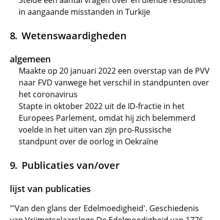
Stelde een aantal vragen over en diende resoluties
in aangaande misstanden in Turkije
Wetenswaardigheden
algemeen
Maakte op 20 januari 2022 een overstap van de PVV
naar FVD vanwege het verschil in standpunten over
het coronavirus
Stapte in oktober 2022 uit de ID-fractie in het
Europees Parlement, omdat hij zich belemmerd
voelde in het uiten van zijn pro-Russische
standpunt over de oorlog in Oekraïne
Publicaties van/over
lijst van publicaties
"'Van den glans der Edelmoedigheid'. Geschiedenis