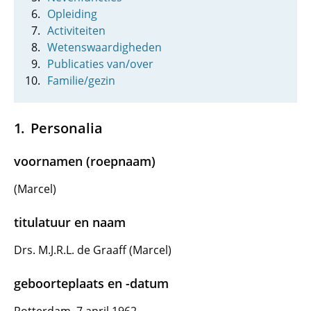
Opleiding
Activiteiten
Wetenswaardigheden
Publicaties van/over
Familie/gezin
Personalia
voornamen (roepnaam)
(Marcel)
titulatuur en naam
Drs. M.J.R.L. de Graaff (Marcel)
geboorteplaats en -datum