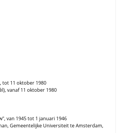
), tot 11 oktober 1980
l), vanaf 11 oktober 1980
w", van 1945 tot 1 januari 1946
pman, Gemeentelijke Universiteit te Amsterdam,