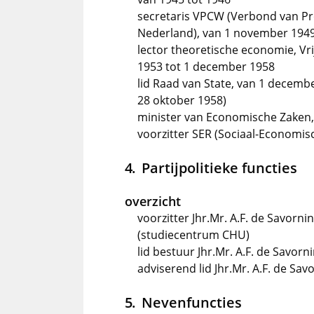
secretaris VPCW (Verbond van Pro
Nederland), van 1 november 1949 
lector theoretische economie, Vri
1953 tot 1 december 1958
lid Raad van State, van 1 decemb
28 oktober 1958)
minister van Economische Zaken, 
voorzitter SER (Sociaal-Economisc
Partijpolitieke functies
overzicht
voorzitter Jhr.Mr. A.F. de Savorn
(studiecentrum CHU)
lid bestuur Jhr.Mr. A.F. de Savor
adviserend lid Jhr.Mr. A.F. de Sa
Nevenfuncties