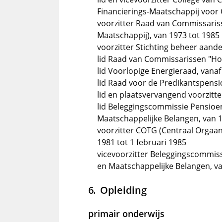
Financierings-Maatschappij voor 
voorzitter Raad van Commissariss
Maatschappij), van 1973 tot 1985
voorzitter Stichting beheer aande
lid Raad van Commissarissen "H
lid Voorlopige Energieraad, vana
lid Raad voor de Predikantspensi
lid en plaatsvervangend voorzitt
lid Beleggingscommissie Pensioe
Maatschappelijke Belangen, van 1
voorzitter COTG (Centraal Orgaa
1981 tot 1 februari 1985
vicevoorzitter Beleggingscommis
en Maatschappelijke Belangen, va
Opleiding
primair onderwijs