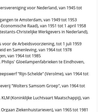
 Persvereniging voor Nederland, van 1945 tot
rgangen te Amsterdam, van 1949 tot 1953
l-Economische Raad), van 1951 tot 1 april 1958
stants-Christelijke Werkgevers in Nederland),
 voor de Arbeidsvoorziening, tot 1 juli 1959
eid en Samenleving, van 1964 tot 1978
en, van 1964 tot 1985
 Philips' Gloeilampenfabrieken te Eindhoven,
epswerf "Rijn-Schelde" (Verolme), van 1964 tot
geverij "Wolters Samsom Groep", van 1964 tot
 KLM (Koninklijke Luchtvaart Maatschappij), van
l Orgaan Ziekenhuistarieven), van 1965 tot 1981