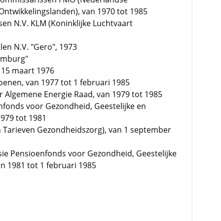
Ontwikkelingslanden), van 1970 tot 1985
en N.V. KLM (Koninklijke Luchtvaart
len N.V. "Gero", 1973
omburg"
f 15 maart 1976
oenen, van 1977 tot 1 februari 1985
er Algemene Energie Raad, van 1979 tot 1985
nfonds voor Gezondheid, Geestelijke en
979 tot 1981
n Tarieven Gezondheidszorg), van 1 september
sie Pensioenfonds voor Gezondheid, Geestelijke
n 1981 tot 1 februari 1985