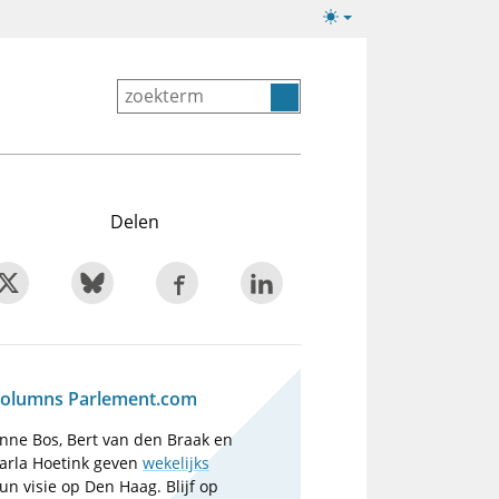
Lichte/donkere
weergave
Delen
olumns Parlement.com
nne Bos, Bert van den Braak en
arla Hoetink geven
wekelijks
un visie op Den Haag. Blijf op