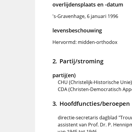
overlijdensplaats en -datum
's-Gravenhage, 6 januari 1996
levensbeschouwing
Hervormd: midden-orthodox
Partij/stroming
partij(en)
CHU (Christelijk-Historische Unie
CDA (Christen-Democratisch Appè
Hoofdfuncties/beroepen
directie-secretaris dagblad "Trou
assistent van Prof. Dr. P. Henni
van 1945 tot 1946