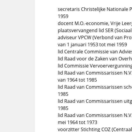
secretaris Christelijke Nationale
1959
docent M.O.-economie, Vrije Lee
plaatsvervangend lid SER (Sociaa
adviseur VPCW (Verbond van Prote
van 1 januari 1953 tot mei 1959
lid Centrale Commissie van Advies
lid Raad voor de Zaken van Overh
lid Commissie Vervoervergunning
lid Raad van Commissarissen N.V.
van 1964 tot 1985
lid Raad van Commissarissen sche
1985
lid Raad van Commissarissen uit
1985
lid Raad van Commissarissen N.V.
mei 1964 tot 1973
voorzitter Stichting COZ (Centraa