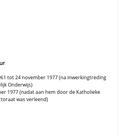
uur
1961 tot 24 november 1977 (na inwerkingtreding
ijk Onderwijs)
ber 1977 (nadat aan hem door de Katholieke
ctoraat was verleend)