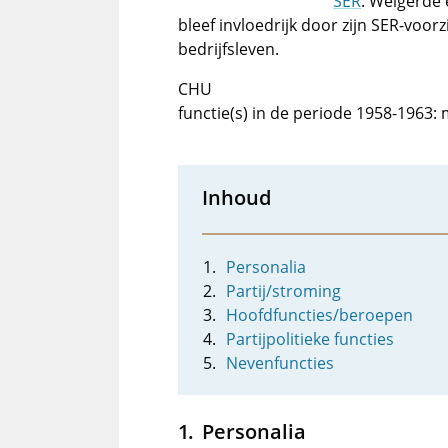
SER
. Weigerde
bleef invloedrijk door zijn SER-voorz
bedrijfsleven.
CHU
functie(s) in de periode 1958-1963: m
Inhoud
Personalia
Partij/stroming
Hoofdfuncties/beroepen
Partijpolitieke functies
Nevenfuncties
Personalia