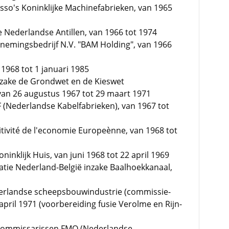
so's Koninklijke Machinefabrieken, van 1965
 Nederlandse Antillen, van 1966 tot 1974
nemingsbedrijf N.V. "BAM Holding", van 1966
 1968 tot 1 januari 1985
nzake de Grondwet en de Kieswet
van 26 augustus 1967 tot 29 maart 1971
 (Nederlandse Kabelfabrieken), van 1967 tot
itivité de l'economie Europeènne, van 1968 tot
inklijk Huis, van juni 1968 tot 22 april 1969
tie Nederland-België inzake Baalhoekkanaal,
derlandse scheepsbouwindustrie (commissie-
april 1971 (voorbereiding fusie Verolme en Rijn-
n Commissarissen FMO (Nederlandse