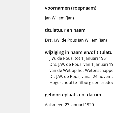
voornamen (roepnaam)
Jan Willem (Jan)
titulatuur en naam
Drs. J.W. de Pous Jan Willem (Jan)
wijziging in naam en/of titulat
J.W. de Pous, tot 1 januari 1961
Drs. J.W. de Pous, van 1 januari 
van de Wet op het Wetenschappel
Dr. J.W. de Pous, vanaf 24 novem
Hogeschool te Tilburg een eredo
geboorteplaats en -datum
Aalsmeer, 23 januari 1920