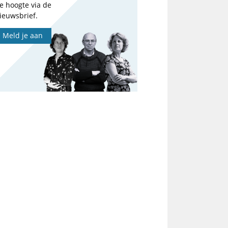
e hoogte via de
ieuwsbrief.
Meld je aan