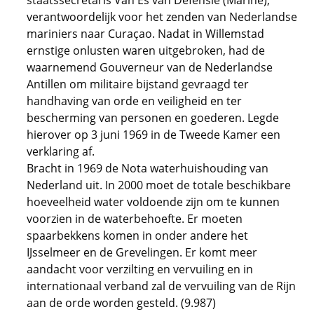
staatssecretaris Van Es van Defensie (Marine),
verantwoordelijk voor het zenden van Nederlandse
mariniers naar Curaçao. Nadat in Willemstad
ernstige onlusten waren uitgebroken, had de
waarnemend Gouverneur van de Nederlandse
Antillen om militaire bijstand gevraagd ter
handhaving van orde en veiligheid en ter
bescherming van personen en goederen. Legde
hierover op 3 juni 1969 in de Tweede Kamer een
verklaring af.
Bracht in 1969 de Nota waterhuishouding van
Nederland uit. In 2000 moet de totale beschikbare
hoeveelheid water voldoende zijn om te kunnen
voorzien in de waterbehoefte. Er moeten
spaarbekkens komen in onder andere het
IJsselmeer en de Grevelingen. Er komt meer
aandacht voor verzilting en vervuiling en in
internationaal verband zal de vervuiling van de Rijn
aan de orde worden gesteld. (9.987)