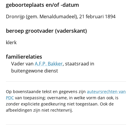
geboorteplaats en/of -datum
Dronrijp (gem. Menaldumadeel), 21 februari 1894
beroep grootvader (vaderskant)
klerk
familierelaties
Vader van
A.F.P. Bakker
, staatsraad in
buitengewone dienst
Op bovenstaande tekst en gegevens zijn
auteursrechten van
PDC
van toepassing; overname, in welke vorm dan ook, is
zonder expliciete goedkeuring niet toegestaan. Ook de
afbeeldingen zijn niet rechtenvrij.