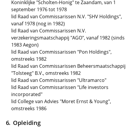
Koninklijke "Scholten-Honig" te Zaandam, van 1
september 1976 tot 1978
lid Raad van Commissarissen N.V. "SHV Holdings",
vanaf 1978 (nog in 1982)
lid Raad van Commissarissen N.V.
verzekeringsmaatschappij "AGO", vanaf 1982 (sinds
1983 Aegon)
lid Raad van Commissarissen "Pon Holdings",
omstreeks 1982
lid Raad van Commissarissen Beheersmaatschappij
"Tolsteeg" B.V., omstreeks 1982
lid Raad van Commissarissen "Ultramarco"
lid Raad van Commissarissen "Life investors
incorporated"
lid College van Advies "Moret Ernst & Young",
omstreeks 1986
Opleiding