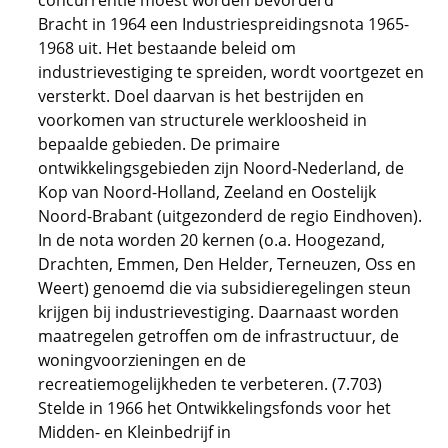
concurrentie moest worden bevorderd
Bracht in 1964 een Industriespreidingsnota 1965-
1968 uit. Het bestaande beleid om
industrievestiging te spreiden, wordt voortgezet en
versterkt. Doel daarvan is het bestrijden en
voorkomen van structurele werkloosheid in
bepaalde gebieden. De primaire
ontwikkelingsgebieden zijn Noord-Nederland, de
Kop van Noord-Holland, Zeeland en Oostelijk
Noord-Brabant (uitgezonderd de regio Eindhoven).
In de nota worden 20 kernen (o.a. Hoogezand,
Drachten, Emmen, Den Helder, Terneuzen, Oss en
Weert) genoemd die via subsidieregelingen steun
krijgen bij industrievestiging. Daarnaast worden
maatregelen getroffen om de infrastructuur, de
woningvoorzieningen en de
recreatiemogelijkheden te verbeteren. (7.703)
Stelde in 1966 het Ontwikkelingsfonds voor het
Midden- en Kleinbedrijf in