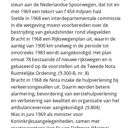
steun aan de Nederlandse Spoorwegen, dat tot en
met 1969 een tekort van f 454 miljoen had
Stelde in 1968 een interdepartementale commissie
in die wetgeving moest voorbereiden over de
bestrijding van geluidshinder rond vliegvelden
Bracht in 1968 een Rijkswegenplan uit, waarin de
aanleg van 1900 km snelweg in de periode tot
omstreeks 1983 wordt aangekondigd. Het plan
omvat 78 bestaande of nieuwe rijkswegen en is
gebaseerd op de voorstellen uit de Tweede Nota
Ruimtelijke Ordening. (9.300-B, nr. 8)
Bracht in 1968 de Nota inzake de hulpverlening bij
verkeersongevallen uit. Daarin worden betere
alarmering, bevordering van eerstehulpverlening
en verbetering van kwaliteit en organisatie van het
ambulancevervoer aangekondigd. (9.804)
Was in juni 1969 als minister voor
Koninkrijksaangelegenheden, samen met