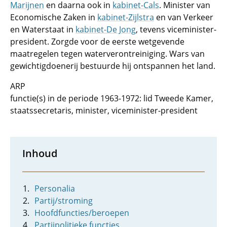
Marijnen
en daarna ook in
kabinet-Cals
. Minister van
Economische Zaken in
kabinet-Zijlstra
en van Verkeer
en Waterstaat in
kabinet-De Jong
, tevens viceminister-
president. Zorgde voor de eerste wetgevende
maatregelen tegen waterverontreiniging. Wars van
gewichtigdoenerij bestuurde hij ontspannen het land.
ARP
functie(s) in de periode 1963-1972: lid Tweede Kamer,
staatssecretaris, minister, viceminister-president
Inhoud
Personalia
Partij/stroming
Hoofdfuncties/beroepen
Partijpolitieke functies