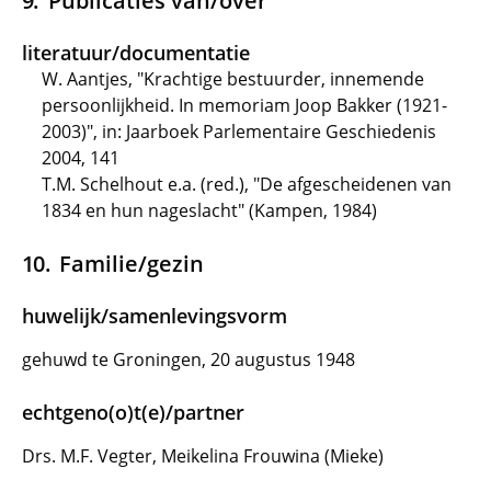
Publicaties van/over
literatuur/documentatie
W. Aantjes, "Krachtige bestuurder, innemende
persoonlijkheid. In memoriam Joop Bakker (1921-
2003)", in: Jaarboek Parlementaire Geschiedenis
2004, 141
T.M. Schelhout e.a. (red.), "De afgescheidenen van
1834 en hun nageslacht" (Kampen, 1984)
Familie/gezin
huwelijk/samenlevingsvorm
gehuwd te Groningen, 20 augustus 1948
echtgeno(o)t(e)/partner
Drs. M.F. Vegter, Meikelina Frouwina (Mieke)