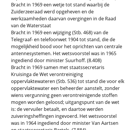
Bracht in 1969 een wetje tot stand waarbij de
Zuiderzeeraad werd opgeheven en de
werkzaamheden daarvan overgingen in de Raad
van de Waterstaat
Bracht in 1969 een wijziging (Stb. 468) van de
Telegraaf- en telefoonwet 1904 tot stand, die de
mogelijkheid bood voor het oprichten van centrale
antennesystemen. Het wetsvoorstel was in 1965
ingediend door minister Suurhoff. (8.408)
Bracht in 1969 samen met staatssecretaris
Kruisinga de Wet verontreiniging
oppervlaktewateren (Stb. 536) tot stand die voor elk
oppervlaktewater een beheerder aanstelt, zonder
wiens vergunning geen verontreinigende stoffen
mogen worden geloosd; uitgangspunt van de wet
is: de vervuiler betaalt, en daartoe werden
zuiveringsheffingen ingevoerd. Het wetsvoorstel
was in 1964 ingediend door minister Van Aartsen