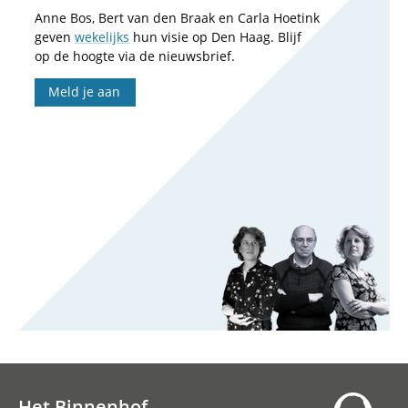
Anne Bos, Bert van den Braak en Carla Hoetink
geven
wekelijks
hun visie op Den Haag. Blijf
op de hoogte via de nieuwsbrief.
Meld je aan
Het Binnenhof