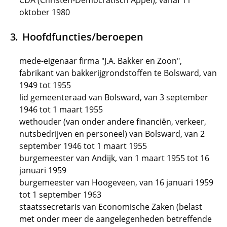
CDA (Christen-Democratisch Appèl), vanaf 11
oktober 1980
Hoofdfuncties/beroepen
mede-eigenaar firma "J.A. Bakker en Zoon",
fabrikant van bakkerijgrondstoffen te Bolsward, van
1949 tot 1955
lid gemeenteraad van Bolsward, van 3 september
1946 tot 1 maart 1955
wethouder (van onder andere financiën, verkeer,
nutsbedrijven en personeel) van Bolsward, van 2
september 1946 tot 1 maart 1955
burgemeester van Andijk, van 1 maart 1955 tot 16
januari 1959
burgemeester van Hoogeveen, van 16 januari 1959
tot 1 september 1963
staatssecretaris van Economische Zaken (belast
met onder meer de aangelegenheden betreffende