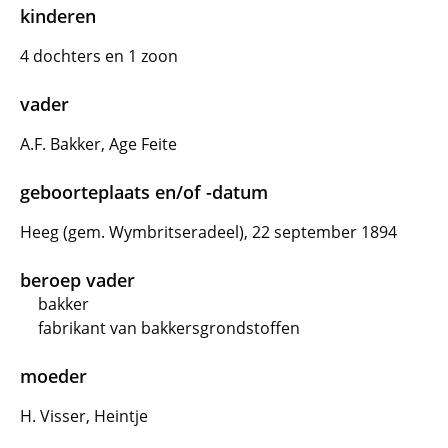
kinderen
4 dochters en 1 zoon
vader
A.F. Bakker, Age Feite
geboorteplaats en/of -datum
Heeg (gem. Wymbritseradeel), 22 september 1894
beroep vader
bakker
fabrikant van bakkersgrondstoffen
moeder
H. Visser, Heintje