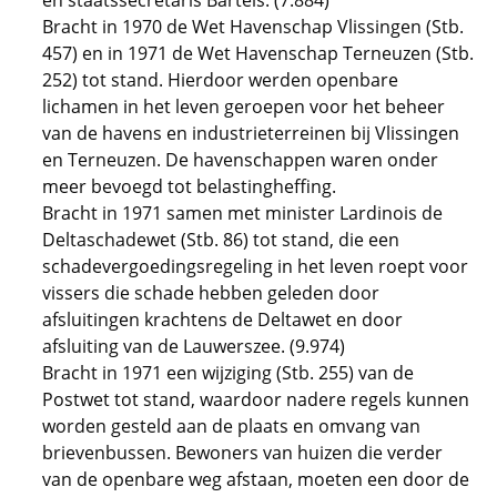
en staatssecretaris Bartels. (7.884)
Bracht in 1970 de Wet Havenschap Vlissingen (Stb.
457) en in 1971 de Wet Havenschap Terneuzen (Stb.
252) tot stand. Hierdoor werden openbare
lichamen in het leven geroepen voor het beheer
van de havens en industrieterreinen bij Vlissingen
en Terneuzen. De havenschappen waren onder
meer bevoegd tot belastingheffing.
Bracht in 1971 samen met minister Lardinois de
Deltaschadewet (Stb. 86) tot stand, die een
schadevergoedingsregeling in het leven roept voor
vissers die schade hebben geleden door
afsluitingen krachtens de Deltawet en door
afsluiting van de Lauwerszee. (9.974)
Bracht in 1971 een wijziging (Stb. 255) van de
Postwet tot stand, waardoor nadere regels kunnen
worden gesteld aan de plaats en omvang van
brievenbussen. Bewoners van huizen die verder
van de openbare weg afstaan, moeten een door de