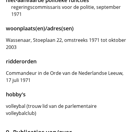
niet-aanvaarde politieke functies
regeringscommissaris voor de politie, september
1971
woonplaats(en)/adres(sen)
Wassenaar, Stoeplaan 22, omstreeks 1971 tot oktober
2003
ridderorden
Commandeur in de Orde van de Nederlandse Leeuw,
17 juli 1971
hobby's
volleybal (trouw lid van de parlementaire
volleybalclub)