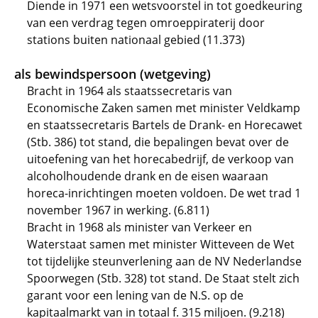
Diende in 1971 een wetsvoorstel in tot goedkeuring
van een verdrag tegen omroeppiraterij door
stations buiten nationaal gebied (11.373)
als bewindspersoon (wetgeving)
Bracht in 1964 als staatssecretaris van
Economische Zaken samen met minister Veldkamp
en staatssecretaris Bartels de Drank- en Horecawet
(Stb. 386) tot stand, die bepalingen bevat over de
uitoefening van het horecabedrijf, de verkoop van
alcoholhoudende drank en de eisen waaraan
horeca-inrichtingen moeten voldoen. De wet trad 1
november 1967 in werking. (6.811)
Bracht in 1968 als minister van Verkeer en
Waterstaat samen met minister Witteveen de Wet
tot tijdelijke steunverlening aan de NV Nederlandse
Spoorwegen (Stb. 328) tot stand. De Staat stelt zich
garant voor een lening van de N.S. op de
kapitaalmarkt van in totaal f. 315 miljoen. (9.218)