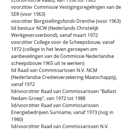
Economische Raad), van 1956 tot 1963
voorzitter Commissie Vestigingsregelingen van de
SER (voor 1963)
voorzitter Borgstellingsfonds Drenthe (voor 1963)
lid bestuur NCW (Nederlands Christelijk
Werkgeversverbond), vanaf maart 1972
voorzitter College voor de Scheepsbouw, vanaf
1972 (college in het leven geroepen om
aanbevelingen van de Commissie Nederlandse
scheepsbouw 1965 uit te werken)
lid Raad van Commissarissen N.V. NCM
(Nederlandse Credietverzekering Maatschappij),
vanaf 1972
lid/voorzitter Raad van Commissarissen "Ballast
Nedam Groep", van 1972 tot 1988
lid/voorzitter Raad van Commissarissen
Energiebedrijven Suriname, vanaf 1973 (nog in
1980)
lid/voorzitter Raad van Commissarissen N.V.