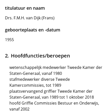
titulatuur en naam
Drs. F.M.H. van Dijk (Frans)
geboorteplaats en -datum
1955
Hoofdfuncties/beroepen
wetenschappelijk medewerker Tweede Kamer der
Staten-Generaal, vanaf 1980
stafmedewerker diverse Tweede
Kamercommissies, tot 1989
plaatsvervangend griffier Tweede Kamer der
Staten-Generaal, van 1989 tot 1 oktober 2018
hoofd Griffie Commissies Bestuur en Onderwijs,
vanaf 2002