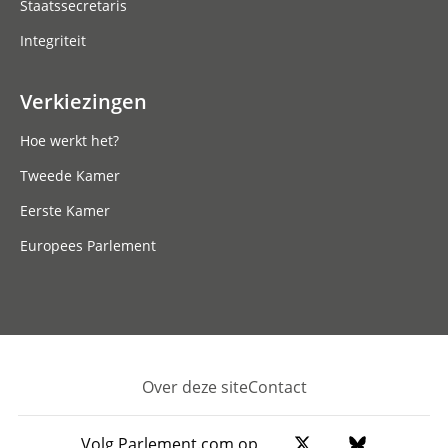
Staatssecretaris
Integriteit
Verkiezingen
Hoe werkt het?
Tweede Kamer
Eerste Kamer
Europees Parlement
Over deze site
Contact
Footer
Volg Parlement.com op