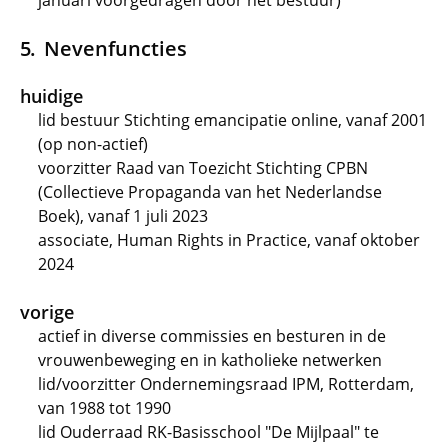
januari voorgedragen door het bestuur)
Nevenfuncties
huidige
lid bestuur Stichting emancipatie online, vanaf 2001
(op non-actief)
voorzitter Raad van Toezicht Stichting CPBN
(Collectieve Propaganda van het Nederlandse
Boek), vanaf 1 juli 2023
associate, Human Rights in Practice, vanaf oktober
2024
vorige
actief in diverse commissies en besturen in de
vrouwenbeweging en in katholieke netwerken
lid/voorzitter Ondernemingsraad IPM, Rotterdam,
van 1988 tot 1990
lid Ouderraad RK-Basisschool "De Mijlpaal" te