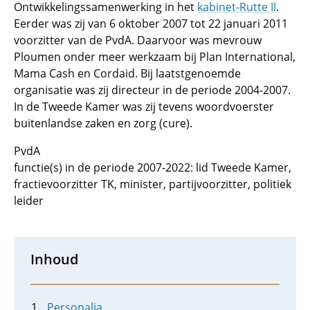
Ontwikkelingssamenwerking in het
kabinet-Rutte II
.
Eerder was zij van 6 oktober 2007 tot 22 januari 2011
voorzitter van de PvdA. Daarvoor was mevrouw
Ploumen onder meer werkzaam bij
Plan International
,
Mama Cash
en Cordaid. Bij laatstgenoemde
organisatie was zij directeur in de periode 2004-2007.
In de Tweede Kamer was zij tevens woordvoerster
buitenlandse zaken en zorg (cure).
PvdA
functie(s) in de periode 2007-2022: lid Tweede Kamer,
fractievoorzitter TK, minister, partijvoorzitter, politiek
leider
Inhoud
Personalia