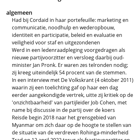
algemeen
Had bij Cordaid in haar portefeuille: marketing en
communicatie, noodhulp en wederopbouw,
identiteit en participatie, beleid en evaluatie en
veiligheid voor staf en uitgezondenen
Werd in een ledenraadpleging voorgedragen als
nieuwe partijvoorzitter en versloeg daarbij oud-
minister Jan Pronk. Er waren zes telronden nodig;
zij kreeg uiteindelijk 54 procent van de stemmen.
In een interview met De Volkskrant (4 oktober 2011)
waarin zij een toelichting gaf op haar een dag
eerder aangekondigde vertrek, uitte zij kritiek op de
'onzichtbaarheid' van partijleider Job Cohen, met
name bij discussie in de partij over de koers
Reisde begin 2018 naar het grensgebied van
Myanmar om zich daar op de hoogte te stellen van
de situatie van de verdreven Rohinga-minderheid