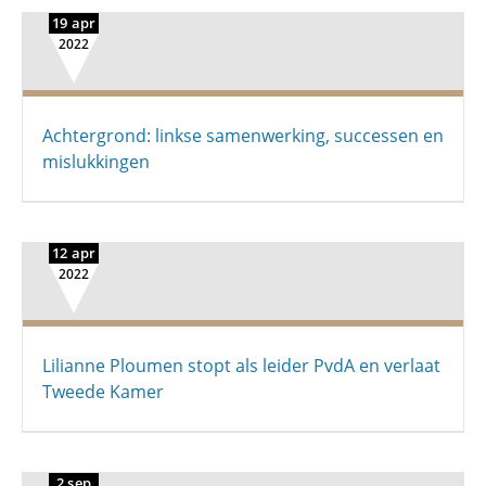
19 apr
2022
Achtergrond: linkse samenwerking, successen en
mislukkingen
12 apr
2022
Lilianne Ploumen stopt als leider PvdA en verlaat
Tweede Kamer
2 sep