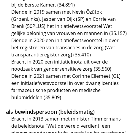
bij de Eerste Kamer. (34.891)
Diende in 2019 samen met Nevin Özütok
(GroenLinks), Jasper van Dijk (SP) en Corrie van
Brenk (50PLUS) het initiatiefwetsvoorstel Wet
gelijke beloning van vrouwen en mannen in (35.157)
Diende in 2020 een initiatiefwetsvoorstel in over
het registreren van transacties in de zorg (Wet
transparantieregister zorg) (35.410)
Bracht in 2020 een initiatiefnota uit over de
noodzaak van gendersensitieve zorg (35.560)
Diende in 2021 samen met Corinne Ellemeet (GL)
een initiatiefwetsvoorstel in over dwanglicenties
farmaceutische producten en medische
hulpmiddelen (35.809)
als bewindspersoon (beleidsmatig)
Bracht in 2013 samen met minister Timmermans
de beleidsnota "Wat de wereld verdient: een