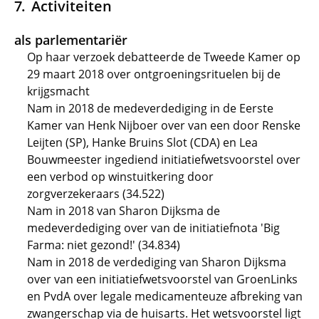
Activiteiten
als parlementariër
Op haar verzoek debatteerde de Tweede Kamer op
29 maart 2018 over ontgroeningsrituelen bij de
krijgsmacht
Nam in 2018 de medeverdediging in de Eerste
Kamer van Henk Nijboer over van een door Renske
Leijten (SP), Hanke Bruins Slot (CDA) en Lea
Bouwmeester ingediend initiatiefwetsvoorstel over
een verbod op winstuitkering door
zorgverzekeraars (34.522)
Nam in 2018 van Sharon Dijksma de
medeverdediging over van de initiatiefnota 'Big
Farma: niet gezond!' (34.834)
Nam in 2018 de verdediging van Sharon Dijksma
over van een initiatiefwetsvoorstel van GroenLinks
en PvdA over legale medicamenteuze afbreking van
zwangerschap via de huisarts. Het wetsvoorstel ligt