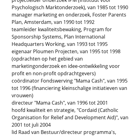
projectleider onderzoek IPM (Instituut voor
Psychologisch Marktonderzoek), van 1985 tot 1990
manager marketing en onderzoek, Foster Parents
Plan, Amsterdam, van 1990 tot 1992
teamleider kwaliteitsbewaking, Program for
Sponsorship Systems, Plan International
Headquarters Working, van 1993 tot 1995
eigenaar Ploumen Projecten, van 1995 tot 1998
(opdrachten op het gebied van
marketingonderzoek en idee-ontwikkeling voor
profit en non-profit opdrachtgevers)
coördinator Fondswerving "Mama Cash", van 1995
tot 1996 (financiering kleinschalige initiatieven van
vrouwen)
directeur "Mama Cash", van 1996 tot 2001
hoofd kwaliteit en strategie, "Cordaid (Catholic
Organisation for Relief and Development Aid)", van
2001 tot juli 2004
lid Raad van Bestuur/directeur programma's,