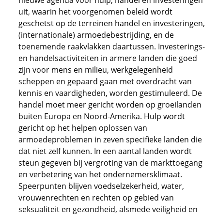
nieuwe agenda voor hulp, handel en investeringen"
uit, waarin het voorgenomen beleid wordt
geschetst op de terreinen handel en investeringen,
(internationale) armoedebestrijding, en de
toenemende raakvlakken daartussen. Investerings-
en handelsactiviteiten in armere landen die goed
zijn voor mens en milieu, werkgelegenheid
scheppen en gepaard gaan met overdracht van
kennis en vaardigheden, worden gestimuleerd. De
handel moet meer gericht worden op groeilanden
buiten Europa en Noord-Amerika. Hulp wordt
gericht op het helpen oplossen van
armoedeproblemen in zeven specifieke landen die
dat niet zelf kunnen. In een aantal landen wordt
steun gegeven bij vergroting van de markttoegang
en verbetering van het ondernemersklimaat.
Speerpunten blijven voedselzekerheid, water,
vrouwenrechten en rechten op gebied van
seksualiteit en gezondheid, alsmede veiligheid en