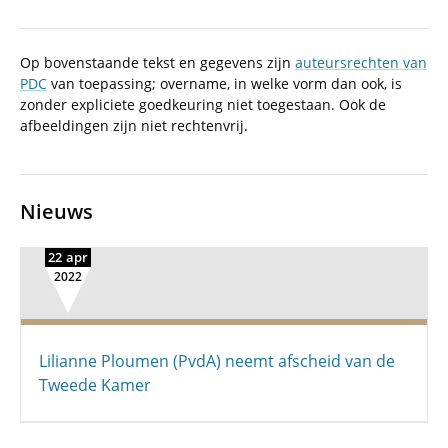
Op bovenstaande tekst en gegevens zijn
auteursrechten van
PDC
van toepassing; overname, in welke vorm dan ook, is
zonder expliciete goedkeuring niet toegestaan. Ook de
afbeeldingen zijn niet rechtenvrij.
Nieuws
22 apr
2022
Lilianne Ploumen (PvdA) neemt afscheid van de
Tweede Kamer