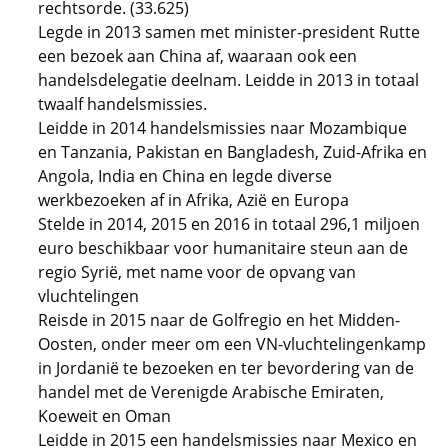
rechtsorde. (33.625)
Legde in 2013 samen met minister-president Rutte
een bezoek aan China af, waaraan ook een
handelsdelegatie deelnam. Leidde in 2013 in totaal
twaalf handelsmissies.
Leidde in 2014 handelsmissies naar Mozambique
en Tanzania, Pakistan en Bangladesh, Zuid-Afrika en
Angola, India en China en legde diverse
werkbezoeken af in Afrika, Azië en Europa
Stelde in 2014, 2015 en 2016 in totaal 296,1 miljoen
euro beschikbaar voor humanitaire steun aan de
regio Syrië, met name voor de opvang van
vluchtelingen
Reisde in 2015 naar de Golfregio en het Midden-
Oosten, onder meer om een VN-vluchtelingenkamp
in Jordanië te bezoeken en ter bevordering van de
handel met de Verenigde Arabische Emiraten,
Koeweit en Oman
Leidde in 2015 een handelsmissies naar Mexico en