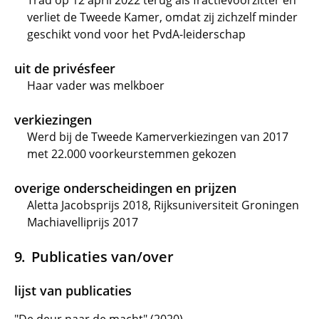
Trad op 12 april 2022 terug als fractievoorzitter en
verliet de Tweede Kamer, omdat zij zichzelf minder
geschikt vond voor het PvdA-leiderschap
uit de privésfeer
Haar vader was melkboer
verkiezingen
Werd bij de Tweede Kamerverkiezingen van 2017
met 22.000 voorkeurstemmen gekozen
overige onderscheidingen en prijzen
Aletta Jacobsprijs 2018, Rijksuniversiteit Groningen
Machiavelliprijs 2017
Publicaties van/over
lijst van publicaties