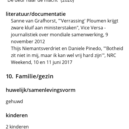
"De deur naar de macht" (2020)
literatuur/documentatie
Sanne van Grafhorst, "'Verrassing' Ploumen krijgt
zware kluif aan ministerstaken", Vice Versa -
journalistiek over mondiale samenwerking, 9
november 2012
Thijs Niemantsverdriet en Daniele Pinedo, "'Botheid
zit niet in mij, maar ik kan wel vrij hard zijn'", NRC
Weekend, 10 en 11 juni 2017
Familie/gezin
huwelijk/samenlevingsvorm
gehuwd
kinderen
2 kinderen