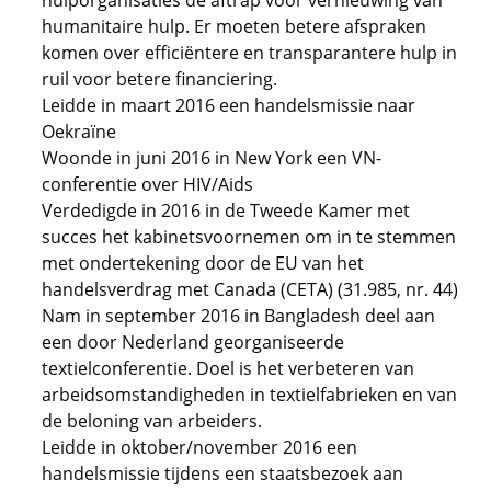
hulporganisaties de aftrap voor vernieuwing van
humanitaire hulp. Er moeten betere afspraken
komen over efficiëntere en transparantere hulp in
ruil voor betere financiering.
Leidde in maart 2016 een handelsmissie naar
Oekraïne
Woonde in juni 2016 in New York een VN-
conferentie over HIV/Aids
Verdedigde in 2016 in de Tweede Kamer met
succes het kabinetsvoornemen om in te stemmen
met ondertekening door de EU van het
handelsverdrag met Canada (CETA) (31.985, nr. 44)
Nam in september 2016 in Bangladesh deel aan
een door Nederland georganiseerde
textielconferentie. Doel is het verbeteren van
arbeidsomstandigheden in textielfabrieken en van
de beloning van arbeiders.
Leidde in oktober/november 2016 een
handelsmissie tijdens een staatsbezoek aan