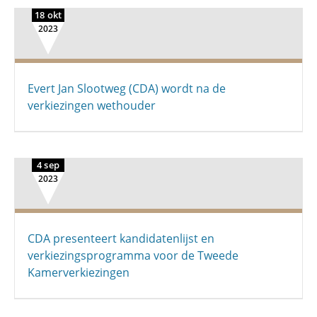
18 okt
2023
Evert Jan Slootweg (CDA) wordt na de
verkiezingen wethouder
4 sep
2023
CDA presenteert kandidatenlijst en
verkiezingsprogramma voor de Tweede
Kamerverkiezingen