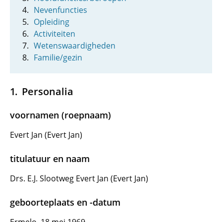
Nevenfuncties
Opleiding
Activiteiten
Wetenswaardigheden
Familie/gezin
Personalia
voornamen (roepnaam)
Evert Jan (Evert Jan)
titulatuur en naam
Drs. E.J. Slootweg Evert Jan (Evert Jan)
geboorteplaats en -datum