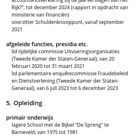
accountantsverklaring bij de jaarverslagen van het
Rijk?", tot december 2024 (rapport in opdracht van
ministerie van Financiën)
voorzitter Schuldenknooppunt, vanaf september
2021
afgeleide functies, presidia etc.
lid tijdelijke commissie Uitvoeringsorganisaties
(Tweede Kamer der Staten-Generaal), van 20
februari 2020 tot 31 maart 2021
lid parlementaire enquêtecommissie Fraudebeleid
en Dienstverlening (Tweede Kamer der Staten-
Generaal), van 6 juli 2023 tot 6 december 2023
Opleiding
primair onderwijs
lagere School met de Bijbel "De Spreng" te
Barneveld, van 1975 tot 1981