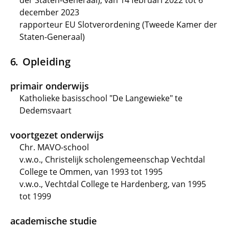
der Staten-Generaal), van 14 februari 2022 tot 6
december 2023
rapporteur EU Slotverordening (Tweede Kamer der
Staten-Generaal)
Opleiding
primair onderwijs
Katholieke basisschool "De Langewieke" te
Dedemsvaart
voortgezet onderwijs
Chr. MAVO-school
v.w.o., Christelijk scholengemeenschap Vechtdal
College te Ommen, van 1993 tot 1995
v.w.o., Vechtdal College te Hardenberg, van 1995
tot 1999
academische studie