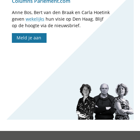
Columns Parlement.com
Anne Bos, Bert van den Braak en Carla Hoetink
geven
wekelijks
hun visie op Den Haag. Blijf
op de hoogte via de nieuwsbrief.
Meld je aan