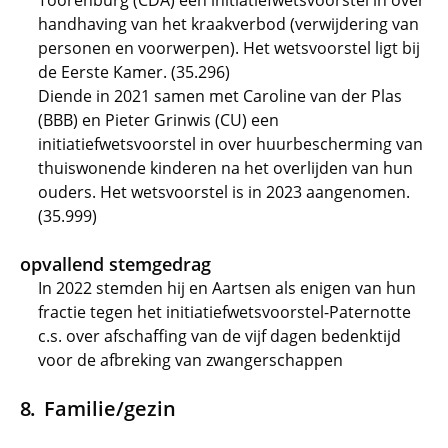
Toorenburg (CDA) een initiatiefwetsvoorstel in over
handhaving van het kraakverbod (verwijdering van
personen en voorwerpen). Het wetsvoorstel ligt bij
de Eerste Kamer. (35.296)
Diende in 2021 samen met Caroline van der Plas
(BBB) en Pieter Grinwis (CU) een
initiatiefwetsvoorstel in over huurbescherming van
thuiswonende kinderen na het overlijden van hun
ouders. Het wetsvoorstel is in 2023 aangenomen.
(35.999)
opvallend stemgedrag
In 2022 stemden hij en Aartsen als enigen van hun
fractie tegen het initiatiefwetsvoorstel-Paternotte
c.s. over afschaffing van de vijf dagen bedenktijd
voor de afbreking van zwangerschappen
Familie/gezin