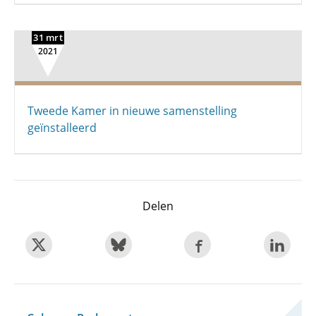
31 mrt
2021
Tweede Kamer in nieuwe samenstelling
geïnstalleerd
Delen