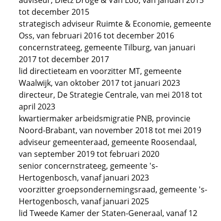
adviseur, Dietz Dröge & Van Loo, van januari 2015
tot december 2015
strategisch adviseur Ruimte & Economie, gemeente
Oss, van februari 2016 tot december 2016
concernstrateeg, gemeente Tilburg, van januari
2017 tot december 2017
lid directieteam en voorzitter MT, gemeente
Waalwijk, van oktober 2017 tot januari 2023
directeur, De Strategie Centrale, van mei 2018 tot
april 2023
kwartiermaker arbeidsmigratie PNB, provincie
Noord-Brabant, van november 2018 tot mei 2019
adviseur gemeenteraad, gemeente Roosendaal,
van september 2019 tot februari 2020
senior concernstrateeg, gemeente 's-
Hertogenbosch, vanaf januari 2023
voorzitter groepsondernemingsraad, gemeente 's-
Hertogenbosch, vanaf januari 2025
lid Tweede Kamer der Staten-Generaal, vanaf 12