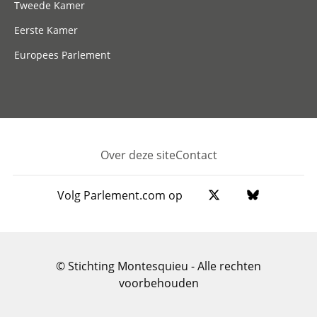
Tweede Kamer
Eerste Kamer
Europees Parlement
Over deze site
Contact
Footer
Volg Parlement.com op
© Stichting Montesquieu - Alle rechten
voorbehouden