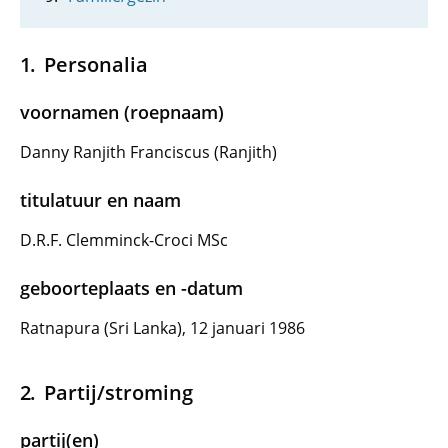
Personalia
voornamen (roepnaam)
Danny Ranjith Franciscus (Ranjith)
titulatuur en naam
D.R.F. Clemminck-Croci MSc
geboorteplaats en -datum
Ratnapura (Sri Lanka), 12 januari 1986
Partij/stroming
partij(en)