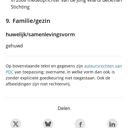
In 2008 medeoprichter van de Jong Wiardi Beckman
Stichting
Familie/gezin
huwelijk/samenlevingsvorm
gehuwd
Op bovenstaande tekst en gegevens zijn
auteursrechten van
PDC
van toepassing; overname, in welke vorm dan ook, is
zonder expliciete goedkeuring niet toegestaan. Ook de
afbeeldingen zijn niet rechtenvrij.
Delen