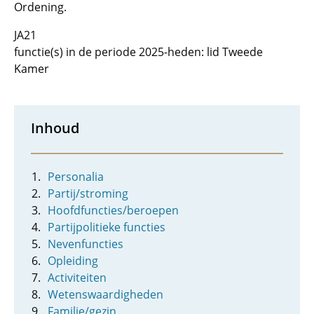
Ordening.
JA21
functie(s) in de periode 2025-heden: lid Tweede
Kamer
Inhoud
Personalia
Partij/stroming
Hoofdfuncties/beroepen
Partijpolitieke functies
Nevenfuncties
Opleiding
Activiteiten
Wetenswaardigheden
Familie/gezin