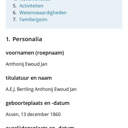
Activiteiten
Wetenswaardigheden
Familie/gezin
Personalia
voornamen (roepnaam)
Anthonij Ewoud Jan
titulatuur en naam
A.E.J. Bertling Anthonij Ewoud Jan
geboorteplaats en -datum
Assen, 13 december 1860