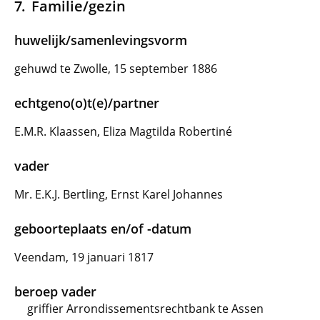
Familie/gezin
huwelijk/samenlevingsvorm
gehuwd te Zwolle, 15 september 1886
echtgeno(o)t(e)/partner
E.M.R. Klaassen, Eliza Magtilda Robertiné
vader
Mr. E.K.J. Bertling, Ernst Karel Johannes
geboorteplaats en/of -datum
Veendam, 19 januari 1817
beroep vader
griffier Arrondissementsrechtbank te Assen