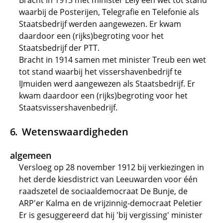
Bracht in 1913 met minister Lely een wet tot stand
waarbij de Posterijen, Telegrafie en Telefonie als
Staatsbedrijf werden aangewezen. Er kwam
daardoor een (rijks)begroting voor het
Staatsbedrijf der PTT.
Bracht in 1914 samen met minister Treub een wet
tot stand waarbij het vissershavenbedrijf te
IJmuiden werd aangewezen als Staatsbedrijf. Er
kwam daardoor een (rijks)begroting voor het
Staatsvissershavenbedrijf.
Wetenswaardigheden
algemeen
Versloeg op 28 november 1912 bij verkiezingen in
het derde kiesdistrict van Leeuwarden voor één
raadszetel de sociaaldemocraat De Bunje, de
ARP'er Kalma en de vrijzinnig-democraat Peletier
Er is gesuggereerd dat hij 'bij vergissing' minister