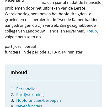
Nederland
na een jaar af nadat de financiële
problemen door het uitbreken van de Eerste
Wereldoorlog hem boven het hoofd dreigden te
groeien en de liberalen in de Tweede Kamer hadden
aangedrongen op zijn vertrek. Zijn gezaghebbende
collega van Landbouw, Handel en Nijverheid,
Treub
,
volgde hem toen op.
partijloze liberaal
functie(s) in de periode 1913-1914: minister
Inhoud
Personalia
Partij/stroming
Hoofdfuncties/beroepen
Nevenfuncties