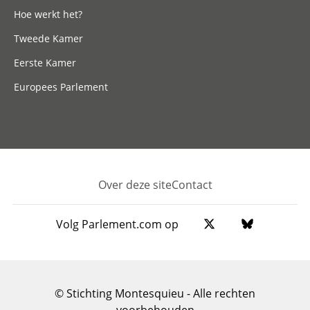
Hoe werkt het?
Tweede Kamer
Eerste Kamer
Europees Parlement
Over deze site
Contact
Footer
Volg Parlement.com op
© Stichting Montesquieu - Alle rechten
voorbehouden